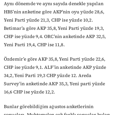
Aynı dönemde ve aynı sayıda denekle yapılan
HBS’nin anketine göre AKP’nin oyu yüzde 28,6,
Yeni Parti yüzde 21,3, CHP ise yüzde 10,2.
Betimar’a göre AKP 35,8, Yeni Parti yüzde 19,3,
CHP ise yüzde 9,4. ORC’nin anketinde AKP 32,5,
Yeni Parti 19,4, CHP ise 11,8.
Özdemir’e göre AKP 35,8, Yeni Parti yüzde 22,6,
CHP ise yüzde 9,1. ALF’in anketinde AKP yüzde
34,2, Yeni Parti 19,3 CHP yüzde 12. Areda
Survey’in anketinde AKP 35,3, Yeni parti yüzde
16,6 CHP ise yüzde 12,2.
Bunlar görebildiğim ağustos anketlerinin
sonuçları. Muhtemelen çok farklı sonuçlar bulan