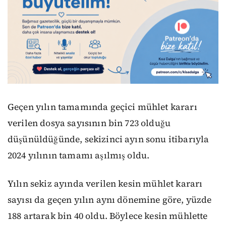
Geçen yılın tamamında geçici mühlet kararı
verilen dosya sayısının bin 723 olduğu
düşünüldüğünde, sekizinci ayın sonu itibarıyla
2024 yılının tamamı aşılmış oldu.
Yılın sekiz ayında verilen kesin mühlet kararı
sayısı da geçen yılın aynı dönemine göre, yüzde
188 artarak bin 40 oldu. Böylece kesin mühlette