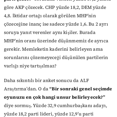
göre AKP çözecek. CHP yüzde 18,2, DEM yüzde
4,8. İktidar ortağı olarak görülen MHP’nin
çözeceğine inanç ise sadece yüzde 1,6. Bu 2 ayrı
soruya yanıt verenler aynı kişiler. Burada
MHP’nin oranı üzerinde düşünmemiz de ayrıca
gerekir. Memleketin kaderini belirleyen ama
sorunlarını çözemeyeceği düşünülen partilerin
varlığı niye tartışılmaz?
Daha sıkıntılı bir anket sonucu da ALF
Araştırma’dan. O da
“Bir sonraki genel seçimde
oyunuzu en çok hangi unsur belirleyecek?”
diye sormuş. Yüzde 32,9 cumhurbaşkanı adayı,
yüzde 18,2 parti lideri, yüzde 12,9’u parti