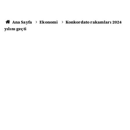
Ana Sayfa
Ekonomi
Konkordato rakamları 2024
yılını geçti