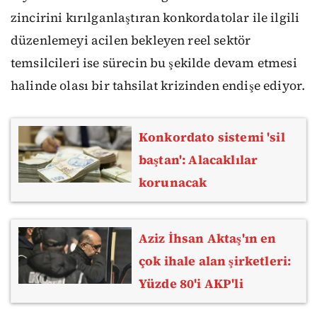
zincirini kırılganlaştıran konkordatolar ile ilgili
düzenlemeyi acilen bekleyen reel sektör
temsilcileri ise sürecin bu şekilde devam etmesi
halinde olası bir tahsilat krizinden endişe ediyor.
Konkordato sistemi 'sil
baştan': Alacaklılar
korunacak
Aziz İhsan Aktaş'ın en
çok ihale alan şirketleri:
Yüzde 80'i AKP'li