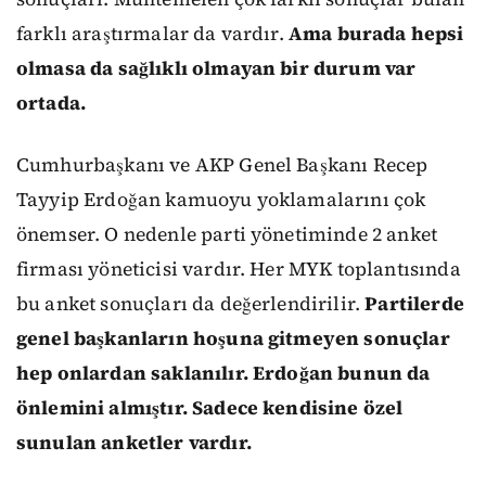
farklı araştırmalar da vardır.
Ama burada hepsi
olmasa da sağlıklı olmayan bir durum var
ortada.
Cumhurbaşkanı ve AKP Genel Başkanı Recep
Tayyip Erdoğan kamuoyu yoklamalarını çok
önemser. O nedenle parti yönetiminde 2 anket
firması yöneticisi vardır. Her MYK toplantısında
bu anket sonuçları da değerlendirilir.
Partilerde
genel başkanların hoşuna gitmeyen sonuçlar
hep onlardan saklanılır. Erdoğan bunun da
önlemini almıştır. Sadece kendisine özel
sunulan anketler vardır.