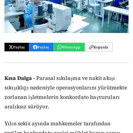
Paylaş
Paylaş
WhatsApp
Kopyala
Kısa Dalga -
Parasal sıkılaşma ve nakit akışı
sıkışıklığı nedeniyle operasyonlarını yürütmekte
zorlanan işletmelerin konkordato başvuruları
aralıksız sürüyor.
Yılın sekiz ayında mahkemeler tarafından
verilen konkordato geçici mühlet kararı sayısı