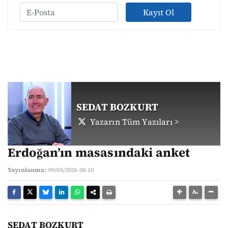
Kayıt Ol
SEDAT BOZKURT
Yazarın Tüm Yazıları >
Erdoğan’ın masasındaki anket
Yayınlanma:
09/08/2026 00:10
SEDAT BOZKURT