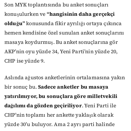
Son MYK toplantısında bu anket sonuçları
konuşulurken ve
“hangisinin daha gerçekçi
olduğu”
konusunda fikir ayrılığı ortaya çıkınca
hemen kendisine özel sunulan anket sonuçlarını
masaya koydurmuş. Bu anket sonuçlarına gör
AKP’nin oyu yüzde 34, Yeni Parti’nin yüzde 20,
CHP ise yüzde 9.
Aslında ağustos anketlerinin ortalamasına yakın
bir sonuç bu.
Sadece anketler bu masaya
yatırılmıyor, bu sonuçlara göre milletvekili
dağılımı da gözden geçiriliyor
. Yeni Parti ile
CHP’nin toplamı her ankette yaklaşık olarak
yüzde 30’u buluyor. Ama 2 ayrı parti halinde