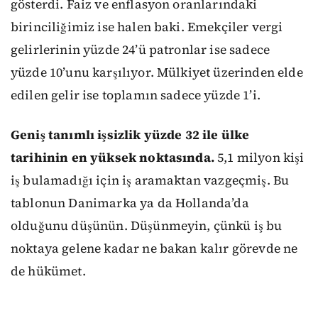
gösterdi. Faiz ve enflasyon oranlarındaki
birinciliğimiz ise halen baki. Emekçiler vergi
gelirlerinin yüzde 24’ü patronlar ise sadece
yüzde 10’unu karşılıyor. Mülkiyet üzerinden elde
edilen gelir ise toplamın sadece yüzde 1’i.
Geniş tanımlı işsizlik yüzde 32 ile ülke
tarihinin en yüksek noktasında.
5,1 milyon kişi
iş bulamadığı için iş aramaktan vazgeçmiş. Bu
tablonun Danimarka ya da Hollanda’da
olduğunu düşünün. Düşünmeyin, çünkü iş bu
noktaya gelene kadar ne bakan kalır görevde ne
de hükümet.