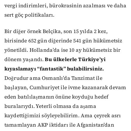
vergi indirimleri, bürokrasinin azalması ve daha
sert göç politikaları.
Bir diğer örnek Belçika, son 15 yılda 2 kez,
birisinde 652 gün diğerinde 541 gün hükümetsiz
yönetildi. Hollanda’da ise 10 ay hükümetsiz bir
dönem yaşandı.
Bu ülkelerle Türkiye’yi
kıyaslamayı “fantastik” bulabilirsiniz.
Doğrudur ama Osmanlı’da Tanzimat ile
başlayan, Cumhuriyet ile ivme kazanarak devam
eden batılılaşmanın önüne koyduğu hedef
buralarıydı. Yeterli olmasa da aşama
kaydettiğimizi söyleyebilirim. Ama çeyrek asrı
tamamlayan AKP iktidarı ile Afganistan’dan