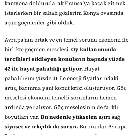
kamyona doldurularak Fransa’ya kaçak gitmek
isterlerken bir sabah gözlerini Konya ovasında
açan göçmenler gibi olduk.
Avrupa’nın ortak ve en temel sorunu ekonomi ile
birlikte göçmen meselesi.
Oy kullanımında
tercihleri etkileyen konuların başında yüzde
42 ile hayat pahalılığı geliyor.
Hayat
pahalılığını yüzde 41 ile enerji fiyatlarındaki
artış, barınma yani konut krizi oluşturuyor. Göç
meselesi ekonomi temelli sorunların hemen
ardında yer alıyor. Göç meselesinin de farklı
boyutları var.
Bu nedenle yükselen aşırı sağ
siyaset ve ırkçılık da sorun.
Bu oranlar Avrupa