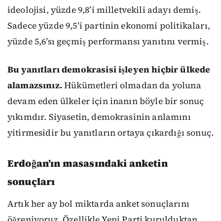
ideolojisi, yüzde 9,8’i milletvekili adayı demiş.
Sadece yüzde 9,5’i partinin ekonomi politikaları,
yüzde 5,6’sı geçmiş performansı yanıtını vermiş.
Bu yanıtları demokrasisi işleyen hiçbir ülkede
alamazsınız.
Hükümetleri olmadan da yoluna
devam eden ülkeler için inanın böyle bir sonuç
yıkımdır. Siyasetin, demokrasinin anlamını
yitirmesidir bu yanıtların ortaya çıkardığı sonuç.
Erdoğan’ın masasındaki anketin
sonuçları
Artık her ay bol miktarda anket sonuçlarını
öğreniyoruz. Özellikle Yeni Parti kurulduktan