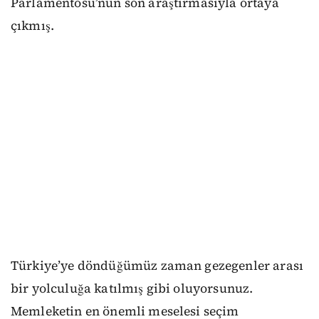
Parlamentosu’nun son araştırmasıyla ortaya
çıkmış.
Türkiye’ye döndüğümüz zaman gezegenler arası
bir yolculuğa katılmış gibi oluyorsunuz.
Memleketin en önemli meselesi seçim