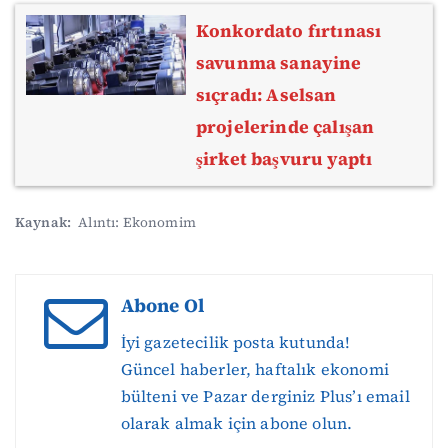
Konkordato fırtınası
savunma sanayine
sıçradı: Aselsan
projelerinde çalışan
şirket başvuru yaptı
Kaynak:
Alıntı: Ekonomim
Abone Ol
İyi gazetecilik posta kutunda!
Güncel haberler, haftalık ekonomi
bülteni ve Pazar derginiz Plus’ı email
olarak almak için abone olun.