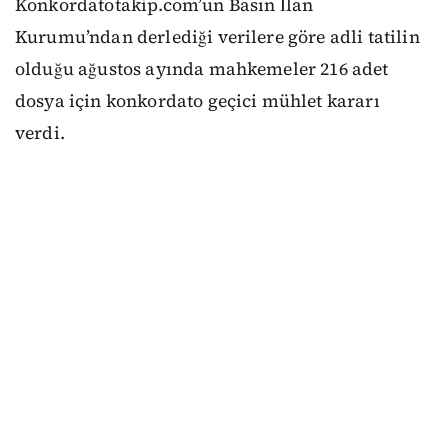
Konkordatotakip.com’un Basın İlan
Kurumu’ndan derlediği verilere göre adli tatilin
olduğu ağustos ayında mahkemeler 216 adet
dosya için konkordato geçici mühlet kararı
verdi.