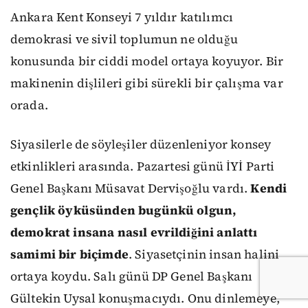
Ankara Kent Konseyi 7 yıldır katılımcı
demokrasi ve sivil toplumun ne olduğu
konusunda bir ciddi model ortaya koyuyor. Bir
makinenin dişlileri gibi sürekli bir çalışma var
orada.
Siyasilerle de söyleşiler düzenleniyor konsey
etkinlikleri arasında. Pazartesi günü İYİ Parti
Genel Başkanı Müsavat Dervişoğlu vardı.
Kendi
gençlik öyküsünden bugünkü olgun,
demokrat insana nasıl evrildiğini anlattı
samimi bir biçimde
. Siyasetçinin insan halini
ortaya koydu. Salı günü DP Genel Başkanı
Gültekin Uysal konuşmacıydı. Onu dinlemeye,