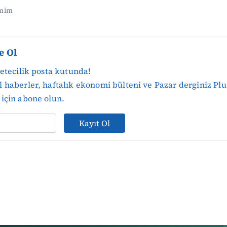
omim
e Ol
zetecilik posta kutunda!
 haberler, haftalık ekonomi bülteni ve Pazar derginiz Plu
için abone olun.
Kayıt Ol