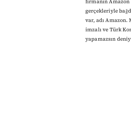
firmanın Amazon ile
gerçekleriyle bağd
var, adı Amazon.
imzalı ve Türk Kon
yapamazsın deniyo