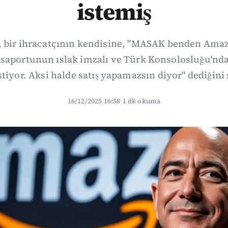
istemiş
, bir ihracatçının kendisine, "MASAK benden Ama
asaportunun ıslak imzalı ve Türk Konsolosluğu'nd
istiyor. Aksi halde satış yapamazsın diyor" dediğini 
16/12/2025 16:58
·
1 dk okuma