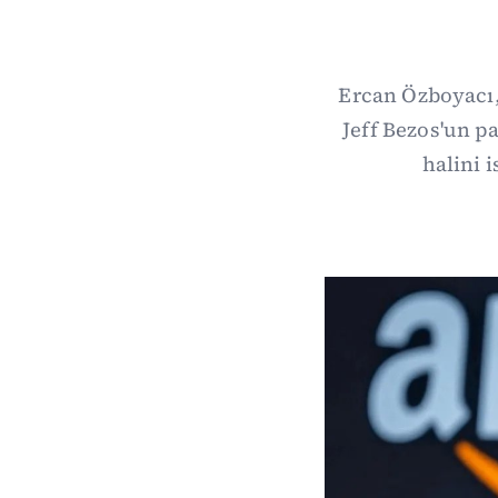
Ercan Özboyacı
Jeff Bezos'un p
halini 