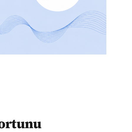
portunu