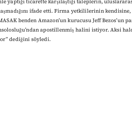
 yaptığı ticarette karşılaştığı taleplerin, uluslararas
aşmadığını ifade etti. Firma yetkililerinin kendisine
 MASAK benden Amazon’un kurucusu Jeff Bezos’un pa
solosluğu’ndan apostillenmiş halini istiyor. Aksi hald
r” dediğini söyledi.