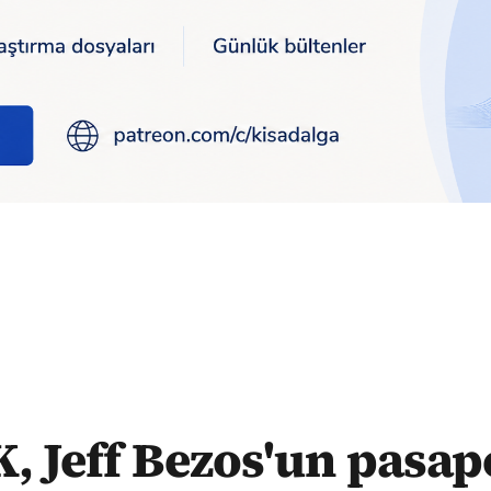
 pasaportunu istemiş
 Jeff Bezos'un pasa