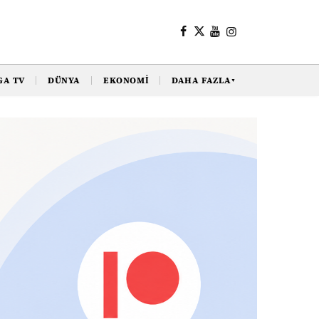
GA TV
DÜNYA
EKONOMI
DAHA FAZLA
▼