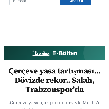
Kayıt Ol
E-Bülten
Çerçeve yasa tartışması...
Dövizde rekor.. Salah,
Trabzonspor'da
.Çerçeve yasa, çok partili imzayla Meclis'e