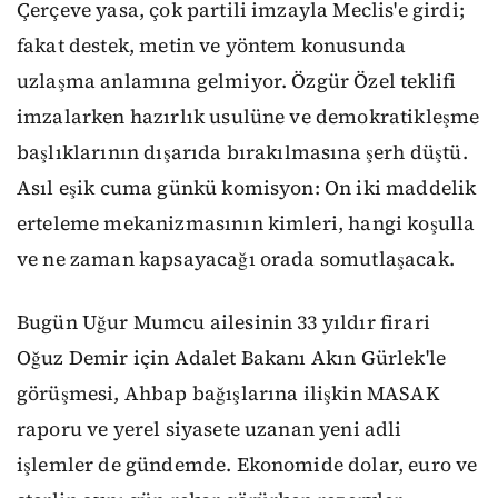
Çerçeve yasa, çok partili imzayla Meclis'e girdi;
fakat destek, metin ve yöntem konusunda
uzlaşma anlamına gelmiyor. Özgür Özel teklifi
imzalarken hazırlık usulüne ve demokratikleşme
başlıklarının dışarıda bırakılmasına şerh düştü.
Asıl eşik cuma günkü komisyon: On iki maddelik
erteleme mekanizmasının kimleri, hangi koşulla
ve ne zaman kapsayacağı orada somutlaşacak.
Bugün Uğur Mumcu ailesinin 33 yıldır firari
Oğuz Demir için Adalet Bakanı Akın Gürlek'le
görüşmesi, Ahbap bağışlarına ilişkin MASAK
raporu ve yerel siyasete uzanan yeni adli
işlemler de gündemde. Ekonomide dolar, euro ve