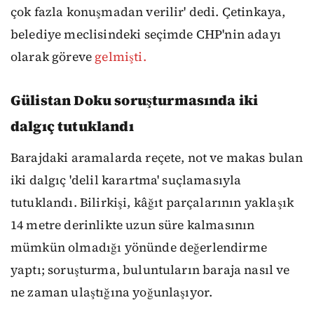
çok fazla konuşmadan verilir' dedi. Çetinkaya,
belediye meclisindeki seçimde CHP'nin adayı
olarak göreve
gelmişti.
Gülistan Doku soruşturmasında iki
dalgıç tutuklandı
Barajdaki aramalarda reçete, not ve makas bulan
iki dalgıç 'delil karartma' suçlamasıyla
tutuklandı. Bilirkişi, kâğıt parçalarının yaklaşık
14 metre derinlikte uzun süre kalmasının
mümkün olmadığı yönünde değerlendirme
yaptı; soruşturma, buluntuların baraja nasıl ve
ne zaman ulaştığına yoğunlaşıyor.