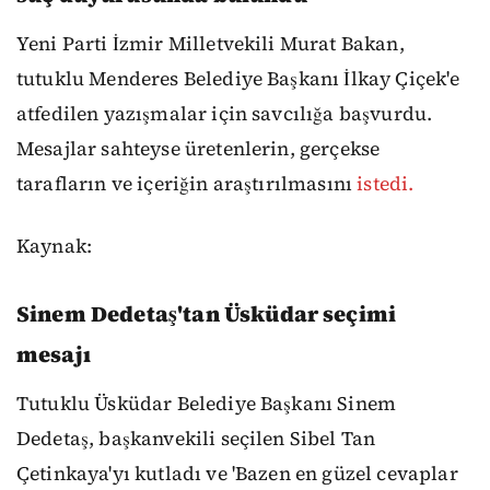
Yeni Parti İzmir Milletvekili Murat Bakan,
tutuklu Menderes Belediye Başkanı İlkay Çiçek'e
atfedilen yazışmalar için savcılığa başvurdu.
Mesajlar sahteyse üretenlerin, gerçekse
tarafların ve içeriğin araştırılmasını
istedi.
Kaynak:
Sinem Dedetaş'tan Üsküdar seçimi
mesajı
Tutuklu Üsküdar Belediye Başkanı Sinem
Dedetaş, başkanvekili seçilen Sibel Tan
Çetinkaya'yı kutladı ve 'Bazen en güzel cevaplar