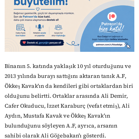
Binanın 5. katında yaklaşık 10 yıl oturduğunu ve
2013 yılında burayı sattığını aktaran tanık A.F,
Ökkeş Kavak'ın da kendileri gibi ortaklardan biri
olduğunu belirtti. Ortaklar arasında Ali Demir,
Cafer Okuducu, İzzet Karaburç (vefat etmiş), Ali
Aydın, Mustafa Kavak ve Ökkeş Kavak'ın
bulunduğunu söyleyen A.F, ayrıca, arsanın
sahibi olarak Ali Göğebakan'ı gösterdi.