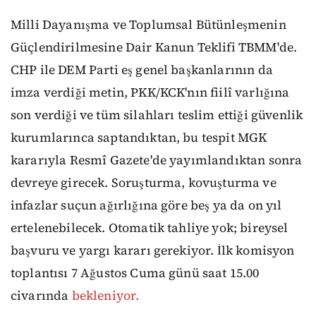
Milli Dayanışma ve Toplumsal Bütünleşmenin
Güçlendirilmesine Dair Kanun Teklifi TBMM'de.
CHP ile DEM Parti eş genel başkanlarının da
imza verdiği metin, PKK/KCK'nın fiilî varlığına
son verdiği ve tüm silahları teslim ettiği güvenlik
kurumlarınca saptandıktan, bu tespit MGK
kararıyla Resmî Gazete'de yayımlandıktan sonra
devreye girecek. Soruşturma, kovuşturma ve
infazlar suçun ağırlığına göre beş ya da on yıl
ertelenebilecek. Otomatik tahliye yok; bireysel
başvuru ve yargı kararı gerekiyor. İlk komisyon
toplantısı 7 Ağustos Cuma günü saat 15.00
civarında
bekleniyor.