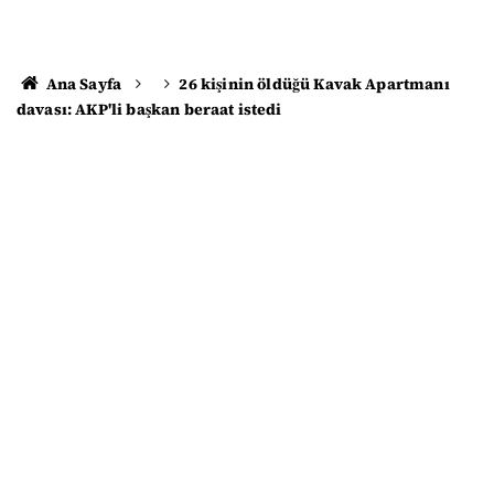
Ana Sayfa
26 kişinin öldüğü Kavak Apartmanı
davası: AKP'li başkan beraat istedi