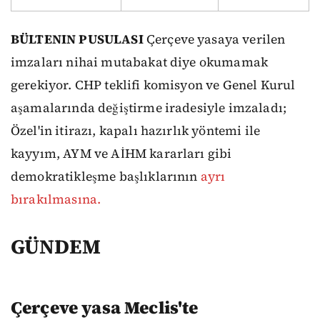
BÜLTENIN PUSULASI
Çerçeve yasaya verilen
imzaları nihai mutabakat diye okumamak
gerekiyor. CHP teklifi komisyon ve Genel Kurul
aşamalarında değiştirme iradesiyle imzaladı;
Özel'in itirazı, kapalı hazırlık yöntemi ile
kayyım, AYM ve AİHM kararları gibi
demokratikleşme başlıklarının
ayrı
bırakılmasına.
GÜNDEM
Çerçeve yasa Meclis'te