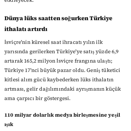
etkileyecek.
Dünya lüks saatten soğurken Türkiye
ithalatı artırdı
İsviçre'nin küresel saat ihracatı yılın ilk
yarısında gerilerken Türkiye'ye satış yüzde 6,9
artarak 165,2 milyon İsviçre frangına ulaştı;
Türkiye 17'nci büyük pazar oldu. Geniş tüketici
kitlesi alım gücü kaybederken lüks ithalatın
artması, gelir dağılımındaki ayrışmanın küçük
ama çarpıcı bir göstergesi.
110 milyar dolarlık medya birleşmesine yeşil
ışık