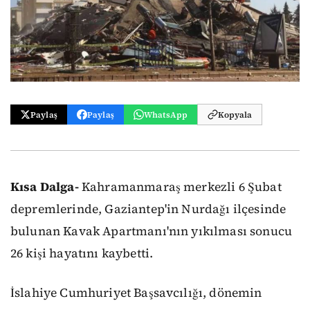
Paylaş
Paylaş
WhatsApp
Kopyala
Kısa Dalga-
Kahramanmaraş merkezli 6 Şubat
depremlerinde, Gaziantep'in Nurdağı ilçesinde
bulunan Kavak Apartmanı'nın yıkılması sonucu
26 kişi hayatını kaybetti.
İslahiye Cumhuriyet Başsavcılığı, dönemin