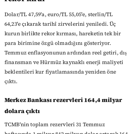
Dolar/TL 47,59'a, euro/TL 55,05'e, sterlin/TL
64,23'e çıkarak tarihî zirvelerini yeniledi. Üç
kurun birlikte rekor kırması, hareketin tek bir
para birimine özgü olmadığını gösteriyor.
Temmuz enflasyonunun ardından reel getiri, dış
finansman ve Hürmüz kaynaklı enerji maliyeti
beklentileri kur fiyatlamasında yeniden öne
çıktı.
Merkez Bankası rezervleri 164,4 milyar
dolara çıktı
TCMB'nin toplam rezervleri 31 Temmuz