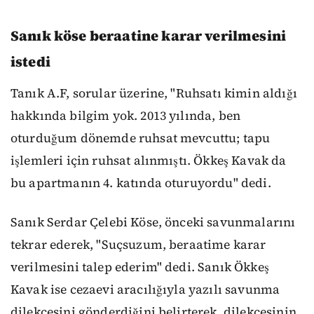
Sanık köse beraatine karar verilmesini
istedi
Tanık A.F, sorular üzerine, "Ruhsatı kimin aldığı
hakkında bilgim yok. 2013 yılında, ben
oturduğum dönemde ruhsat mevcuttu; tapu
işlemleri için ruhsat alınmıştı. Ökkeş Kavak da
bu apartmanın 4. katında oturuyordu" dedi.
Sanık Serdar Çelebi Köse, önceki savunmalarını
tekrar ederek, "Suçsuzum, beraatime karar
verilmesini talep ederim" dedi. Sanık Ökkeş
Kavak ise cezaevi aracılığıyla yazılı savunma
dilekçesini gönderdiğini belirterek, dilekçesinin