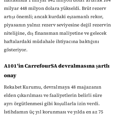
haftasında 1 milyar 842 milyon dolar artarak 164
milyar 448 milyon dolara yükseldi. Brüt rezerv
artışı önemli; ancak kurdaki eşzamanlı rekor,
piyasanın yalnız rezerv seviyesine değil rezervin
niteliğine, dış finansman maliyetine ve gelecek
haftalardaki müdahale ihtiyacına baktığını
gösteriyor.
A101'in CarrefourSA devralmasına şartlı
onay
Rekabet Kurumu, devralmaya 48 mağazanın
elden çıkarılması ve faaliyetlerin belirli süre
ayrı örgütlenmesi gibi koşullarla izin verdi.
İstihdamın üç yıl korunması ve yılda en az 75