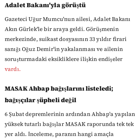
Adalet Bakanı'yla görüştü
Gazeteci Uğur Mumcu'nun ailesi, Adalet Bakanı
Akın Gürlek'le bir araya geldi. Görüşmenin
merkezinde, suikast dosyasının 33 yıldır firari
sanığı Oğuz Demir'in yakalanması ve ailenin
soruşturmadaki eksikliklere ilişkin endişeler
vardı.
MASAK Ahbap bağışlarını listeledi;
bağışçılar şüpheli değil
6 Şubat depremlerinin ardından Ahbap'a yapılan
yüksek tutarlı bağışlar MASAK raporunda tek tek
yer aldı. İnceleme, paranın hangi amaçla