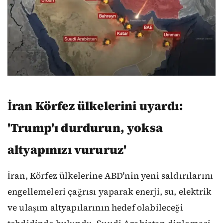
İran Körfez ülkelerini uyardı:
'Trump'ı durdurun, yoksa
altyapınızı vururuz'
İran, Körfez ülkelerine ABD'nin yeni saldırılarını
engellemeleri çağrısı yaparak enerji, su, elektrik
ve ulaşım altyapılarının hedef olabileceği