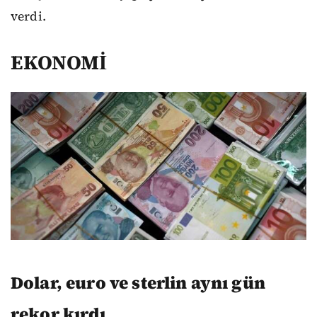
verdi.
EKONOMİ
Dolar, euro ve sterlin aynı gün
rekor kırdı