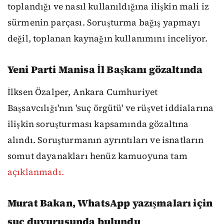
toplandığı ve nasıl kullanıldığına ilişkin mali iz
sürmenin parçası. Soruşturma bağış yapmayı
değil, toplanan kaynağın kullanımını inceliyor.
Yeni Parti Manisa İl Başkanı gözaltında
İlksen Özalper, Ankara Cumhuriyet
Başsavcılığı'nın 'suç örgütü' ve rüşvet iddialarına
ilişkin soruşturması kapsamında gözaltına
alındı. Soruşturmanın ayrıntıları ve isnatların
somut dayanakları henüz kamuoyuna tam
açıklanmadı.
Murat Bakan, WhatsApp yazışmaları için
suç duyurusunda bulundu