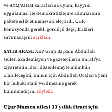
ve AYM/AİHM kararlarına uyum, kayyım
uygulaması ile demokratikleşme adımlarının
pakete eşlik etmemesini eleştirdi. CHP,
komisyonda gerekli gördüğü değişiklikleri
savunacağını
açıkladı.
SATIR ARASI:
AKP Grup Başkanı Abdullah
Güler, akademisyen ve gazetecilerin İmralı'ya
ziyaretinin idari düzenlemeyle mümkün
olabileceğini, bunun için Abdullah Öcalan'a yeni
bir hukuki statü verilmesine gerek
bulunmadığını
söyledi.
Uğur Mumcu ailesi 33 yıllık firari için