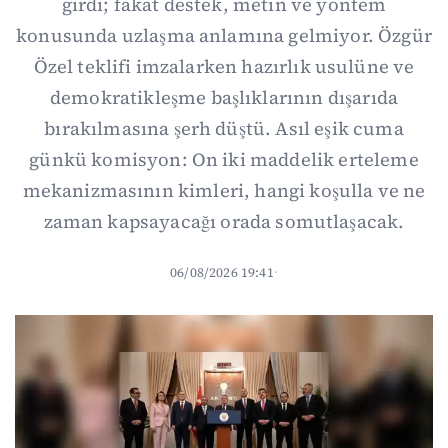
girdi; fakat destek, metin ve yöntem
konusunda uzlaşma anlamına gelmiyor. Özgür
Özel teklifi imzalarken hazırlık usulüne ve
demokratikleşme başlıklarının dışarıda
bırakılmasına şerh düştü. Asıl eşik cuma
günkü komisyon: On iki maddelik erteleme
mekanizmasının kimleri, hangi koşulla ve ne
zaman kapsayacağı orada somutlaşacak.
06/08/2026 19:41
·