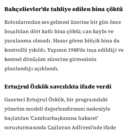
Bahçelievler'de tahliye edilen bina çöktü
Kolonlarından ses gelmesi üzerine bir gün önce
boşaltılan dört katlı bina çöktü; can kaybı ve
yaralanma olmadı. Hasar gören bitişik bina da
kontrollü yıkıldı. Yapının 1988'de inşa edildiği ve
kentsel dönüşüm sürecine girmesinin
planlandığı açıklandı.
Ertuğrul Özkök savcılıkta ifade verdi
Gazeteci Ertuğrul Özkök, bir programdaki
yönetim modeli değerlendirmesi nedeniyle
başlatılan 'Cumhurbaşkanına hakaret'
soruşturmasında Çağlayan Adliyesi'nde ifade