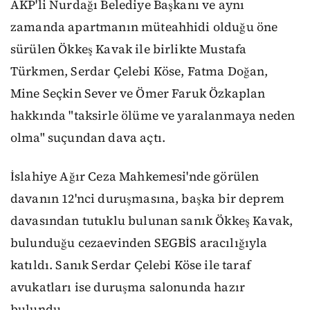
AKP'li Nurdağı Belediye Başkanı ve aynı
zamanda apartmanın müteahhidi olduğu öne
sürülen Ökkeş Kavak ile birlikte Mustafa
Türkmen, Serdar Çelebi Köse, Fatma Doğan,
Mine Seçkin Sever ve Ömer Faruk Özkaplan
hakkında "taksirle ölüme ve yaralanmaya neden
olma" suçundan dava açtı.
İslahiye Ağır Ceza Mahkemesi'nde görülen
davanın 12'nci duruşmasına, başka bir deprem
davasından tutuklu bulunan sanık Ökkeş Kavak,
bulunduğu cezaevinden SEGBİS aracılığıyla
katıldı. Sanık Serdar Çelebi Köse ile taraf
avukatları ise duruşma salonunda hazır
bulundu.