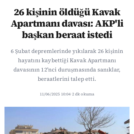
26 kişinin öldüğü Kavak
Apartmanı davası: AKP'li
başkan beraat istedi
6 Şubat depremlerinde yıkılarak 26 kişinin
hayatını kaybettiği Kavak Apartmanı
davasının 12'nci duruşmasında sanıklar,
beraatlerini talep etti.
11/06/2025 10:04
·
2 dk okuma