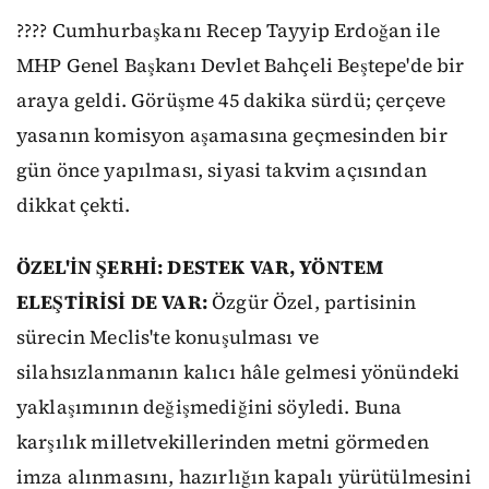
???? Cumhurbaşkanı Recep Tayyip Erdoğan ile
MHP Genel Başkanı Devlet Bahçeli Beştepe'de bir
araya geldi. Görüşme 45 dakika sürdü; çerçeve
yasanın komisyon aşamasına geçmesinden bir
gün önce yapılması, siyasi takvim açısından
dikkat çekti.
ÖZEL'İN ŞERHİ: DESTEK VAR, YÖNTEM
ELEŞTİRİSİ DE VAR:
Özgür Özel, partisinin
sürecin Meclis'te konuşulması ve
silahsızlanmanın kalıcı hâle gelmesi yönündeki
yaklaşımının değişmediğini söyledi. Buna
karşılık milletvekillerinden metni görmeden
imza alınmasını, hazırlığın kapalı yürütülmesini