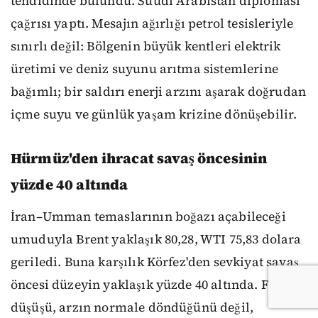
tehdidinde bulundu. Suudi Arabistan diplomasi
çağrısı yaptı. Mesajın ağırlığı petrol tesisleriyle
sınırlı değil: Bölgenin büyük kentleri elektrik
üretimi ve deniz suyunu arıtma sistemlerine
bağımlı; bir saldırı enerji arzını aşarak doğrudan
içme suyu ve günlük yaşam krizine dönüşebilir.
Hürmüz'den ihracat savaş öncesinin
yüzde 40 altında
İran–Umman temaslarının boğazı açabileceği
umuduyla Brent yaklaşık 80,28, WTI 75,83 dolara
geriledi. Buna karşılık Körfez'den sevkiyat savaş
öncesi düzeyin yaklaşık yüzde 40 altında. Fiyat
düşüşü, arzın normale döndüğünü değil,