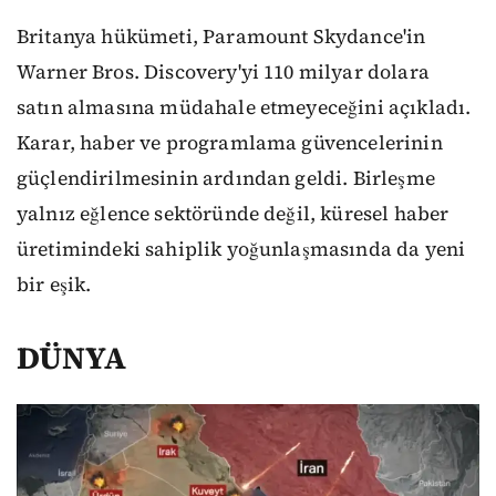
Britanya hükümeti, Paramount Skydance'in
Warner Bros. Discovery'yi 110 milyar dolara
satın almasına müdahale etmeyeceğini açıkladı.
Karar, haber ve programlama güvencelerinin
güçlendirilmesinin ardından geldi. Birleşme
yalnız eğlence sektöründe değil, küresel haber
üretimindeki sahiplik yoğunlaşmasında da yeni
bir eşik.
DÜNYA