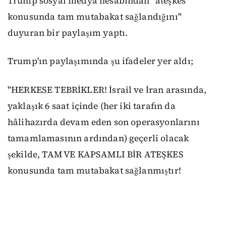
Trump sosyal medya hesabından "ateşkes
konusunda tam mutabakat sağlandığını"
duyuran bir paylaşım yaptı.
Trump'ın paylaşımında şu ifadeler yer aldı;
"HERKESE TEBRİKLER! İsrail ve İran arasında,
yaklaşık 6 saat içinde (her iki tarafın da
hâlihazırda devam eden son operasyonlarını
tamamlamasının ardından) geçerli olacak
şekilde, TAM VE KAPSAMLI BİR ATEŞKES
konusunda tam mutabakat sağlanmıştır!