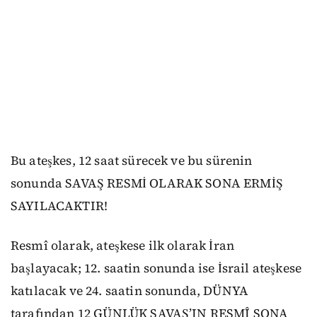
Bu ateşkes, 12 saat sürecek ve bu sürenin
sonunda SAVAŞ RESMİ OLARAK SONA ERMİŞ
SAYILACAKTIR!
Resmî olarak, ateşkese ilk olarak İran
başlayacak; 12. saatin sonunda ise İsrail ateşkese
katılacak ve 24. saatin sonunda, DÜNYA
tarafından 12 GÜNLÜK SAVAŞ’IN RESMÎ SONA