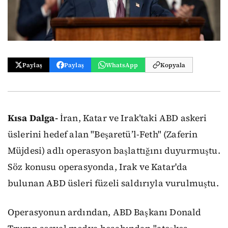
Paylaş
Paylaş
WhatsApp
Kopyala
Kısa Dalga-
İran, Katar ve Irak’taki ABD askeri
üslerini hedef alan "Beşaretü’l-Feth" (Zaferin
Müjdesi) adlı operasyon başlattığını duyurmuştu.
Söz konusu operasyonda, Irak ve Katar'da
bulunan ABD üsleri füzeli saldırıyla vurulmuştu.
Operasyonun ardından, ABD Başkanı Donald