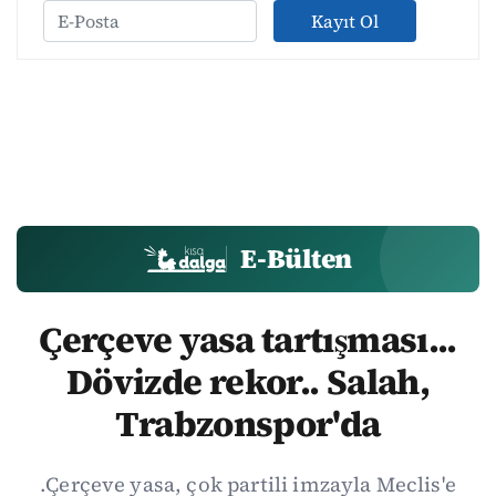
Kayıt Ol
E-Bülten
Çerçeve yasa tartışması...
Dövizde rekor.. Salah,
Trabzonspor'da
.Çerçeve yasa, çok partili imzayla Meclis'e