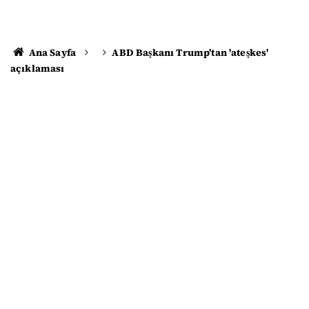
Ana Sayfa
ABD Başkanı Trump'tan 'ateşkes'
açıklaması