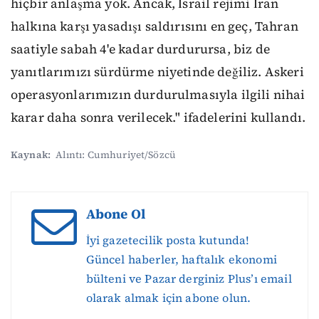
hiçbir anlaşma yok. Ancak, İsrail rejimi İran
halkına karşı yasadışı saldırısını en geç, Tahran
saatiyle sabah 4'e kadar durdurursa, biz de
yanıtlarımızı sürdürme niyetinde değiliz. Askeri
operasyonlarımızın durdurulmasıyla ilgili nihai
karar daha sonra verilecek." ifadelerini kullandı.
Kaynak:
Alıntı: Cumhuriyet/Sözcü
Abone Ol
İyi gazetecilik posta kutunda!
Güncel haberler, haftalık ekonomi
bülteni ve Pazar derginiz Plus’ı email
olarak almak için abone olun.