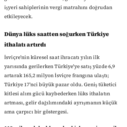
işyeri sahiplerinin vergi matrahını doğrudan
etkileyecek.
Dünya lüks saatten soğurken Türkiye
ithalatı artırdı
İsviçre'nin küresel saat ihracatı yılın ilk
yarısında gerilerken Türkiye'ye satış yüzde 6,9
artarak 165,2 milyon İsviçre frangına ulaştı;
Türkiye 17'nci büyük pazar oldu. Geniş tüketici
kitlesi alım gücü kaybederken lüks ithalatın
artması, gelir dağılımındaki ayrışmanın küçük
ama çarpıcı bir göstergesi.