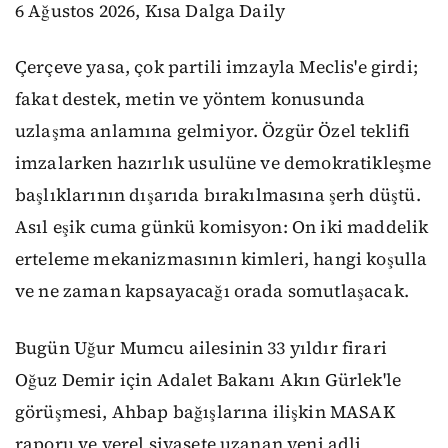
6 Ağustos 2026, Kısa Dalga Daily
Çerçeve yasa, çok partili imzayla Meclis'e girdi;
fakat destek, metin ve yöntem konusunda
uzlaşma anlamına gelmiyor. Özgür Özel teklifi
imzalarken hazırlık usulüne ve demokratikleşme
başlıklarının dışarıda bırakılmasına şerh düştü.
Asıl eşik cuma günkü komisyon: On iki maddelik
erteleme mekanizmasının kimleri, hangi koşulla
ve ne zaman kapsayacağı orada somutlaşacak.
Bugün Uğur Mumcu ailesinin 33 yıldır firari
Oğuz Demir için Adalet Bakanı Akın Gürlek'le
görüşmesi, Ahbap bağışlarına ilişkin MASAK
raporu ve yerel siyasete uzanan yeni adli