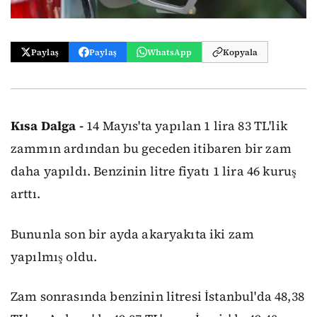
Paylaş
Paylaş
WhatsApp
Kopyala
Kısa Dalga -
14 Mayıs'ta yapılan 1 lira 83 TL'lik
zammın ardından bu geceden itibaren bir zam
daha yapıldı. Benzinin litre fiyatı 1 lira 46 kuruş
arttı.
Bununla son bir ayda akaryakıta iki zam
yapılmış oldu.
Zam sonrasında benzinin litresi İstanbul'da 48,38