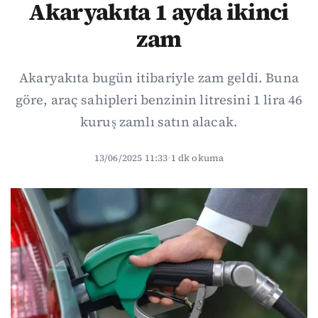
Akaryakıta 1 ayda ikinci
zam
Akaryakıta bugün itibariyle zam geldi. Buna
göre, araç sahipleri benzinin litresini 1 lira 46
kuruş zamlı satın alacak.
13/06/2025 11:33
·
1 dk okuma