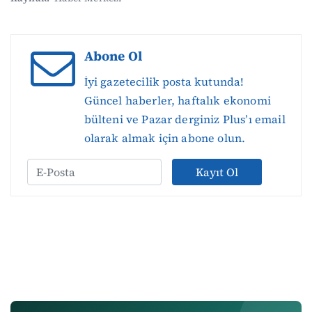
Abone Ol
İyi gazetecilik posta kutunda!
Güncel haberler, haftalık ekonomi
bülteni ve Pazar derginiz Plus’ı email
olarak almak için abone olun.
Kayıt Ol