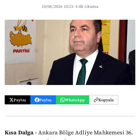
10/06/2026 10:21
·
4 dk okuma
Paylaş
Paylaş
WhatsApp
Kopyala
Kısa Dalga -
Ankara Bölge Adliye Mahkemesi 36.