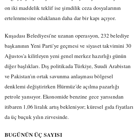
on iki maddelik teklif ise şimdilik ceza dosyalarının
ertelenmesine odaklanan daha dar bir kapı açıyor.
Kuşadası Belediyesi'ne uzanan operasyon, 232 belediye
başkanının Yeni Parti'ye geçmesi ve siyaset takvimini 30
Ağustos'a kilitleyen yeni genel merkez hazırlığı günün
diğer başlıkları. Dış politikada Türkiye, Suudi Arabistan
ve Pakistan'ın ortak savunma anlaşması bölgesel
denklemi değiştirirken Hürmüz'de açılma pazarlığı
petrole yansıyor. Ekonomide benzine gece yarısından
itibaren 1,06 liralık artış bekleniyor; küresel gıda fiyatları
da üç buçuk yılın zirvesinde.
BUGÜNÜN ÜÇ SAYISI