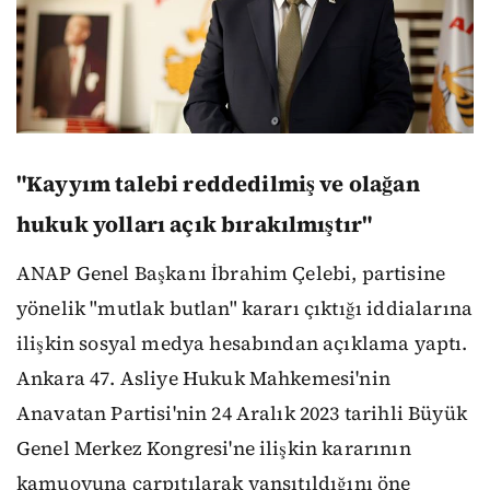
"Kayyım talebi reddedilmiş ve olağan
hukuk yolları açık bırakılmıştır"
ANAP Genel Başkanı İbrahim Çelebi, partisine
yönelik "mutlak butlan" kararı çıktığı iddialarına
ilişkin sosyal medya hesabından açıklama yaptı.
Ankara 47. Asliye Hukuk Mahkemesi'nin
Anavatan Partisi'nin 24 Aralık 2023 tarihli Büyük
Genel Merkez Kongresi'ne ilişkin kararının
kamuoyuna çarpıtılarak yansıtıldığını öne