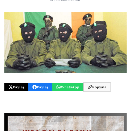
Paylaş
Paylaş
WhatsApp
Kopyala