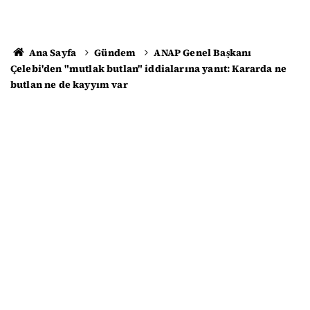
Ana Sayfa
Gündem
ANAP Genel Başkanı
Çelebi'den "mutlak butlan" iddialarına yanıt: Kararda ne
butlan ne de kayyım var