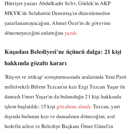
Hürriyet yazarı Abdulkadir Selvi, Gürlek'in AKP
MKYK'de Selahattin Demirtaş'ın düzenlemeden
yararlanamayacağını, Ahmet Özer'in de görevine
dönemeyeceğini anlattığını
yazdı.
Kuşadası Belediyesi'ne üçüncü dalga: 21 kişi
hakkında gözaltı kararı
'Rüşvet ve irtikap' soruşturmasında aralarında Yeni Parti
milletvekili Bülent Tezcan'ın kızı Ezgi Tezcan Yaşar ile
damadı Umut Yaşar'ın da bulunduğu 21 kişi hakkında
işlem başlatıldı; 15 kişi
gözaltına alındı.
Tezcan, yurt
dışında bulunan kızı ve damadının döneceğini, asıl
hedefin ailesi ve Belediye Başkanı Ömer Günel'in