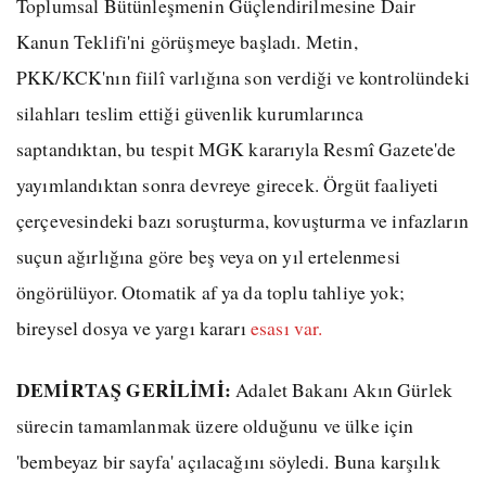
Toplumsal Bütünleşmenin Güçlendirilmesine Dair
Kanun Teklifi'ni görüşmeye başladı. Metin,
PKK/KCK'nın fiilî varlığına son verdiği ve kontrolündeki
silahları teslim ettiği güvenlik kurumlarınca
saptandıktan, bu tespit MGK kararıyla Resmî Gazete'de
yayımlandıktan sonra devreye girecek. Örgüt faaliyeti
çerçevesindeki bazı soruşturma, kovuşturma ve infazların
suçun ağırlığına göre beş veya on yıl ertelenmesi
öngörülüyor. Otomatik af ya da toplu tahliye yok;
bireysel dosya ve yargı kararı
esası var.
DEMİRTAŞ GERİLİMİ:
Adalet Bakanı Akın Gürlek
sürecin tamamlanmak üzere olduğunu ve ülke için
'bembeyaz bir sayfa' açılacağını söyledi. Buna karşılık