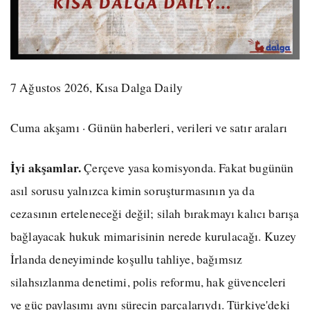
7 Ağustos 2026, Kısa Dalga Daily
Cuma akşamı · Günün haberleri, verileri ve satır araları
İyi akşamlar.
Çerçeve yasa komisyonda. Fakat bugünün
asıl sorusu yalnızca kimin soruşturmasının ya da
cezasının erteleneceği değil; silah bırakmayı kalıcı barışa
bağlayacak hukuk mimarisinin nerede kurulacağı. Kuzey
İrlanda deneyiminde koşullu tahliye, bağımsız
silahsızlanma denetimi, polis reformu, hak güvenceleri
ve güç paylaşımı aynı sürecin parçalarıydı. Türkiye'deki