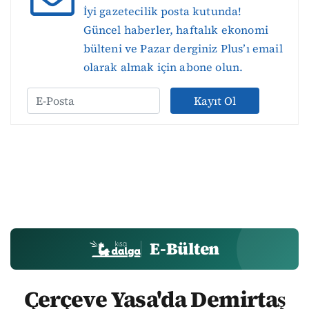
İyi gazetecilik posta kutunda!
Güncel haberler, haftalık ekonomi
bülteni ve Pazar derginiz Plus’ı email
olarak almak için abone olun.
Kayıt Ol
E-Bülten
Çerçeve Yasa'da Demirtaş