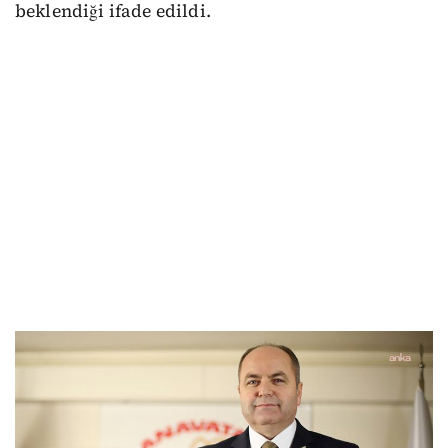
beklendiği ifade edildi.