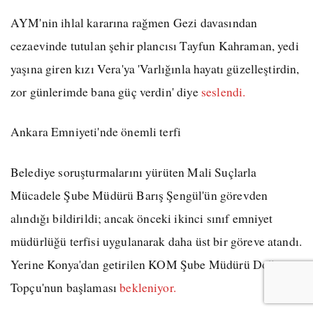
AYM'nin ihlal kararına rağmen Gezi davasından
cezaevinde tutulan şehir plancısı Tayfun Kahraman, yedi
yaşına giren kızı Vera'ya 'Varlığınla hayatı güzelleştirdin,
zor günlerimde bana güç verdin' diye
seslendi.
Ankara Emniyeti'nde önemli terfi
Belediye soruşturmalarını yürüten Mali Suçlarla
Mücadele Şube Müdürü Barış Şengül'ün görevden
alındığı bildirildi; ancak önceki ikinci sınıf emniyet
müdürlüğü terfisi uygulanarak daha üst bir göreve atandı.
Yerine Konya'dan getirilen KOM Şube Müdürü Doğan
Topçu'nun başlaması
bekleniyor.