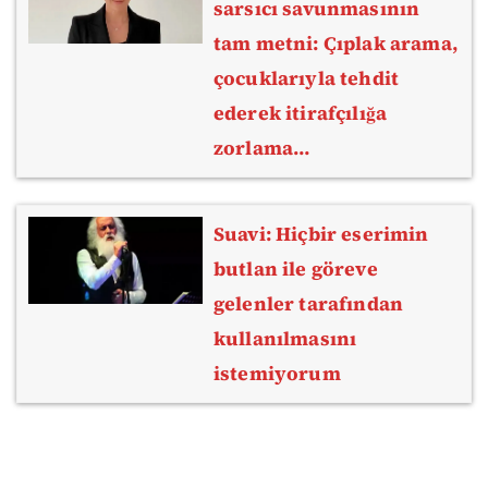
sarsıcı savunmasının
tam metni: Çıplak arama,
çocuklarıyla tehdit
ederek itirafçılığa
zorlama…
Suavi: Hiçbir eserimin
butlan ile göreve
gelenler tarafından
kullanılmasını
istemiyorum