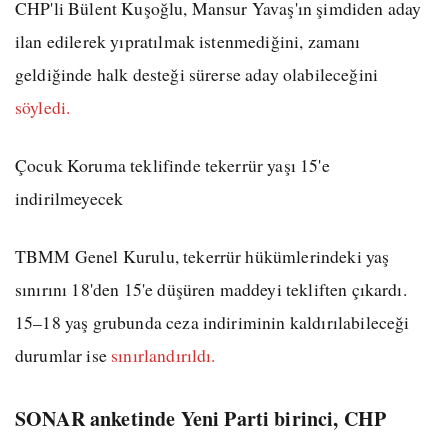
CHP'li Bülent Kuşoğlu, Mansur Yavaş'ın şimdiden aday
ilan edilerek yıpratılmak istenmediğini, zamanı
geldiğinde halk desteği sürerse aday olabileceğini
söyledi.
Çocuk Koruma teklifinde tekerrür yaşı 15'e
indirilmeyecek
TBMM Genel Kurulu, tekerrür hükümlerindeki yaş
sınırını 18'den 15'e düşüren maddeyi tekliften çıkardı.
15–18 yaş grubunda ceza indiriminin kaldırılabileceği
durumlar ise
sınırlandırıldı.
SONAR anketinde Yeni Parti birinci, CHP