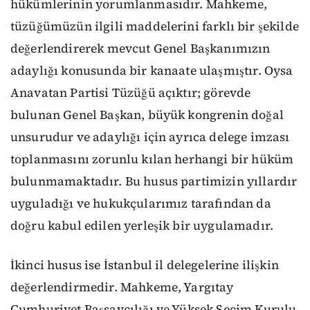
hükümlerinin yorumlanmasıdır. Mahkeme,
tüzüğümüzün ilgili maddelerini farklı bir şekilde
değerlendirerek mevcut Genel Başkanımızın
adaylığı konusunda bir kanaate ulaşmıştır. Oysa
Anavatan Partisi Tüzüğü açıktır; görevde
bulunan Genel Başkan, büyük kongrenin doğal
unsurudur ve adaylığı için ayrıca delege imzası
toplanmasını zorunlu kılan herhangi bir hüküm
bulunmamaktadır. Bu husus partimizin yıllardır
uyguladığı ve hukukçularımız tarafından da
doğru kabul edilen yerleşik bir uygulamadır.
İkinci husus ise İstanbul il delegelerine ilişkin
değerlendirmedir. Mahkeme, Yargıtay
Cumhuriyet Başsavcılığı ve Yüksek Seçim Kurulu