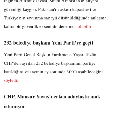
rağmen Hürmüz savaşı, Suudi Arabistan'ın altyapı
güvenliği kaygısı, Pakistan'ın askerî kapasitesi ve
Türkiye'nin savunma sanayii düşünüldüğünde anlaşma,
kalıcı bir güvenlik ekseninin denemesi
olabilir.
232 belediye başkanı Yeni Parti'ye geçti
Yeni Parti Genel Başkan Yardımcısı Yaşar Tüzün,
CHP'den ayrılan 232 belediye başkanının partiye
katıldığını ve sayının ay sonunda 300'ü aşabileceğini
söyledi.
CHP, Mansur Yavaş'ı erken adaylaştırmak
istemiyor