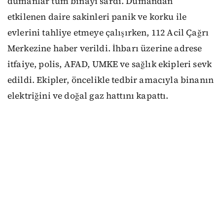
dumanlar tüm binayı sardı. Dumandan
etkilenen daire sakinleri panik ve korku ile
evlerini tahliye etmeye çalışırken, 112 Acil Çağrı
Merkezine haber verildi. İhbarı üzerine adrese
itfaiye, polis, AFAD, UMKE ve sağlık ekipleri sevk
edildi. Ekipler, öncelikle tedbir amacıyla binanın
elektriğini ve doğal gaz hattını kapattı.