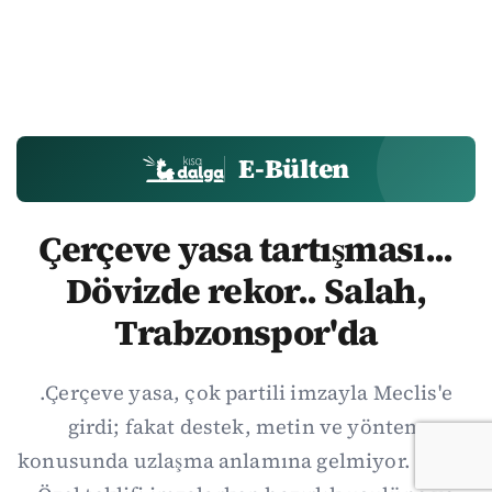
E-Bülten
Çerçeve yasa tartışması...
Dövizde rekor.. Salah,
Trabzonspor'da
.Çerçeve yasa, çok partili imzayla Meclis'e
girdi; fakat destek, metin ve yöntem
konusunda uzlaşma anlamına gelmiyor. Özgür