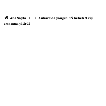
Ana Sayfa
Ankara'da yangın: 1'i bebek 3 kişi
yaşamını yitirdi