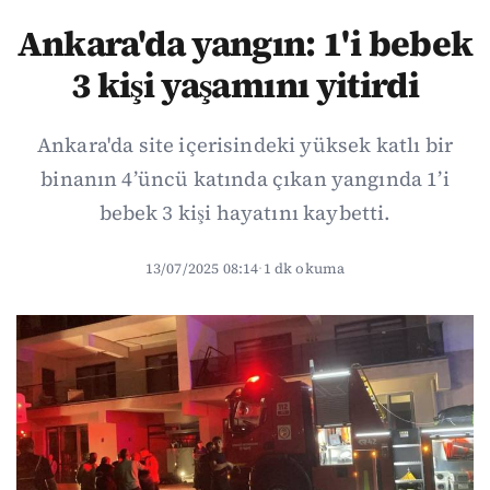
Ankara'da yangın: 1'i bebek
3 kişi yaşamını yitirdi
Ankara'da site içerisindeki yüksek katlı bir
binanın 4’üncü katında çıkan yangında 1’i
bebek 3 kişi hayatını kaybetti.
13/07/2025 08:14
·
1 dk okuma