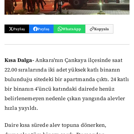
Paylaş
Paylaş
WhatsApp
Kopyala
Kısa Dalga-
Ankara'nın Çankaya ilçesinde saat
22.00 sıralarında iki adet yüksek katlı binanın
bulunduğu sitedeki bir apartmanda çıktı. 24 katlı
bir binanın 4’üncü katındaki dairede henüz
belirlenemeyen nedenle çıkan yangında alevler
hızla yayıldı.
Daire kısa sürede alev topuna dönerken,