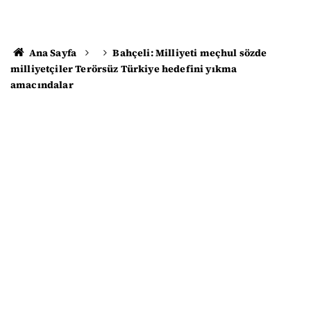
Ana Sayfa
Bahçeli: Milliyeti meçhul sözde
milliyetçiler Terörsüz Türkiye hedefini yıkma
amacındalar