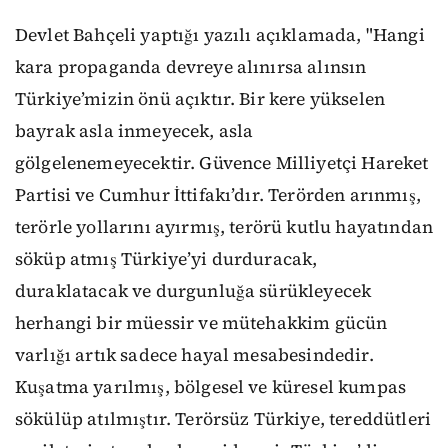
Devlet Bahçeli yaptığı yazılı açıklamada, "Hangi
kara propaganda devreye alınırsa alınsın
Türkiye’mizin önü açıktır. Bir kere yükselen
bayrak asla inmeyecek, asla
gölgelenemeyecektir. Güvence Milliyetçi Hareket
Partisi ve Cumhur İttifakı’dır. Terörden arınmış,
terörle yollarını ayırmış, terörü kutlu hayatından
söküp atmış Türkiye’yi durduracak,
duraklatacak ve durgunluğa sürükleyecek
herhangi bir müessir ve mütehakkim gücün
varlığı artık sadece hayal mesabesindedir.
Kuşatma yarılmış, bölgesel ve küresel kumpas
sökülüp atılmıştır. Terörsüz Türkiye, tereddütleri