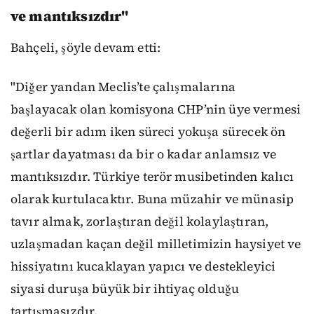
ve mantıksızdır"
Bahçeli, şöyle devam etti:
"Diğer yandan Meclis’te çalışmalarına
başlayacak olan komisyona CHP’nin üye vermesi
değerli bir adım iken süreci yokuşa sürecek ön
şartlar dayatması da bir o kadar anlamsız ve
mantıksızdır. Türkiye terör musibetinden kalıcı
olarak kurtulacaktır. Buna müzahir ve münasip
tavır almak, zorlaştıran değil kolaylaştıran,
uzlaşmadan kaçan değil milletimizin haysiyet ve
hissiyatını kucaklayan yapıcı ve destekleyici
siyasi duruşa büyük bir ihtiyaç olduğu
tartışmasızdır.