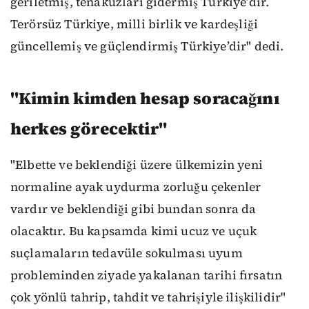
geriletmiş, tenakuzları gidermiş Türkiye’dir.
Terörsüz Türkiye, milli birlik ve kardeşliği
güncellemiş ve güçlendirmiş Türkiye’dir" dedi.
"Kimin kimden hesap soracağını
herkes görecektir"
"Elbette ve beklendiği üzere ülkemizin yeni
normaline ayak uydurma zorluğu çekenler
vardır ve beklendiği gibi bundan sonra da
olacaktır. Bu kapsamda kimi ucuz ve uçuk
suçlamaların tedavüle sokulması uyum
probleminden ziyade yakalanan tarihi fırsatın
çok yönlü tahrip, tahdit ve tahrişiyle ilişkilidir"