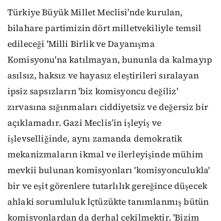
Türkiye Büyük Millet Meclisi’nde kurulan,
bilahare partimizin dört milletvekiliyle temsil
edileceği 'Milli Birlik ve Dayanışma
Komisyonu'na katılmayan, bununla da kalmayıp
asılsız, haksız ve hayasız eleştirileri sıralayan
ipsiz sapsızların 'biz komisyoncu değiliz'
zırvasına sığınmaları ciddiyetsiz ve değersiz bir
açıklamadır. Gazi Meclis’in işleyiş ve
işlevselliğinde, aynı zamanda demokratik
mekanizmaların ikmal ve ilerleyişinde mühim
mevkii bulunan komisyonları 'komisyonculukla'
bir ve eşit görenlere tutarlılık gereğince düşecek
ahlaki sorumluluk İçtüzükte tanımlanmış bütün
komisyonlardan da derhal çekilmektir. 'Bizim