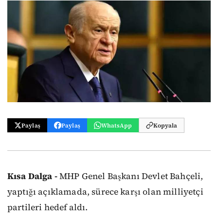
Paylaş
Paylaş
WhatsApp
Kopyala
Kısa Dalga -
MHP Genel Başkanı Devlet Bahçeli,
yaptığı açıklamada, sürece karşı olan milliyetçi
partileri hedef aldı.