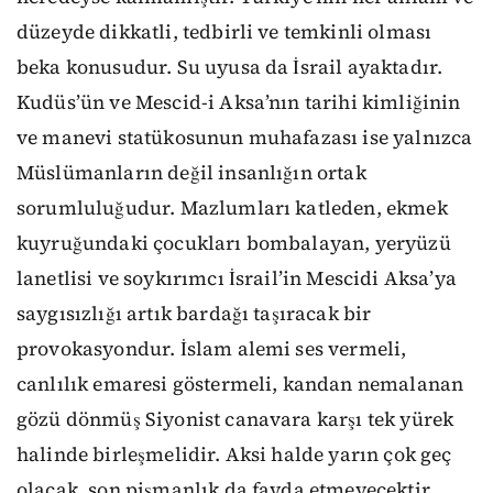
düzeyde dikkatli, tedbirli ve temkinli olması
beka konusudur. Su uyusa da İsrail ayaktadır.
Kudüs’ün ve Mescid-i Aksa’nın tarihi kimliğinin
ve manevi statükosunun muhafazası ise yalnızca
Müslümanların değil insanlığın ortak
sorumluluğudur. Mazlumları katleden, ekmek
kuyruğundaki çocukları bombalayan, yeryüzü
lanetlisi ve soykırımcı İsrail’in Mescidi Aksa’ya
saygısızlığı artık bardağı taşıracak bir
provokasyondur. İslam alemi ses vermeli,
canlılık emaresi göstermeli, kandan nemalanan
gözü dönmüş Siyonist canavara karşı tek yürek
halinde birleşmelidir. Aksi halde yarın çok geç
olacak, son pişmanlık da fayda etmeyecektir.