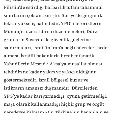
Filistin’de estirdiği barbarlık tufanı tahammül
sınırlarını çoktan aşmıştır. Suriye’de gerginlik
tekrar yükseliş halindedir. YPG’li teröristlerin
Münbiç’e füze saldırısı düzenlemeleri, Dürzi
grupların Süveyda’da güvenlik güçlerine
saldırmaları, İsrail’in İran’a bağlı hücreleri hedef
alması, İsrailli bakanlarla beraber fanatik
Yahudilerin Mescid-i Aksa’ya musallat olması
tehdidin ne kadar yakın ve yakıcı olduğunu
göstermektedir. İsrail bölgesel huzur ve
istikrarın amansız düşmanıdır. Dürzilerden
YPG’ye kadar karıştırmadığı, oyuna getirmediği,
maşa olarak kullanmadığı hiçbir grup ve örgüt
neredeyse kalmamıştır. Türkiye’nin her anlam ve