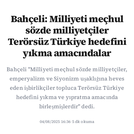
Bahçeli: Milliyeti meçhul
sözde milliyetçiler
Terörsüz Türkiye hedefini
yıkma amacındalar
Bahçeli "Milliyeti meçhul sözde milliyetçiler,
emperyalizm ve Siyonizm uşaklığına heves
eden işbirlikçiler topluca Terörsüz Türkiye
hedefini yıkma ve yıpratma amacında
birleşmişlerdir" dedi.
04/08/2025 16:36
·
5 dk okuma