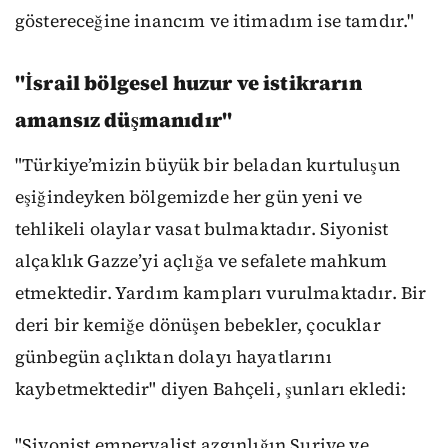
göstereceğine inancım ve itimadım ise tamdır."
"İsrail bölgesel huzur ve istikrarın
amansız düşmanıdır"
"Türkiye’mizin büyük bir beladan kurtuluşun
eşiğindeyken bölgemizde her gün yeni ve
tehlikeli olaylar vasat bulmaktadır. Siyonist
alçaklık Gazze’yi açlığa ve sefalete mahkum
etmektedir. Yardım kampları vurulmaktadır. Bir
deri bir kemiğe dönüşen bebekler, çocuklar
günbegün açlıktan dolayı hayatlarını
kaybetmektedir" diyen Bahçeli, şunları ekledi:
"Siyonist emperyalist azgınlığın Suriye ve