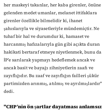
her maskeyi takanlar, her kaba girenler, önüne
gelenden medet umanlar, melanet ittifaklara
girenler özellikle bilmelidir ki, ihanet
şahıslarıyla ve siyasetleriyle mündemiçtir. Ne
tuhaf bir hal ve durumdur ki, hamaset ve
harcanmış hafızalarıyla gün gibi açıkta duran
hakikati bertaraf etmeye niyetlenmek, bunu da
İP’e sarılarak yapmayı hedeflemek ancak ve
ancak basit ve bayağı zihniyetlerin zaafı ve
zayıflığıdır. Bu zaaf ve zayıflığın failleri şükür
partimizden arınmış, atılmış ve ayrılmışlardır"
dedi.
"CHP’nin ön şartlar dayatması anlamsız