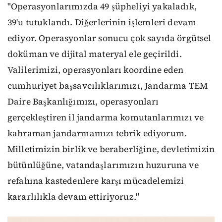
"Operasyonlarımızda 49 şüpheliyi yakaladık,
39'u tutuklandı. Diğerlerinin işlemleri devam
ediyor. Operasyonlar sonucu çok sayıda örgütsel
doküman ve dijital materyal ele geçirildi.
Valilerimizi, operasyonları koordine eden
cumhuriyet başsavcılıklarımızı, Jandarma TEM
Daire Başkanlığımızı, operasyonları
gerçekleştiren il jandarma komutanlarımızı ve
kahraman jandarmamızı tebrik ediyorum.
Milletimizin birlik ve beraberliğine, devletimizin
bütünlüğüne, vatandaşlarımızın huzuruna ve
refahına kastedenlere karşı mücadelemizi
kararlılıkla devam ettiriyoruz."