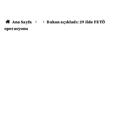
Ana Sayfa
Bakan açıkladı: 29 ilde FETÖ
operasyonu