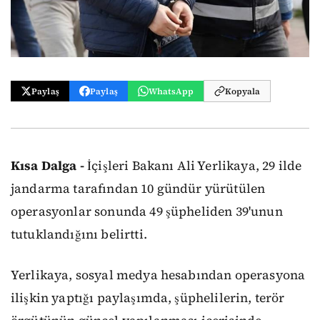
Paylaş
Paylaş
WhatsApp
Kopyala
Kısa Dalga -
İçişleri Bakanı Ali Yerlikaya, 29 ilde
jandarma tarafından 10 gündür yürütülen
operasyonlar sonunda 49 şüpheliden 39'unun
tutuklandığını belirtti.
Yerlikaya, sosyal medya hesabından operasyona
ilişkin yaptığı paylaşımda, şüphelilerin, terör