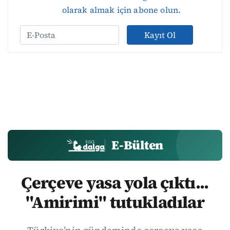
olarak almak için abone olun.
Kayıt Ol
E-Bülten
Çerçeve yasa yola çıktı...
"Amirimi" tutukladılar