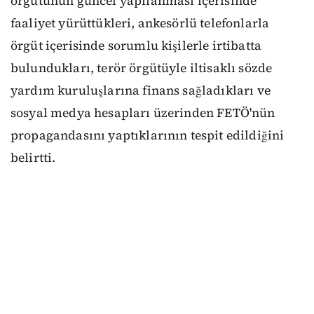
örgütünün güncel yapılanması içerisinde
faaliyet yürüttükleri, ankesörlü telefonlarla
örgüt içerisinde sorumlu kişilerle irtibatta
bulundukları, terör örgütüyle iltisaklı sözde
yardım kuruluşlarına finans sağladıkları ve
sosyal medya hesapları üzerinden FETÖ'nün
propagandasını yaptıklarının tespit edildiğini
belirtti.