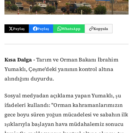
Paylaş
Paylaş
WhatsApp
Kopyala
Kısa Dalga -
Tarım ve Orman Bakanı İbrahim
Yumaklı, Çeşme'deki yanının kontrol altına
alındığını duyurdu.
Sosyal medyadan açıklama yapan Yumaklı, şu
ifadeleri kullandı: "Orman kahramanlarımızın
gece boyu süren yoğun mücadelesi ve sabahın ilk
ışıklarıyla başlayan hava müdahalemiz sonucu