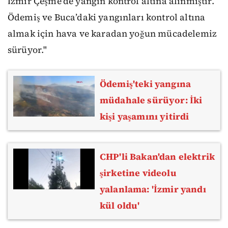
İzmir Çeşme’de yangın kontrol altına alınmıştır.
Ödemiş ve Buca’daki yangınları kontrol altına
almak için hava ve karadan yoğun mücadelemiz
sürüyor."
Ödemiş'teki yangına
müdahale sürüyor: İki
kişi yaşamını yitirdi
CHP'li Bakan'dan elektrik
şirketine videolu
yalanlama: 'İzmir yandı
kül oldu'