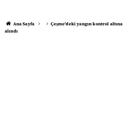
Ana Sayfa
Çeşme'deki yangın kontrol altına
alındı