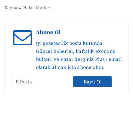
Kaynak:
Haber Merkezi
Abone Ol
İyi gazetecilik posta kutunda!
Güncel haberler, haftalık ekonomi
bülteni ve Pazar derginiz Plus’ı email
olarak almak için abone olun.
Kayıt Ol