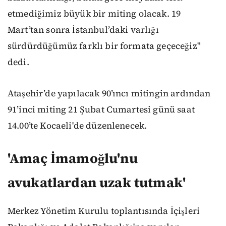
etmediğimiz büyük bir miting olacak. 19
Mart’tan sonra İstanbul’daki varlığı
sürdürdüğümüz farklı bir formata geçeceğiz"
dedi.
Ataşehir’de yapılacak 90’ıncı mitingin ardından
91’inci miting 21 Şubat Cumartesi günü saat
14.00’te Kocaeli'de düzenlenecek.
'Amaç İmamoğlu'nu
avukatlardan uzak tutmak'
Merkez Yönetim Kurulu toplantısında İçişleri