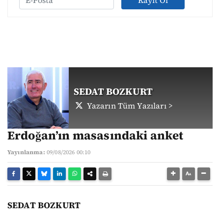
Kayıt Ol
SEDAT BOZKURT
Yazarın Tüm Yazıları >
Erdoğan’ın masasındaki anket
Yayınlanma:
09/08/2026 00:10
SEDAT BOZKURT