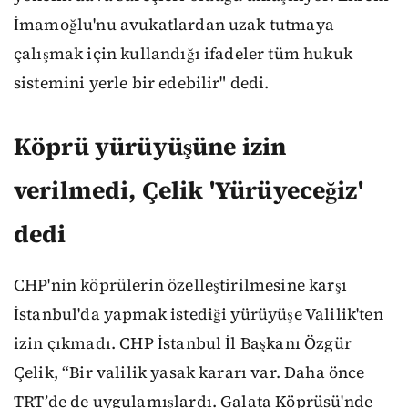
İmamoğlu'nu avukatlardan uzak tutmaya
çalışmak için kullandığı ifadeler tüm hukuk
sistemini yerle bir edebilir" dedi.
Köprü yürüyüşüne izin
verilmedi, Çelik 'Yürüyeceğiz'
dedi
CHP'nin köprülerin özelleştirilmesine karşı
İstanbul'da yapmak istediği yürüyüşe Valilik'ten
izin çıkmadı. CHP İstanbul İl Başkanı Özgür
Çelik, “Bir valilik yasak kararı var. Daha önce
TRT’de de uygulamışlardı. Galata Köprüsü'nde