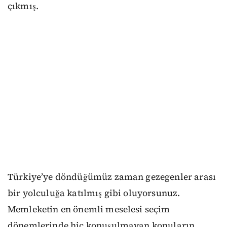
çıkmış.
Türkiye’ye döndüğümüz zaman gezegenler arası
bir yolculuğa katılmış gibi oluyorsunuz.
Memleketin en önemli meselesi seçim
dönemlerinde hiç konuşulmayan konuların