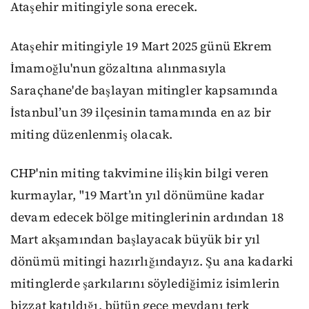
Ataşehir mitingiyle sona erecek.
Ataşehir mitingiyle 19 Mart 2025 günü Ekrem
İmamoğlu'nun gözaltına alınmasıyla
Saraçhane'de başlayan mitingler kapsamında
İstanbul’un 39 ilçesinin tamamında en az bir
miting düzenlenmiş olacak.
CHP'nin miting takvimine ilişkin bilgi veren
kurmaylar, "19 Mart’ın yıl dönümüne kadar
devam edecek bölge mitinglerinin ardından 18
Mart akşamından başlayacak büyük bir yıl
dönümü mitingi hazırlığındayız. Şu ana kadarki
mitinglerde şarkılarını söylediğimiz isimlerin
bizzat katıldığı, bütün gece meydanı terk