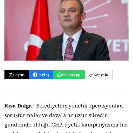
Paylaş
Paylaş
WhatsApp
Kopyala
Kısa Dalga
- Belediyelere yönelik operasyonlar,
soruşturmalar ve davaların uzun süredir
gündemde olduğu CHP, üyelik kampanyasına hız