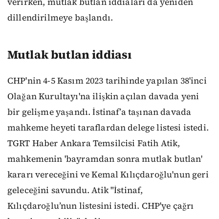
verirken, mutlak butlan iddiaları da yeniden
dillendirilmeye başlandı.
Mutlak butlan iddiası
CHP'nin 4-5 Kasım 2023 tarihinde yapılan 38'inci
Olağan Kurultayı'na ilişkin açılan davada yeni
bir gelişme yaşandı. İstinaf’a taşınan davada
mahkeme heyeti taraflardan delege listesi istedi.
TGRT Haber Ankara Temsilcisi Fatih Atik,
mahkemenin 'bayramdan sonra mutlak butlan'
kararı vereceğini ve Kemal Kılıçdaroğlu'nun geri
geleceğini savundu. Atik "İstinaf,
Kılıçdaroğlu’nun listesini istedi. CHP'ye çağrı