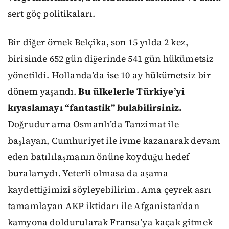
sert göç politikaları.
Bir diğer örnek Belçika, son 15 yılda 2 kez,
birisinde 652 gün diğerinde 541 gün hükümetsiz
yönetildi. Hollanda’da ise 10 ay hükümetsiz bir
dönem yaşandı.
Bu ülkelerle Türkiye’yi
kıyaslamayı “fantastik” bulabilirsiniz.
Doğrudur ama Osmanlı’da Tanzimat ile
başlayan, Cumhuriyet ile ivme kazanarak devam
eden batılılaşmanın önüne koyduğu hedef
buralarıydı. Yeterli olmasa da aşama
kaydettiğimizi söyleyebilirim. Ama çeyrek asrı
tamamlayan AKP iktidarı ile Afganistan’dan
kamyona doldurularak Fransa’ya kaçak gitmek