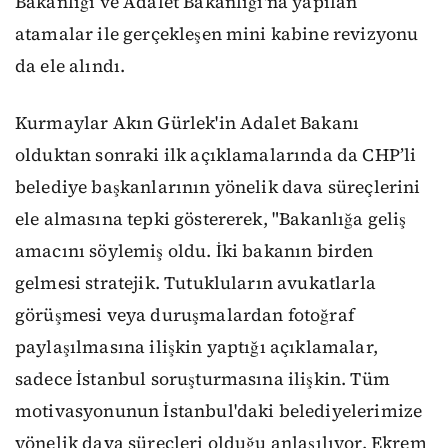
Bakanlığı ve Adalet Bakanlığı'na yapılan
atamalar ile gerçekleşen mini kabine revizyonu
da ele alındı.
Kurmaylar Akın Gürlek'in Adalet Bakanı
olduktan sonraki ilk açıklamalarında da CHP’li
belediye başkanlarının yönelik dava süreçlerini
ele almasına tepki göstererek, "Bakanlığa geliş
amacını söylemiş oldu. İki bakanın birden
gelmesi stratejik. Tutukluların avukatlarla
görüşmesi veya duruşmalardan fotoğraf
paylaşılmasına ilişkin yaptığı açıklamalar,
sadece İstanbul soruşturmasına ilişkin. Tüm
motivasyonunun İstanbul'daki belediyelerimize
yönelik dava süreçleri olduğu anlaşılıyor. Ekrem