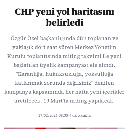
CHP yeni yol haritasını
belirledi
Özgür Özel başkanlığında dün toplanan ve
yaklaşık dört saat süren Merkez Yönetim
Kurulu toplantısında miting takvimi ile yeni
başlatılan üyelik kampanyası ele alındı.
"Karanlığa, hukuksuzluğa, yoksulluğa
katlanmak zorunda değilsiniz" denilen
kampanya kapsamında her hafta yeni içerikler
üretilecek. 19 Mart'ta miting yapılacak.
17/02/2026 08:35
·
4 dk okuma