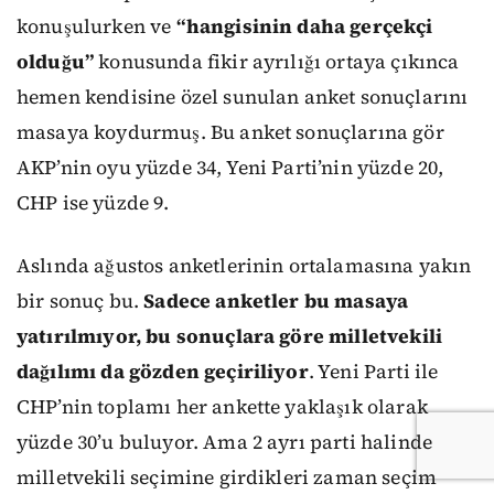
konuşulurken ve
“hangisinin daha gerçekçi
olduğu”
konusunda fikir ayrılığı ortaya çıkınca
hemen kendisine özel sunulan anket sonuçlarını
masaya koydurmuş. Bu anket sonuçlarına gör
AKP’nin oyu yüzde 34, Yeni Parti’nin yüzde 20,
CHP ise yüzde 9.
Aslında ağustos anketlerinin ortalamasına yakın
bir sonuç bu.
Sadece anketler bu masaya
yatırılmıyor, bu sonuçlara göre milletvekili
dağılımı da gözden geçiriliyor
. Yeni Parti ile
CHP’nin toplamı her ankette yaklaşık olarak
yüzde 30’u buluyor. Ama 2 ayrı parti halinde
milletvekili seçimine girdikleri zaman seçim