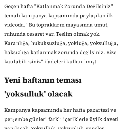
Geçen hafta "Katlanmak Zorunda Değilsiniz"
temalı kampanya kapsamında paylaşılan ilk
videoda, "Bu toprakların mayasında umut,
ruhunda cesaret var. Teslim olmak yok.
Karanlığa, hukuksuzluğa, yokluğa, yoksulluğa,
haksızlığa katlanmak zorunda değilsiniz. Bize
katılabilirsiniz" ifadeleri kullanılmıştı.
Yeni haftanın teması
'yoksulluk' olacak
Kampanya kapsamında her hafta pazartesi ve
perşembe günleri farklı içeriklerle üylik daveti
yapılacak. Yoksulluk, yoksunluk, gençler,