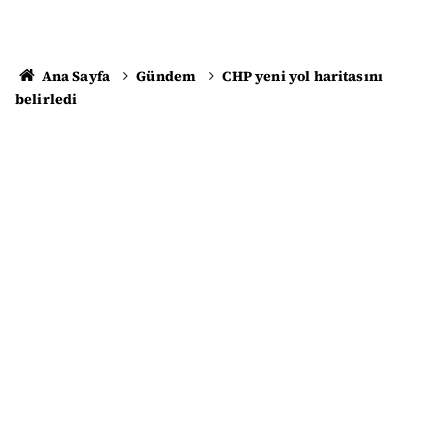
Ana Sayfa
Gündem
CHP yeni yol haritasını
belirledi