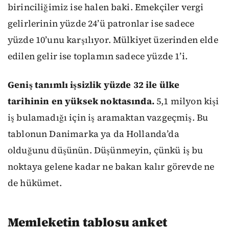
birinciliğimiz ise halen baki. Emekçiler vergi
gelirlerinin yüzde 24’ü patronlar ise sadece
yüzde 10’unu karşılıyor. Mülkiyet üzerinden elde
edilen gelir ise toplamın sadece yüzde 1’i.
Geniş tanımlı işsizlik yüzde 32 ile ülke
tarihinin en yüksek noktasında.
5,1 milyon kişi
iş bulamadığı için iş aramaktan vazgeçmiş. Bu
tablonun Danimarka ya da Hollanda’da
olduğunu düşünün. Düşünmeyin, çünkü iş bu
noktaya gelene kadar ne bakan kalır görevde ne
de hükümet.
Memleketin tablosu anket