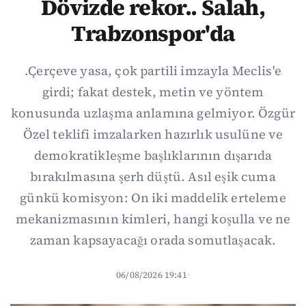
Dövizde rekor.. Salah,
Trabzonspor'da
.Çerçeve yasa, çok partili imzayla Meclis'e
girdi; fakat destek, metin ve yöntem
konusunda uzlaşma anlamına gelmiyor. Özgür
Özel teklifi imzalarken hazırlık usulüne ve
demokratikleşme başlıklarının dışarıda
bırakılmasına şerh düştü. Asıl eşik cuma
günkü komisyon: On iki maddelik erteleme
mekanizmasının kimleri, hangi koşulla ve ne
zaman kapsayacağı orada somutlaşacak.
06/08/2026 19:41
·