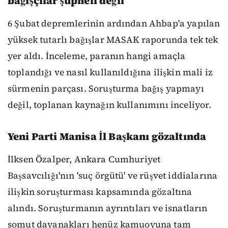
bağışçılar şüpheli değil
6 Şubat depremlerinin ardından Ahbap'a yapılan
yüksek tutarlı bağışlar MASAK raporunda tek tek
yer aldı. İnceleme, paranın hangi amaçla
toplandığı ve nasıl kullanıldığına ilişkin mali iz
sürmenin parçası. Soruşturma bağış yapmayı
değil, toplanan kaynağın kullanımını inceliyor.
Yeni Parti Manisa İl Başkanı gözaltında
İlksen Özalper, Ankara Cumhuriyet
Başsavcılığı'nın 'suç örgütü' ve rüşvet iddialarına
ilişkin soruşturması kapsamında gözaltına
alındı. Soruşturmanın ayrıntıları ve isnatların
somut dayanakları henüz kamuoyuna tam