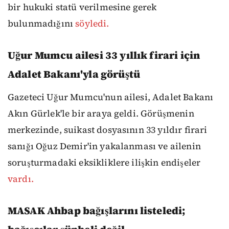
bir hukuki statü verilmesine gerek
bulunmadığını
söyledi.
Uğur Mumcu ailesi 33 yıllık firari için
Adalet Bakanı'yla görüştü
Gazeteci Uğur Mumcu'nun ailesi, Adalet Bakanı
Akın Gürlek'le bir araya geldi. Görüşmenin
merkezinde, suikast dosyasının 33 yıldır firari
sanığı Oğuz Demir'in yakalanması ve ailenin
soruşturmadaki eksikliklere ilişkin endişeler
vardı.
MASAK Ahbap bağışlarını listeledi;