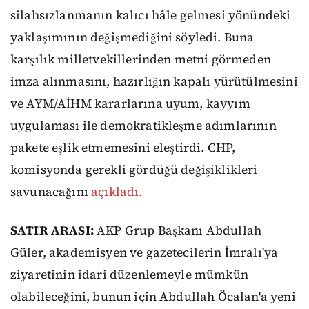
silahsızlanmanın kalıcı hâle gelmesi yönündeki
yaklaşımının değişmediğini söyledi. Buna
karşılık milletvekillerinden metni görmeden
imza alınmasını, hazırlığın kapalı yürütülmesini
ve AYM/AİHM kararlarına uyum, kayyım
uygulaması ile demokratikleşme adımlarının
pakete eşlik etmemesini eleştirdi. CHP,
komisyonda gerekli gördüğü değişiklikleri
savunacağını
açıkladı.
SATIR ARASI:
AKP Grup Başkanı Abdullah
Güler, akademisyen ve gazetecilerin İmralı'ya
ziyaretinin idari düzenlemeyle mümkün
olabileceğini, bunun için Abdullah Öcalan'a yeni