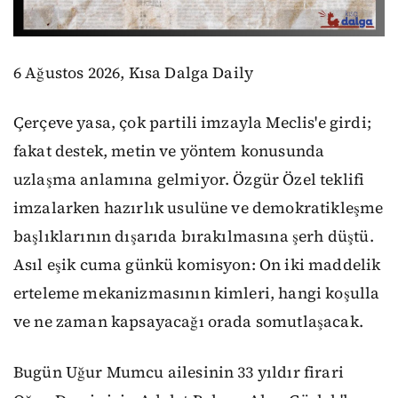
6 Ağustos 2026, Kısa Dalga Daily
Çerçeve yasa, çok partili imzayla Meclis'e girdi;
fakat destek, metin ve yöntem konusunda
uzlaşma anlamına gelmiyor. Özgür Özel teklifi
imzalarken hazırlık usulüne ve demokratikleşme
başlıklarının dışarıda bırakılmasına şerh düştü.
Asıl eşik cuma günkü komisyon: On iki maddelik
erteleme mekanizmasının kimleri, hangi koşulla
ve ne zaman kapsayacağı orada somutlaşacak.
Bugün Uğur Mumcu ailesinin 33 yıldır firari