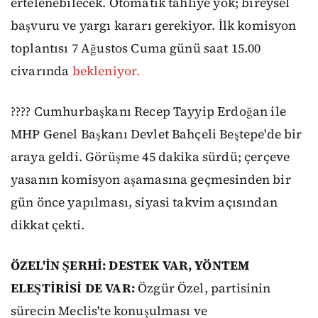
ertelenebilecek. Otomatik tahliye yok; bireysel
başvuru ve yargı kararı gerekiyor. İlk komisyon
toplantısı 7 Ağustos Cuma günü saat 15.00
civarında
bekleniyor.
???? Cumhurbaşkanı Recep Tayyip Erdoğan ile
MHP Genel Başkanı Devlet Bahçeli Beştepe'de bir
araya geldi. Görüşme 45 dakika sürdü; çerçeve
yasanın komisyon aşamasına geçmesinden bir
gün önce yapılması, siyasi takvim açısından
dikkat çekti.
ÖZEL'İN ŞERHİ: DESTEK VAR, YÖNTEM
ELEŞTİRİSİ DE VAR:
Özgür Özel, partisinin
sürecin Meclis'te konuşulması ve