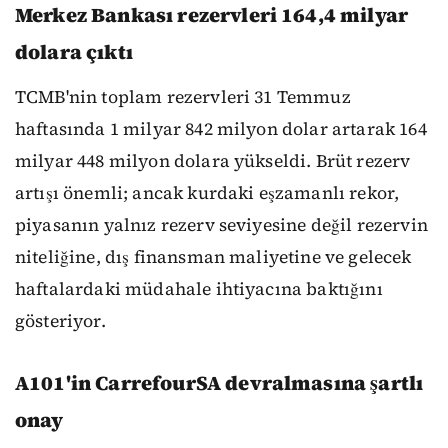
Merkez Bankası rezervleri 164,4 milyar
dolara çıktı
TCMB'nin toplam rezervleri 31 Temmuz
haftasında 1 milyar 842 milyon dolar artarak 164
milyar 448 milyon dolara yükseldi. Brüt rezerv
artışı önemli; ancak kurdaki eşzamanlı rekor,
piyasanın yalnız rezerv seviyesine değil rezervin
niteliğine, dış finansman maliyetine ve gelecek
haftalardaki müdahale ihtiyacına baktığını
gösteriyor.
A101'in CarrefourSA devralmasına şartlı
onay