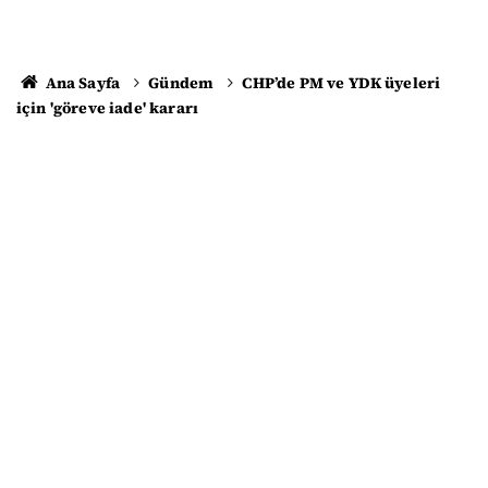
Ana Sayfa
Gündem
CHP’de PM ve YDK üyeleri
için 'göreve iade' kararı