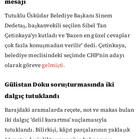
mesajı
Tutuklu Üsküdar Belediye Başkanı Sinem
Dedetaş, başkanvekili seçilen Sibel Tan
Çetinkaya'yı kutladı ve 'Bazen en güzel cevaplar
çok fazla konuşmadan verilir' dedi. Çetinkaya,
belediye meclisindeki seçimde CHP'nin adayı
olarak göreve
gelmişti.
Gülistan Doku soruşturmasında iki
dalgıç tutuklandı
Barajdaki aramalarda reçete, not ve makas bulan
iki dalgıç 'delil karartma' suçlamasıyla
tutuklandı. Bilirkişi, kâğıt parçalarının yaklaşık