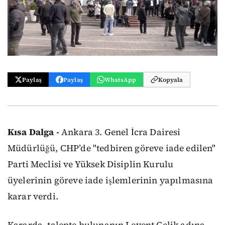
Paylaş
Paylaş
WhatsApp
Kopyala
Kısa Dalga -
Ankara 3. Genel İcra Dairesi
Müdürlüğü, CHP’de "tedbiren göreve iade edilen"
Parti Meclisi ve Yüksek Disiplin Kurulu
üyelerinin göreve iade işlemlerinin yapılmasına
karar verdi.
Kararda, talepte bulunanın Levent Çelik adına