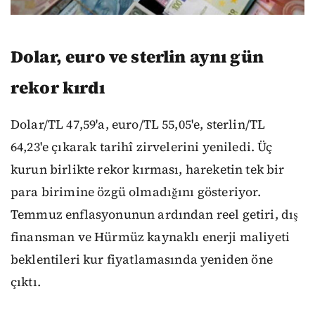
Dolar, euro ve sterlin aynı gün
rekor kırdı
Dolar/TL 47,59'a, euro/TL 55,05'e, sterlin/TL
64,23'e çıkarak tarihî zirvelerini yeniledi. Üç
kurun birlikte rekor kırması, hareketin tek bir
para birimine özgü olmadığını gösteriyor.
Temmuz enflasyonunun ardından reel getiri, dış
finansman ve Hürmüz kaynaklı enerji maliyeti
beklentileri kur fiyatlamasında yeniden öne
çıktı.