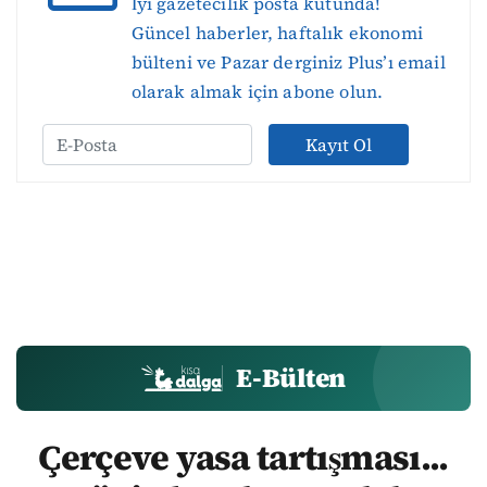
İyi gazetecilik posta kutunda!
Güncel haberler, haftalık ekonomi
bülteni ve Pazar derginiz Plus’ı email
olarak almak için abone olun.
Kayıt Ol
E-Bülten
Çerçeve yasa tartışması...