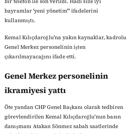
bir telefon ile son verildi. Hadi size iyi
bayramlar 'yeni yönetim'" ifadelerini
kullanmıştı.
Kemal Kılıçdaroğlu'na yakın kaynaklar, kadrolu
Genel Merkez personelinin işten
çıkarılmayacağını ifade etti.
Genel Merkez personelinin
ikramiyesi yattı
Öte yandan CHP Genel Başkanı olarak tedbiren
görevlendirilen Kemal Kılıçdaroğlu'nun basın
danışmanı Atakan Sönmez sabah saatlerinde