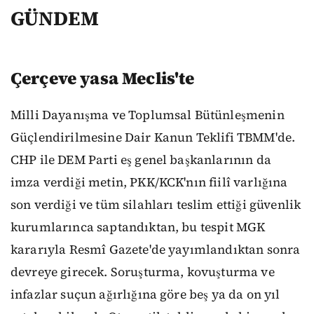
GÜNDEM
Çerçeve yasa Meclis'te
Milli Dayanışma ve Toplumsal Bütünleşmenin
Güçlendirilmesine Dair Kanun Teklifi TBMM'de.
CHP ile DEM Parti eş genel başkanlarının da
imza verdiği metin, PKK/KCK'nın fiilî varlığına
son verdiği ve tüm silahları teslim ettiği güvenlik
kurumlarınca saptandıktan, bu tespit MGK
kararıyla Resmî Gazete'de yayımlandıktan sonra
devreye girecek. Soruşturma, kovuşturma ve
infazlar suçun ağırlığına göre beş ya da on yıl