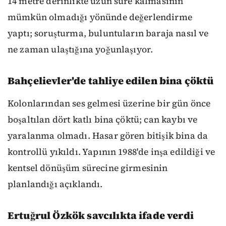
14 metre derinlikte uzun süre kalmasının
mümkün olmadığı yönünde değerlendirme
yaptı; soruşturma, buluntuların baraja nasıl ve
ne zaman ulaştığına yoğunlaşıyor.
Bahçelievler'de tahliye edilen bina çöktü
Kolonlarından ses gelmesi üzerine bir gün önce
boşaltılan dört katlı bina çöktü; can kaybı ve
yaralanma olmadı. Hasar gören bitişik bina da
kontrollü yıkıldı. Yapının 1988'de inşa edildiği ve
kentsel dönüşüm sürecine girmesinin
planlandığı açıklandı.
Ertuğrul Özkök savcılıkta ifade verdi