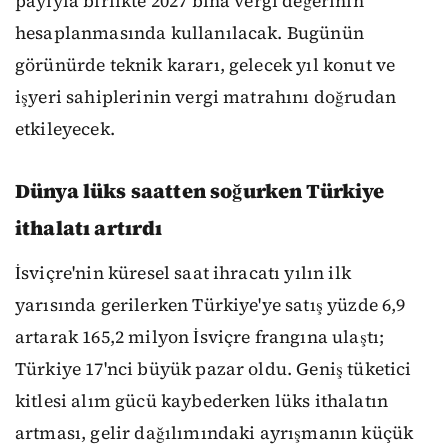
payıyla birlikte 2027 bina vergi değerinin
hesaplanmasında kullanılacak. Bugünün
görünürde teknik kararı, gelecek yıl konut ve
işyeri sahiplerinin vergi matrahını doğrudan
etkileyecek.
Dünya lüks saatten soğurken Türkiye
ithalatı artırdı
İsviçre'nin küresel saat ihracatı yılın ilk
yarısında gerilerken Türkiye'ye satış yüzde 6,9
artarak 165,2 milyon İsviçre frangına ulaştı;
Türkiye 17'nci büyük pazar oldu. Geniş tüketici
kitlesi alım gücü kaybederken lüks ithalatın
artması, gelir dağılımındaki ayrışmanın küçük