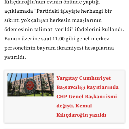
Kılıçdaroğlu'nun evinin önünde yaptığı
açıklamada "Partideki işleyişte herhangi bir
sıkıntı yok çalışan herkesin maaşlarının
ödemesinin talimatı verildi" ifadelerini kullandı.
Bunun üzerine saat 11.00 gibi genel merkez
personelinin bayram ikramiyesi hesaplarına
yatırıldı.
Yargıtay Cumhuriyet
Başsavcılığı kayıtlarında
CHP Genel Başkanı ismi
değişti, Kemal
Kılıçdaroğlu yazıldı