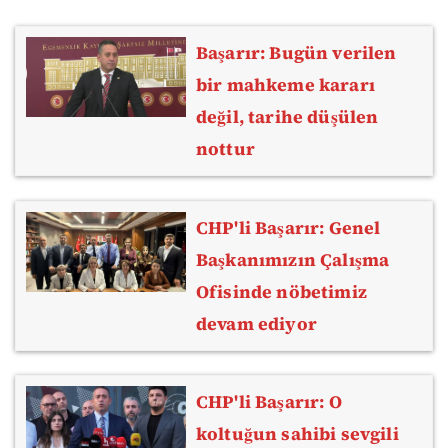
Başarır: Bugün verilen
bir mahkeme kararı
değil, tarihe düşülen
nottur
CHP'li Başarır: Genel
Başkanımızın Çalışma
Ofisinde nöbetimiz
devam ediyor
CHP'li Başarır: O
koltuğun sahibi sevgili