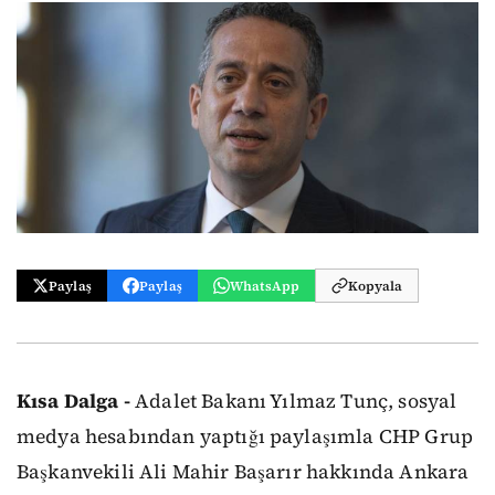
Paylaş
Paylaş
WhatsApp
Kopyala
Kısa Dalga -
Adalet Bakanı Yılmaz Tunç, sosyal
medya hesabından yaptığı paylaşımla CHP Grup
Başkanvekili Ali Mahir Başarır hakkında Ankara