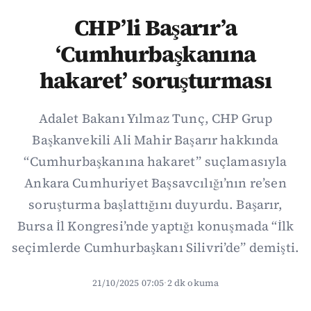
CHP’li Başarır’a
‘Cumhurbaşkanına
hakaret’ soruşturması
Adalet Bakanı Yılmaz Tunç, CHP Grup
Başkanvekili Ali Mahir Başarır hakkında
“Cumhurbaşkanına hakaret” suçlamasıyla
Ankara Cumhuriyet Başsavcılığı’nın re’sen
soruşturma başlattığını duyurdu. Başarır,
Bursa İl Kongresi’nde yaptığı konuşmada “İlk
seçimlerde Cumhurbaşkanı Silivri’de” demişti.
21/10/2025 07:05
·
2 dk okuma