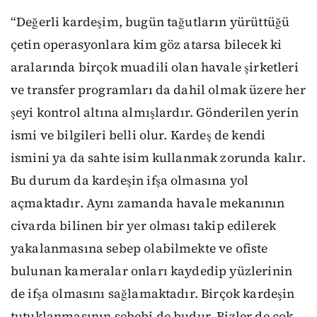
“Değerli kardeşim, bugün tağutların yürüttüğü
çetin operasyonlara kim göz atarsa bilecek ki
aralarında birçok muadili olan havale şirketleri
ve transfer programları da dahil olmak üzere her
şeyi kontrol altına almışlardır. Gönderilen yerin
ismi ve bilgileri belli olur. Kardeş de kendi
ismini ya da sahte isim kullanmak zorunda kalır.
Bu durum da kardeşin ifşa olmasına yol
açmaktadır. Aynı zamanda havale mekanının
civarda bilinen bir yer olması takip edilerek
yakalanmasına sebep olabilmekte ve ofiste
bulunan kameralar onları kaydedip yüzlerinin
de ifşa olmasını sağlamaktadır. Birçok kardeşin
tutuklanmasının sebebi de budur. Bizler de çok