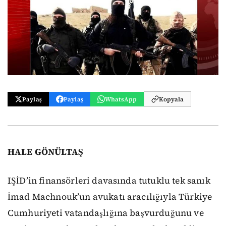
Paylaş
Paylaş
WhatsApp
Kopyala
HALE GÖNÜLTAŞ
IŞİD’in finansörleri davasında tutuklu tek sanık
İmad Machnouk’un avukatı aracılığıyla Türkiye
Cumhuriyeti vatandaşlığına başvurduğunu ve