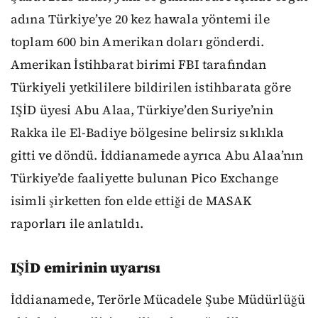
adına Türkiye’ye 20 kez hawala yöntemi ile
toplam 600 bin Amerikan doları gönderdi.
Amerikan İstihbarat birimi FBI tarafından
Türkiyeli yetkililere bildirilen istihbarata göre
IŞİD üyesi Abu Alaa, Türkiye’den Suriye’nin
Rakka ile El-Badiye bölgesine belirsiz sıklıkla
gitti ve döndü. İddianamede ayrıca Abu Alaa’nın
Türkiye’de faaliyette bulunan Pico Exchange
isimli şirketten fon elde ettiği de MASAK
raporları ile anlatıldı.
IŞİD emirinin uyarısı
İddianamede, Terörle Mücadele Şube Müdürlüğü