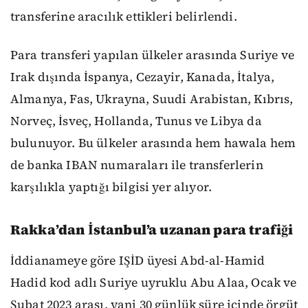
transferine aracılık ettikleri belirlendi.
Para transferi yapılan ülkeler arasında Suriye ve
Irak dışında İspanya, Cezayir, Kanada, İtalya,
Almanya, Fas, Ukrayna, Suudi Arabistan, Kıbrıs,
Norveç, İsveç, Hollanda, Tunus ve Libya da
bulunuyor. Bu ülkeler arasında hem hawala hem
de banka IBAN numaraları ile transferlerin
karşılıkla yaptığı bilgisi yer alıyor.
Rakka’dan İstanbul’a uzanan para trafiği
İddianameye göre IŞİD üyesi Abd-al-Hamid
Hadid kod adlı Suriye uyruklu Abu Alaa, Ocak ve
Şubat 2023 arası, yani 30 günlük süre içinde örgüt