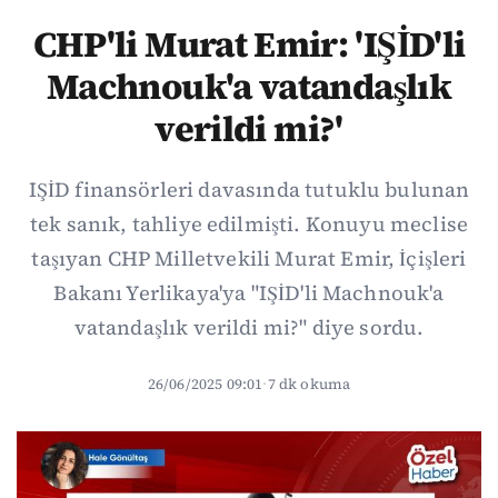
CHP'li Murat Emir: 'IŞİD'li
Machnouk'a vatandaşlık
verildi mi?'
IŞİD finansörleri davasında tutuklu bulunan
tek sanık, tahliye edilmişti. Konuyu meclise
taşıyan CHP Milletvekili Murat Emir, İçişleri
Bakanı Yerlikaya'ya "IŞİD'li Machnouk'a
vatandaşlık verildi mi?" diye sordu.
26/06/2025 09:01
·
7 dk okuma