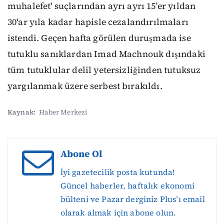
muhalefet' suçlarından ayrı ayrı 15'er yıldan
30'ar yıla kadar hapisle cezalandırılmaları
istendi. Geçen hafta görülen duruşmada ise
tutuklu sanıklardan Imad Machnouk dışındaki
tüm tutuklular delil yetersizliğinden tutuksuz
yargılanmak üzere serbest bırakıldı.
Kaynak:
Haber Merkezi
Abone Ol
İyi gazetecilik posta kutunda!
Güncel haberler, haftalık ekonomi
bülteni ve Pazar derginiz Plus’ı email
olarak almak için abone olun.