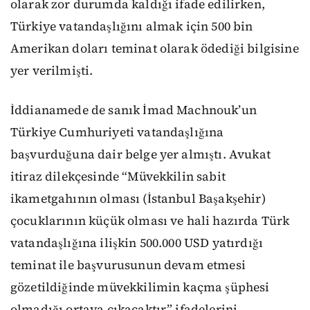
olarak zor durumda kaldığı ifade edilirken,
Türkiye vatandaşlığını almak için 500 bin
Amerikan doları teminat olarak ödediği bilgisine
yer verilmişti.
İddianamede de sanık İmad Machnouk’un
Türkiye Cumhuriyeti vatandaşlığına
başvurduğuna dair belge yer almıştı. Avukat
itiraz dilekçesinde “Müvekkilin sabit
ikametgahının olması (İstanbul Başakşehir)
çocuklarının küçük olması ve hali hazırda Türk
vatandaşlığına ilişkin 500.000 USD yatırdığı
teminat ile başvurusunun devam etmesi
gözetildiğinde müvekkilimin kaçma şüphesi
olmadığı ortaya çıkacaktır” ifadelerini