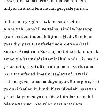
2023 yılına kadar terörün finansmanı için 1
milyar liralık işlem hacmi gerçekleştirildi.
İddianameye göre söz konusu şirketler
Alamiyah, Sanabil ve Taiba isimli WhatsApp
grupları üzerinden iletişim sağladı. Sanıklar
yasa dışı para transferlerinde MASAK (Mali
Suçları Araştırma Kurulu) takibine takılmamak
amacıyla 'Hawala' sistemini kullandı. Kişi ya da
şirketlerin, kayıt altına alınmadan yurtdışına
para transfer edilmesini sağlayan 'Hawala'
sistemi güven esasına dayanıyor. Buna göre, kişi
ya da şirketler, bulundukları ülkedeki paravan
şirket, kuyumcu ya da döviz bürolarına nakit
ödeme yapıyor. Yatırılan para aracılara