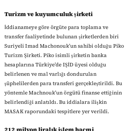
Turizm ve kuyumculuk şirketi
İddianameye göre örgüte para toplama ve
transfer faaliyetinde bulunan şirketlerden biri
Suriyeli Imad Machonouk’un sahibi olduğu Piko
Turizm Şirketi. Piko isimli şirketin banka
hesaplarına Türkiye’de IŞİD üyesi olduğu
belirlenen ve mal varlığı dondurulan
şüphelilerden para transferi gerçekleştirildi. Bu
yöntemle Machnouk’un örgütü finanse ettiğinin
belirlendiği anlatıldı. Bu iddialara ilişkin
MASAK raporundaki tespitlere yer verildi.
212 milyon liralık işlem hacmi