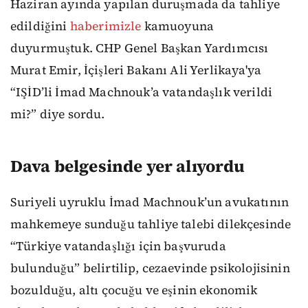
Haziran ayında yapılan duruşmada da tahliye
edildiğini
haberimizle
kamuoyuna
duyurmuştuk. CHP Genel Başkan Yardımcısı
Murat Emir, İçişleri Bakanı Ali Yerlikaya'ya
“IŞİD’li İmad Machnouk’a vatandaşlık verildi
mi?” diye sordu.
Dava belgesinde yer alıyordu
Suriyeli uyruklu İmad Machnouk’un avukatının
mahkemeye sunduğu tahliye talebi dilekçesinde
“Türkiye vatandaşlığı için başvuruda
bulunduğu” belirtilip, cezaevinde psikolojisinin
bozulduğu, altı çocuğu ve eşinin ekonomik