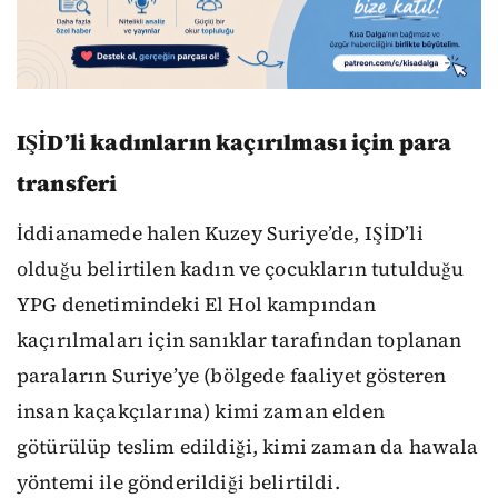
IŞİD’li kadınların kaçırılması için para
transferi
İddianamede halen Kuzey Suriye’de, IŞİD’li
olduğu belirtilen kadın ve çocukların tutulduğu
YPG denetimindeki El Hol kampından
kaçırılmaları için sanıklar tarafından toplanan
paraların Suriye’ye (bölgede faaliyet gösteren
insan kaçakçılarına) kimi zaman elden
götürülüp teslim edildiği, kimi zaman da hawala
yöntemi ile gönderildiği belirtildi.