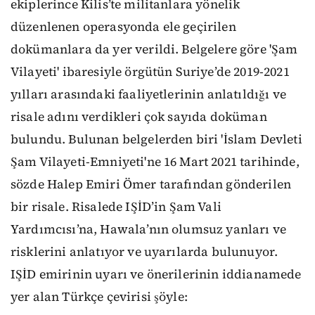
ekiplerince Kilis’te militanlara yönelik
düzenlenen operasyonda ele geçirilen
dokümanlara da yer verildi. Belgelere göre 'Şam
Vilayeti' ibaresiyle örgütün Suriye’de 2019-2021
yılları arasındaki faaliyetlerinin anlatıldığı ve
risale adını verdikleri çok sayıda doküman
bulundu. Bulunan belgelerden biri 'İslam Devleti
Şam Vilayeti-Emniyeti'ne 16 Mart 2021 tarihinde,
sözde Halep Emiri Ömer tarafından gönderilen
bir risale. Risalede IŞİD’in Şam Vali
Yardımcısı’na, Hawala’nın olumsuz yanları ve
risklerini anlatıyor ve uyarılarda bulunuyor.
IŞİD emirinin uyarı ve önerilerinin iddianamede
yer alan Türkçe çevirisi şöyle: