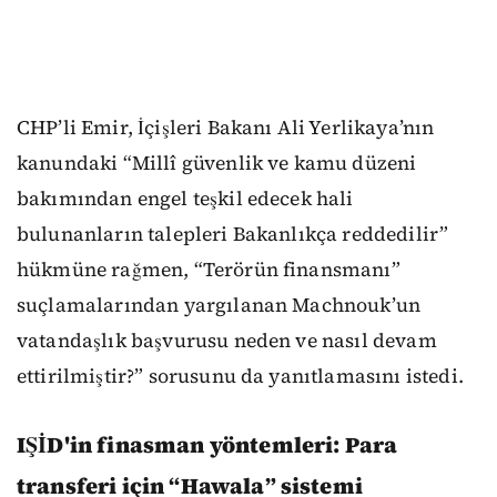
CHP’li Emir, İçişleri Bakanı Ali Yerlikaya’nın
kanundaki “Millî güvenlik ve kamu düzeni
bakımından engel teşkil edecek hali
bulunanların talepleri Bakanlıkça reddedilir”
hükmüne rağmen, “Terörün finansmanı”
suçlamalarından yargılanan Machnouk’un
vatandaşlık başvurusu neden ve nasıl devam
ettirilmiştir?” sorusunu da yanıtlamasını istedi.
IŞİD'in finasman yöntemleri:
Para
transferi için “Hawala” sistemi