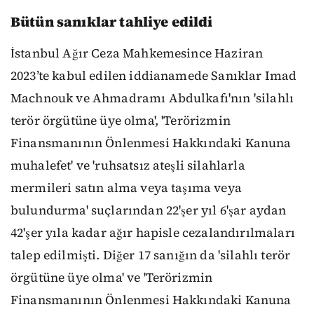
Bütün sanıklar tahliye edildi
İstanbul Ağır Ceza Mahkemesince Haziran
2023’te kabul edilen iddianamede Sanıklar Imad
Machnouk ve Ahmadramı Abdulkafı'nın 'silahlı
terör örgütüne üye olma', 'Terörizmin
Finansmanının Önlenmesi Hakkındaki Kanuna
muhalefet' ve 'ruhsatsız ateşli silahlarla
mermileri satın alma veya taşıma veya
bulundurma' suçlarından 22'şer yıl 6'şar aydan
42'şer yıla kadar ağır hapisle cezalandırılmaları
talep edilmişti. Diğer 17 sanığın da 'silahlı terör
örgütüne üye olma' ve 'Terörizmin
Finansmanının Önlenmesi Hakkındaki Kanuna