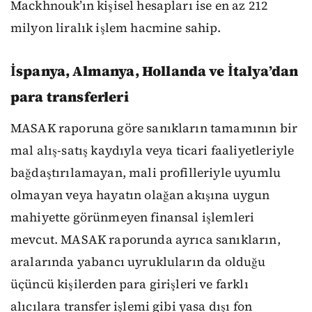
Mackhnouk’ın kişisel hesapları ise en az 212
milyon liralık işlem hacmine sahip.
İspanya, Almanya, Hollanda ve İtalya’dan
para transferleri
MASAK raporuna göre sanıkların tamamının bir
mal alış-satış kaydıyla veya ticari faaliyetleriyle
bağdaştırılamayan, mali profilleriyle uyumlu
olmayan veya hayatın olağan akışına uygun
mahiyette görünmeyen finansal işlemleri
mevcut. MASAK raporunda ayrıca sanıkların,
aralarında yabancı uyrukluların da olduğu
üçüncü kişilerden para girişleri ve farklı
alıcılara transfer işlemi gibi yasa dışı fon