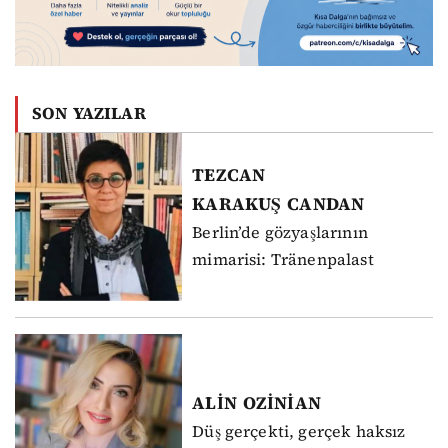
SON YAZILAR
TEZCAN
KARAKUŞ
CANDAN
Berlin’de gözyaşlarının
mimarisi: Tränenpalast
ALİN
OZİNİAN
Düş gerçekti, gerçek haksız