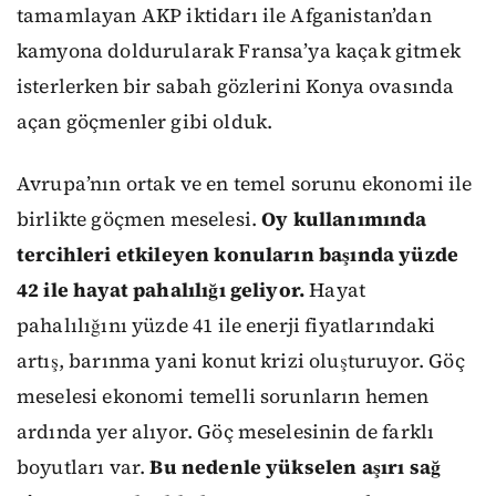
tamamlayan AKP iktidarı ile Afganistan’dan
kamyona doldurularak Fransa’ya kaçak gitmek
isterlerken bir sabah gözlerini Konya ovasında
açan göçmenler gibi olduk.
Avrupa’nın ortak ve en temel sorunu ekonomi ile
birlikte göçmen meselesi.
Oy kullanımında
tercihleri etkileyen konuların başında yüzde
42 ile hayat pahalılığı geliyor.
Hayat
pahalılığını yüzde 41 ile enerji fiyatlarındaki
artış, barınma yani konut krizi oluşturuyor. Göç
meselesi ekonomi temelli sorunların hemen
ardında yer alıyor. Göç meselesinin de farklı
boyutları var.
Bu nedenle yükselen aşırı sağ