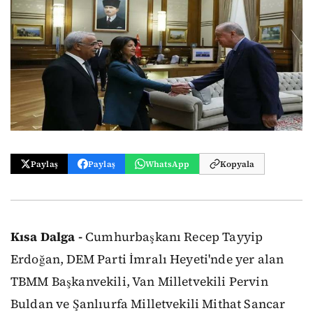
Paylaş
Paylaş
WhatsApp
Kopyala
Kısa Dalga -
Cumhurbaşkanı Recep Tayyip
Erdoğan, DEM Parti İmralı Heyeti'nde yer alan
TBMM Başkanvekili, Van Milletvekili Pervin
Buldan ve Şanlıurfa Milletvekili Mithat Sancar