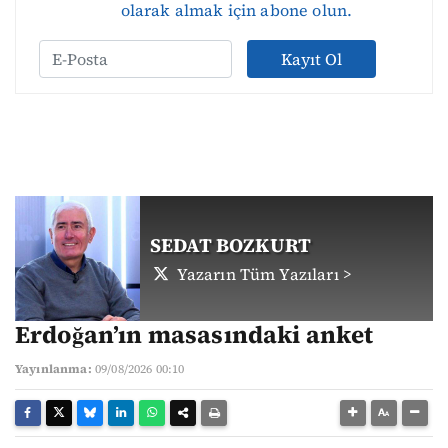
olarak almak için abone olun.
Kayıt Ol
SEDAT BOZKURT
Yazarın Tüm Yazıları >
Erdoğan’ın masasındaki anket
Yayınlanma:
09/08/2026 00:10