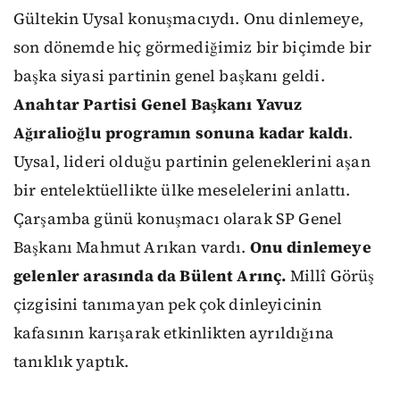
Gültekin Uysal konuşmacıydı. Onu dinlemeye,
son dönemde hiç görmediğimiz bir biçimde bir
başka siyasi partinin genel başkanı geldi.
Anahtar Partisi Genel Başkanı Yavuz
Ağıralioğlu programın sonuna kadar kaldı
.
Uysal, lideri olduğu partinin geleneklerini aşan
bir entelektüellikte ülke meselelerini anlattı.
Çarşamba günü konuşmacı olarak SP Genel
Başkanı Mahmut Arıkan vardı.
Onu dinlemeye
gelenler arasında da Bülent Arınç.
Millî Görüş
çizgisini tanımayan pek çok dinleyicinin
kafasının karışarak etkinlikten ayrıldığına
tanıklık yaptık.