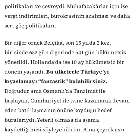
politikaları ve çevreydi. Muhafazakârlar için ise
vergi indirimleri, bürokrasinin azalması ve daha
sert göç politikaları.
Bir diğer örnek Belçika, son 15 yılda 2 kez,
birisinde 652 gün diğerinde 541 gün hükümetsiz
yönetildi. Hollanda’da ise 10 ay hükümetsiz bir
dönem yaşandı.
Bu ülkelerle Türkiye’yi
kıyaslamayı “fantastik” bulabilirsiniz.
Doğrudur ama Osmanlı’da Tanzimat ile
başlayan, Cumhuriyet ile ivme kazanarak devam
eden batılılaşmanın önüne koyduğu hedef
buralarıydı. Yeterli olmasa da aşama
kaydettiğimizi söyleyebilirim. Ama çeyrek asrı