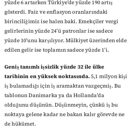
yüzde 6 artarken Türkiye’de yüzde 190 artış
gösterdi. Faiz ve enflasyon oranlarındaki
birinciliğimiz ise halen baki. Emekçiler vergi
gelirlerinin yüzde 24’ü patronlar ise sadece
yüzde 10’unu karşılıyor. Mülkiyet üzerinden elde
edilen gelir ise toplamın sadece yüzde 1’i.
Geniş tanımlı işsizlik yüzde 32 ile ülke
tarihinin en yüksek noktasında.
5,1 milyon kişi
iş bulamadığı için iş aramaktan vazgeçmiş. Bu
tablonun Danimarka ya da Hollanda’da
olduğunu düşünün. Düşünmeyin, çünkü iş bu
noktaya gelene kadar ne bakan kalır görevde ne
de hükümet.