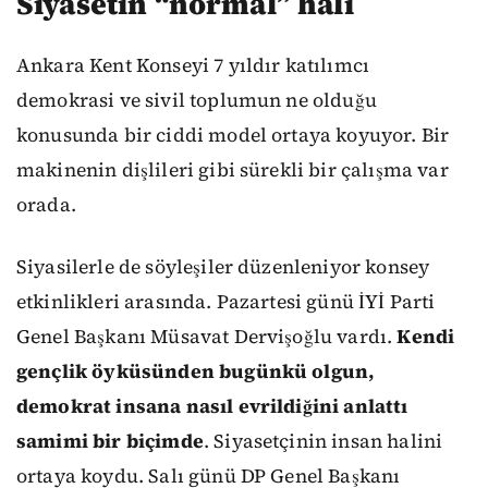
Siyasetin “normal” hali
Ankara Kent Konseyi 7 yıldır katılımcı
demokrasi ve sivil toplumun ne olduğu
konusunda bir ciddi model ortaya koyuyor. Bir
makinenin dişlileri gibi sürekli bir çalışma var
orada.
Siyasilerle de söyleşiler düzenleniyor konsey
etkinlikleri arasında. Pazartesi günü İYİ Parti
Genel Başkanı Müsavat Dervişoğlu vardı.
Kendi
gençlik öyküsünden bugünkü olgun,
demokrat insana nasıl evrildiğini anlattı
samimi bir biçimde
. Siyasetçinin insan halini
ortaya koydu. Salı günü DP Genel Başkanı