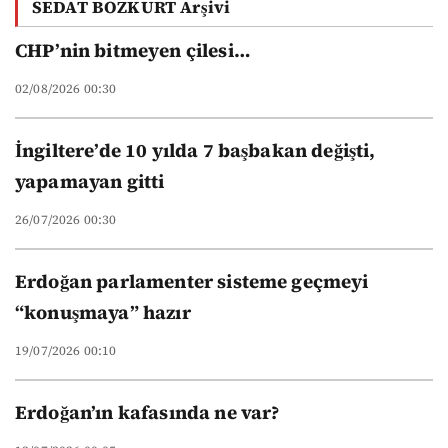
SEDAT BOZKURT Arşivi
üniversitelerinin
yeni düzeni
CHP’nin bitmeyen çilesi…
02/08/2026 00:30
İngiltere’de 10 yılda 7 başbakan değişti,
yapamayan gitti
26/07/2026 00:30
Erdoğan parlamenter sisteme geçmeyi
“konuşmaya” hazır
19/07/2026 00:10
Erdoğan’ın kafasında ne var?