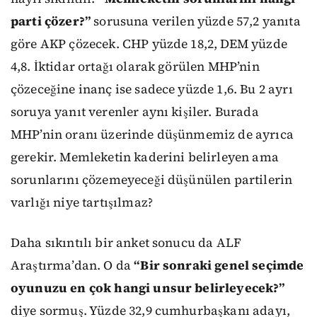
parti çözer?”
sorusuna verilen yüzde 57,2 yanıta
göre AKP çözecek. CHP yüzde 18,2, DEM yüzde
4,8. İktidar ortağı olarak görülen MHP’nin
çözeceğine inanç ise sadece yüzde 1,6. Bu 2 ayrı
soruya yanıt verenler aynı kişiler. Burada
MHP’nin oranı üzerinde düşünmemiz de ayrıca
gerekir. Memleketin kaderini belirleyen ama
sorunlarını çözemeyeceği düşünülen partilerin
varlığı niye tartışılmaz?
Daha sıkıntılı bir anket sonucu da ALF
Araştırma’dan. O da
“Bir sonraki genel seçimde
oyunuzu en çok hangi unsur belirleyecek?”
diye sormuş. Yüzde 32,9 cumhurbaşkanı adayı,