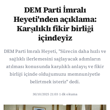
DEM Parti İmralı
Heyeti'nden açıklama:
Karşılıklı fikir birliği
içindeyiz
DEM Parti İmralı Heyeti, "Sürecin daha hızlı ve
sağlıklı ilerlemesini sağlayacak adımların
atılması konusunda karşılıklı anlayış ve fikir
birliği içinde olduğumuzu memnuniyetle
belirtmek isteriz" dedi.
30/10/2025 21:03
·
1 dk okuma