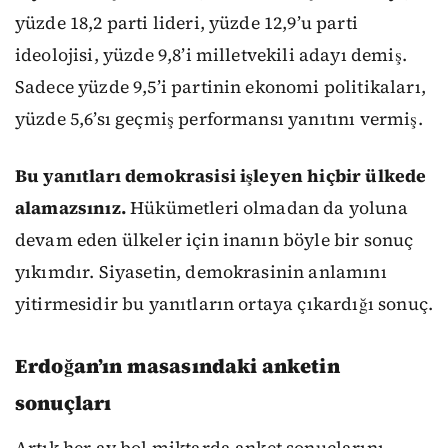
yüzde 18,2 parti lideri, yüzde 12,9’u parti
ideolojisi, yüzde 9,8’i milletvekili adayı demiş.
Sadece yüzde 9,5’i partinin ekonomi politikaları,
yüzde 5,6’sı geçmiş performansı yanıtını vermiş.
Bu yanıtları demokrasisi işleyen hiçbir ülkede
alamazsınız.
Hükümetleri olmadan da yoluna
devam eden ülkeler için inanın böyle bir sonuç
yıkımdır. Siyasetin, demokrasinin anlamını
yitirmesidir bu yanıtların ortaya çıkardığı sonuç.
Erdoğan’ın masasındaki anketin
sonuçları
Artık her ay bol miktarda anket sonuçlarını