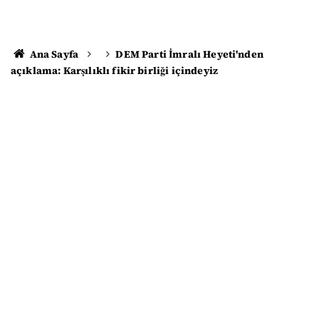
Ana Sayfa
DEM Parti İmralı Heyeti'nden
açıklama: Karşılıklı fikir birliği içindeyiz