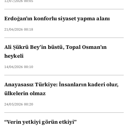
12/07/2026 00:05
Erdoğan’ın konforlu siyaset yapma alanı
21/06/2026 00:18
Ali Şükrü Bey’in büstü, Topal Osman’ın
heykeli
14/06/2026 00:10
Anayasasız Türkiye: İnsanların kaderi olur,
ülkelerin olmaz
24/05/2026 00:20
“Verin yetkiyi görün etkiyi”