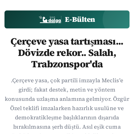
E-Bülten
Çerçeve yasa tartışması...
Dövizde rekor.. Salah,
Trabzonspor'da
.Çerçeve yasa, çok partili imzayla Meclis'e
girdi; fakat destek, metin ve yöntem
konusunda uzlaşma anlamına gelmiyor. Özgür
Özel teklifi imzalarken hazırlık usulüne ve
demokratikleşme başlıklarının dışarıda
bırakılmasına şerh düştü. Asıl eşik cuma