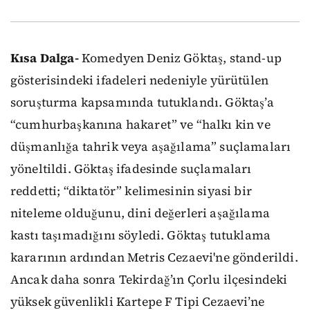
Kısa Dalga-
Komedyen Deniz Göktaş, stand-up
gösterisindeki ifadeleri nedeniyle yürütülen
soruşturma kapsamında tutuklandı. Göktaş’a
“cumhurbaşkanına hakaret” ve “halkı kin ve
düşmanlığa tahrik veya aşağılama” suçlamaları
yöneltildi. Göktaş ifadesinde suçlamaları
reddetti; “diktatör” kelimesinin siyasi bir
niteleme olduğunu, dini değerleri aşağılama
kastı taşımadığını söyledi. Göktaş tutuklama
kararının ardından Metris Cezaevi'ne gönderildi.
Ancak daha sonra Tekirdağ’ın Çorlu ilçesindeki
yüksek güvenlikli Kartepe F Tipi Cezaevi’ne