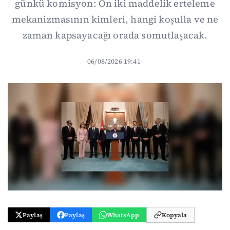
günkü komisyon: On iki maddelik erteleme
mekanizmasının kimleri, hangi koşulla ve ne
zaman kapsayacağı orada somutlaşacak.
06/08/2026 19:41
·
Paylaş
Paylaş
WhatsApp
Kopyala