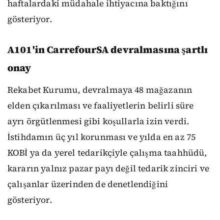
haftalardaki müdahale ihtiyacına baktığını
gösteriyor.
A101'in CarrefourSA devralmasına şartlı
onay
Rekabet Kurumu, devralmaya 48 mağazanın
elden çıkarılması ve faaliyetlerin belirli süre
ayrı örgütlenmesi gibi koşullarla izin verdi.
İstihdamın üç yıl korunması ve yılda en az 75
KOBİ ya da yerel tedarikçiyle çalışma taahhüdü,
kararın yalnız pazar payı değil tedarik zinciri ve
çalışanlar üzerinden de denetlendiğini
gösteriyor.