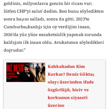
geldiniz, milyonlarca gencin bir ricası var;
lütfen CHP'yi salın’ dedim. Ben bunu söyledikten
sonra başını salladı, sonra da gitti. 2023'te
Cumhurbaşkanlığı için oy verdiğim insan,
2026'da yüz yüze nezaketsizlik yapmak zorunda
kaldığım ilk insan oldu. Avukatımın söyledikleri
doğrudur.”
Kahkahadan Kim
Korkar? Deniz Göktaş
olayı üzerinden ifade
özgürlüğü, hiciv ve
korkunun siyaseti
üzerine