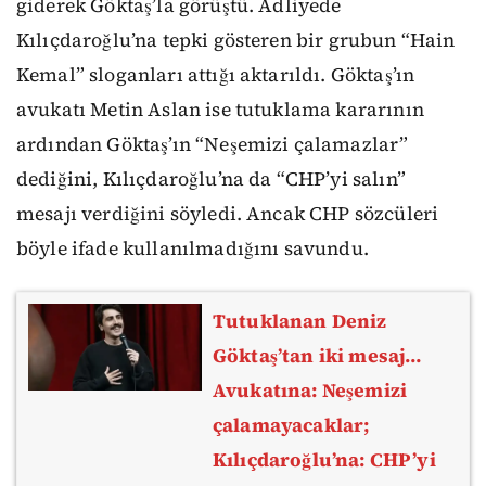
giderek Göktaş’la görüştü. Adliyede
Kılıçdaroğlu’na tepki gösteren bir grubun “Hain
Kemal” sloganları attığı aktarıldı. Göktaş’ın
avukatı Metin Aslan ise tutuklama kararının
ardından Göktaş’ın “Neşemizi çalamazlar”
dediğini, Kılıçdaroğlu’na da “CHP’yi salın”
mesajı verdiğini söyledi. Ancak CHP sözcüleri
böyle ifade kullanılmadığını savundu.
Tutuklanan Deniz
Göktaş’tan iki mesaj…
Avukatına: Neşemizi
çalamayacaklar;
Kılıçdaroğlu’na: CHP’yi