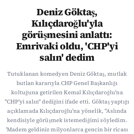
Deniz Göktaş,
Kılıçdaroğlu'yla
görüşmesini anlattı:
Emrivaki oldu, 'CHP'yi
salın' dedim
Tutuklanan komedyen Deniz Göktaş, mutlak
butlan kararıyla CHP Genel Başkanlığı
koltuğuna getirilen Kemal Kılıçdaroğlu'na
"CHP'yi salın" dediğini ifade etti. Göktaş yaptığı
açıklamada Kılıçdaroğlu'na yönelik, "Aslında
kendisiyle görüşmek istemediğimi söyledim.
'Madem geldiniz milyonlarca gencin bir ricası