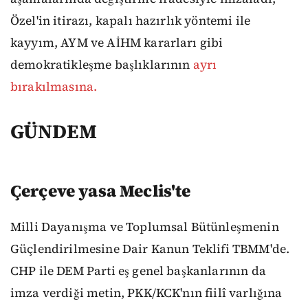
Özel'in itirazı, kapalı hazırlık yöntemi ile
kayyım, AYM ve AİHM kararları gibi
demokratikleşme başlıklarının
ayrı
bırakılmasına.
GÜNDEM
Çerçeve yasa Meclis'te
Milli Dayanışma ve Toplumsal Bütünleşmenin
Güçlendirilmesine Dair Kanun Teklifi TBMM'de.
CHP ile DEM Parti eş genel başkanlarının da
imza verdiği metin, PKK/KCK'nın fiilî varlığına