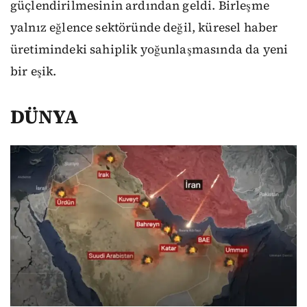
güçlendirilmesinin ardından geldi. Birleşme
yalnız eğlence sektöründe değil, küresel haber
üretimindeki sahiplik yoğunlaşmasında da yeni
bir eşik.
DÜNYA