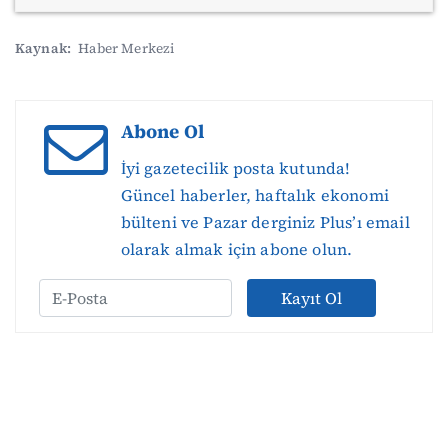
Kaynak:
Haber Merkezi
Abone Ol
İyi gazetecilik posta kutunda!
Güncel haberler, haftalık ekonomi
bülteni ve Pazar derginiz Plus’ı email
olarak almak için abone olun.
Kayıt Ol