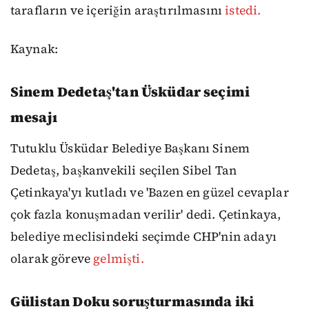
tarafların ve içeriğin araştırılmasını
istedi.
Kaynak:
Sinem Dedetaş'tan Üsküdar seçimi
mesajı
Tutuklu Üsküdar Belediye Başkanı Sinem
Dedetaş, başkanvekili seçilen Sibel Tan
Çetinkaya'yı kutladı ve 'Bazen en güzel cevaplar
çok fazla konuşmadan verilir' dedi. Çetinkaya,
belediye meclisindeki seçimde CHP'nin adayı
olarak göreve
gelmişti.
Gülistan Doku soruşturmasında iki