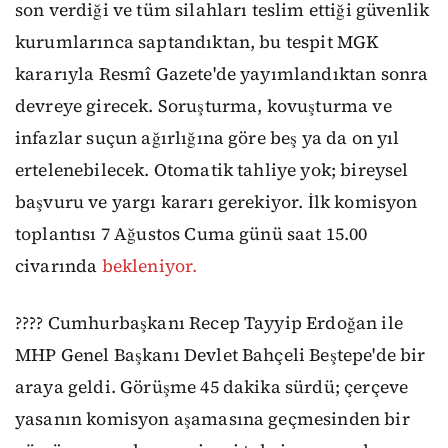
son verdiği ve tüm silahları teslim ettiği güvenlik
kurumlarınca saptandıktan, bu tespit MGK
kararıyla Resmî Gazete'de yayımlandıktan sonra
devreye girecek. Soruşturma, kovuşturma ve
infazlar suçun ağırlığına göre beş ya da on yıl
ertelenebilecek. Otomatik tahliye yok; bireysel
başvuru ve yargı kararı gerekiyor. İlk komisyon
toplantısı 7 Ağustos Cuma günü saat 15.00
civarında
bekleniyor.
???? Cumhurbaşkanı Recep Tayyip Erdoğan ile
MHP Genel Başkanı Devlet Bahçeli Beştepe'de bir
araya geldi. Görüşme 45 dakika sürdü; çerçeve
yasanın komisyon aşamasına geçmesinden bir