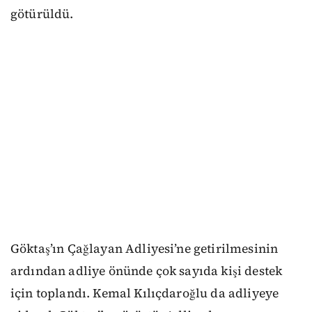
götürüldü.
Göktaş’ın Çağlayan Adliyesi’ne getirilmesinin
ardından adliye önünde çok sayıda kişi destek
için toplandı. Kemal Kılıçdaroğlu da adliyeye