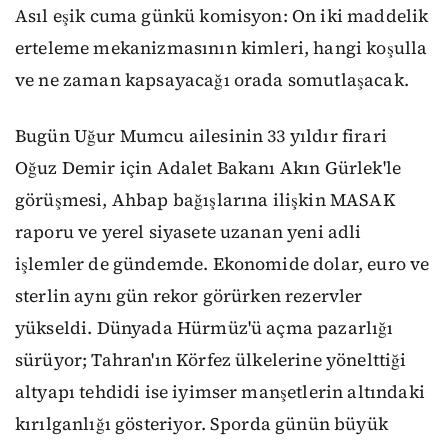
Asıl eşik cuma günkü komisyon: On iki maddelik
erteleme mekanizmasının kimleri, hangi koşulla
ve ne zaman kapsayacağı orada somutlaşacak.
Bugün Uğur Mumcu ailesinin 33 yıldır firari
Oğuz Demir için Adalet Bakanı Akın Gürlek'le
görüşmesi, Ahbap bağışlarına ilişkin MASAK
raporu ve yerel siyasete uzanan yeni adli
işlemler de gündemde. Ekonomide dolar, euro ve
sterlin aynı gün rekor görürken rezervler
yükseldi. Dünyada Hürmüz'ü açma pazarlığı
sürüyor; Tahran'ın Körfez ülkelerine yönelttiği
altyapı tehdidi ise iyimser manşetlerin altındaki
kırılganlığı gösteriyor. Sporda günün büyük