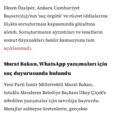
İlksen Özalper, Ankara Cumhuriyet
Başsavcılığı'nın 'suç örgütü' ve rüşvet iddialarına
ilişkin soruşturması kapsamında gözaltına
alındı. Soruşturmanın ayrıntıları ve isnatların
somut dayanakları henüz kamuoyuna tam
açıklanmadı.
Murat Bakan, WhatsApp yazışmaları için
suç duyurusunda bulundu
Yeni Parti İzmir Milletvekili Murat Bakan,
tutuklu Menderes Belediye Başkanı İlkay Çiçek'e
atfedilen yazışmalar için savcılığa başvurdu.
Mesajlar sahteyse üretenlerin, gerçekse