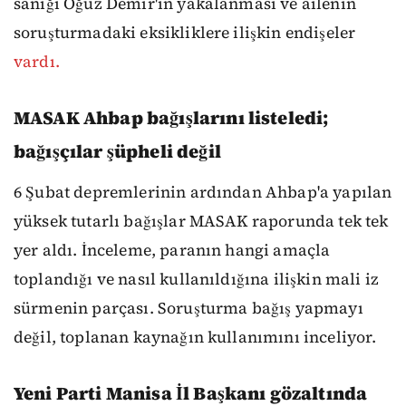
sanığı Oğuz Demir'in yakalanması ve ailenin
soruşturmadaki eksikliklere ilişkin endişeler
vardı.
MASAK Ahbap bağışlarını listeledi;
bağışçılar şüpheli değil
6 Şubat depremlerinin ardından Ahbap'a yapılan
yüksek tutarlı bağışlar MASAK raporunda tek tek
yer aldı. İnceleme, paranın hangi amaçla
toplandığı ve nasıl kullanıldığına ilişkin mali iz
sürmenin parçası. Soruşturma bağış yapmayı
değil, toplanan kaynağın kullanımını inceliyor.
Yeni Parti Manisa İl Başkanı gözaltında