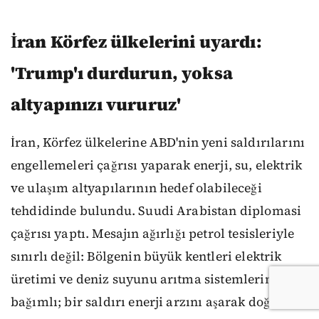
İran Körfez ülkelerini uyardı:
'Trump'ı durdurun, yoksa
altyapınızı vururuz'
İran, Körfez ülkelerine ABD'nin yeni saldırılarını
engellemeleri çağrısı yaparak enerji, su, elektrik
ve ulaşım altyapılarının hedef olabileceği
tehdidinde bulundu. Suudi Arabistan diplomasi
çağrısı yaptı. Mesajın ağırlığı petrol tesisleriyle
sınırlı değil: Bölgenin büyük kentleri elektrik
üretimi ve deniz suyunu arıtma sistemlerine
bağımlı; bir saldırı enerji arzını aşarak doğrudan