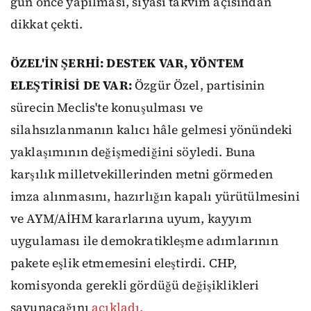
gün önce yapılması, siyasi takvim açısından
dikkat çekti.
ÖZEL'İN ŞERHİ: DESTEK VAR, YÖNTEM
ELEŞTİRİSİ DE VAR:
Özgür Özel, partisinin
sürecin Meclis'te konuşulması ve
silahsızlanmanın kalıcı hâle gelmesi yönündeki
yaklaşımının değişmediğini söyledi. Buna
karşılık milletvekillerinden metni görmeden
imza alınmasını, hazırlığın kapalı yürütülmesini
ve AYM/AİHM kararlarına uyum, kayyım
uygulaması ile demokratikleşme adımlarının
pakete eşlik etmemesini eleştirdi. CHP,
komisyonda gerekli gördüğü değişiklikleri
savunacağını
açıkladı.