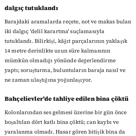
dalgıç tutuklandı
Barajdaki aramalarda reçete, not ve makas bulan
iki dalgıç 'delil karartma' suçlamasıyla
tutuklandı. Bilirkişi, kâğıt parçalarının yaklaşık
14 metre derinlikte uzun süre kalmasının
mümkün olmadığı yönünde değerlendirme
yaptı; soruşturma, buluntuların baraja nasıl ve
ne zaman ulaştığına yoğunlaşıyor.
Bahçelievler'de tahliye edilen bina çöktü
Kolonlarından ses gelmesi üzerine bir gün önce
boşaltılan dört katlı bina çöktü; can kaybı ve
yaralanma olmadı. Hasar gören bitişik bina da