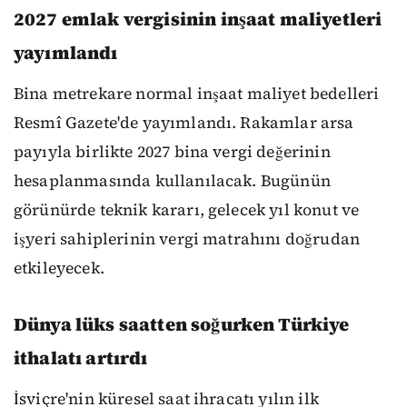
2027 emlak vergisinin inşaat maliyetleri
yayımlandı
Bina metrekare normal inşaat maliyet bedelleri
Resmî Gazete'de yayımlandı. Rakamlar arsa
payıyla birlikte 2027 bina vergi değerinin
hesaplanmasında kullanılacak. Bugünün
görünürde teknik kararı, gelecek yıl konut ve
işyeri sahiplerinin vergi matrahını doğrudan
etkileyecek.
Dünya lüks saatten soğurken Türkiye
ithalatı artırdı
İsviçre'nin küresel saat ihracatı yılın ilk