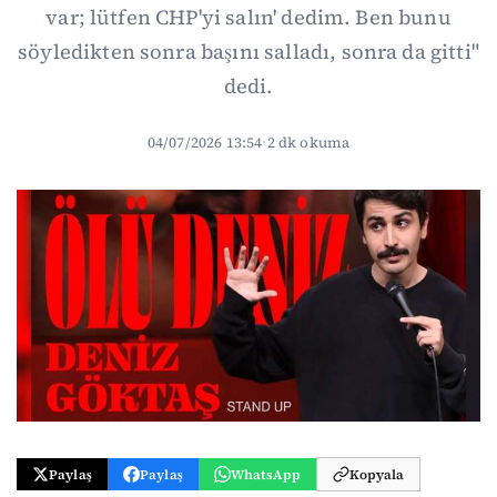
var; lütfen CHP'yi salın' dedim. Ben bunu
söyledikten sonra başını salladı, sonra da gitti"
dedi.
04/07/2026 13:54
·
2 dk okuma
Paylaş
Paylaş
WhatsApp
Kopyala