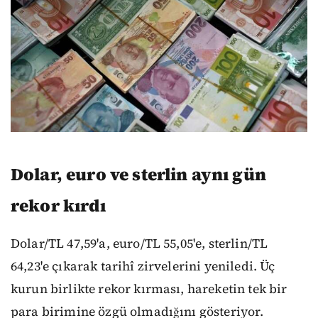
Dolar, euro ve sterlin aynı gün
rekor kırdı
Dolar/TL 47,59'a, euro/TL 55,05'e, sterlin/TL
64,23'e çıkarak tarihî zirvelerini yeniledi. Üç
kurun birlikte rekor kırması, hareketin tek bir
para birimine özgü olmadığını gösteriyor.