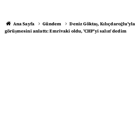
Ana Sayfa
Gündem
Deniz Göktaş, Kılıçdaroğlu'yla
görüşmesini anlattı: Emrivaki oldu, 'CHP'yi salın' dedim