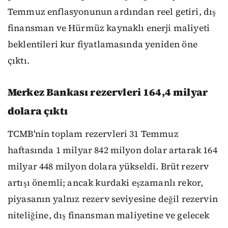
Temmuz enflasyonunun ardından reel getiri, dış
finansman ve Hürmüz kaynaklı enerji maliyeti
beklentileri kur fiyatlamasında yeniden öne
çıktı.
Merkez Bankası rezervleri 164,4 milyar
dolara çıktı
TCMB'nin toplam rezervleri 31 Temmuz
haftasında 1 milyar 842 milyon dolar artarak 164
milyar 448 milyon dolara yükseldi. Brüt rezerv
artışı önemli; ancak kurdaki eşzamanlı rekor,
piyasanın yalnız rezerv seviyesine değil rezervin
niteliğine, dış finansman maliyetine ve gelecek