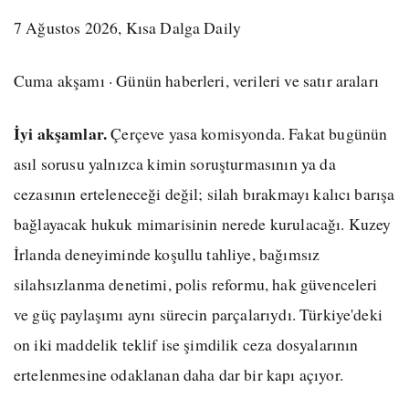
7 Ağustos 2026, Kısa Dalga Daily
Cuma akşamı · Günün haberleri, verileri ve satır araları
İyi akşamlar.
Çerçeve yasa komisyonda. Fakat bugünün
asıl sorusu yalnızca kimin soruşturmasının ya da
cezasının erteleneceği değil; silah bırakmayı kalıcı barışa
bağlayacak hukuk mimarisinin nerede kurulacağı. Kuzey
İrlanda deneyiminde koşullu tahliye, bağımsız
silahsızlanma denetimi, polis reformu, hak güvenceleri
ve güç paylaşımı aynı sürecin parçalarıydı. Türkiye'deki
on iki maddelik teklif ise şimdilik ceza dosyalarının
ertelenmesine odaklanan daha dar bir kapı açıyor.