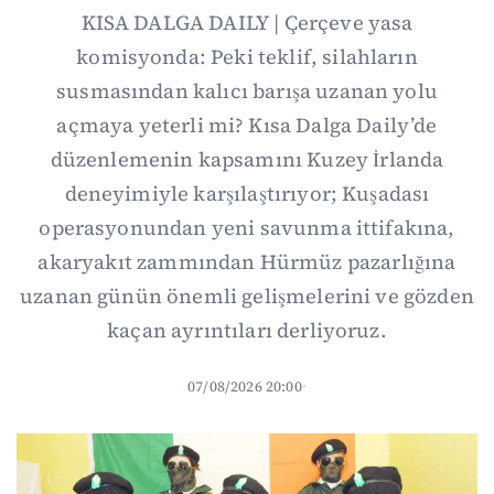
KISA DALGA DAILY | Çerçeve yasa
komisyonda: Peki teklif, silahların
susmasından kalıcı barışa uzanan yolu
açmaya yeterli mi? Kısa Dalga Daily’de
düzenlemenin kapsamını Kuzey İrlanda
deneyimiyle karşılaştırıyor; Kuşadası
operasyonundan yeni savunma ittifakına,
akaryakıt zammından Hürmüz pazarlığına
uzanan günün önemli gelişmelerini ve gözden
kaçan ayrıntıları derliyoruz.
07/08/2026 20:00
·