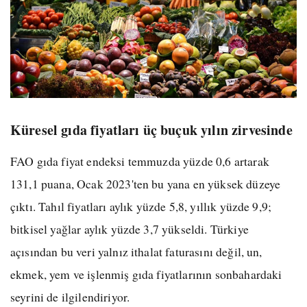
Küresel gıda fiyatları üç buçuk yılın zirvesinde
FAO gıda fiyat endeksi temmuzda yüzde 0,6 artarak
131,1 puana, Ocak 2023'ten bu yana en yüksek düzeye
çıktı. Tahıl fiyatları aylık yüzde 5,8, yıllık yüzde 9,9;
bitkisel yağlar aylık yüzde 3,7 yükseldi. Türkiye
açısından bu veri yalnız ithalat faturasını değil, un,
ekmek, yem ve işlenmiş gıda fiyatlarının sonbahardaki
seyrini de ilgilendiriyor.