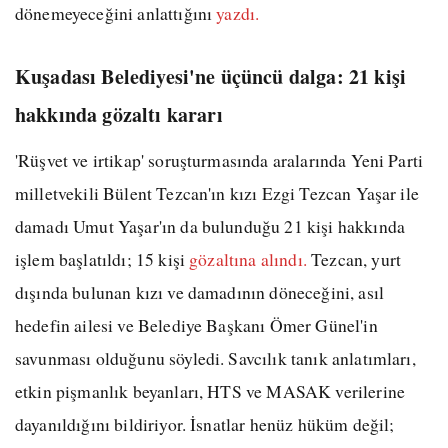
dönemeyeceğini anlattığını
yazdı.
Kuşadası Belediyesi'ne üçüncü dalga: 21 kişi
hakkında gözaltı kararı
'Rüşvet ve irtikap' soruşturmasında aralarında Yeni Parti
milletvekili Bülent Tezcan'ın kızı Ezgi Tezcan Yaşar ile
damadı Umut Yaşar'ın da bulunduğu 21 kişi hakkında
işlem başlatıldı; 15 kişi
gözaltına alındı.
Tezcan, yurt
dışında bulunan kızı ve damadının döneceğini, asıl
hedefin ailesi ve Belediye Başkanı Ömer Günel'in
savunması olduğunu söyledi. Savcılık tanık anlatımları,
etkin pişmanlık beyanları, HTS ve MASAK verilerine
dayanıldığını bildiriyor. İsnatlar henüz hüküm değil;