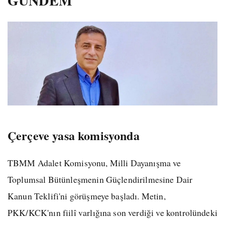
GÜNDEM
Çerçeve yasa komisyonda
TBMM Adalet Komisyonu, Milli Dayanışma ve
Toplumsal Bütünleşmenin Güçlendirilmesine Dair
Kanun Teklifi'ni görüşmeye başladı. Metin,
PKK/KCK'nın fiilî varlığına son verdiği ve kontrolündeki