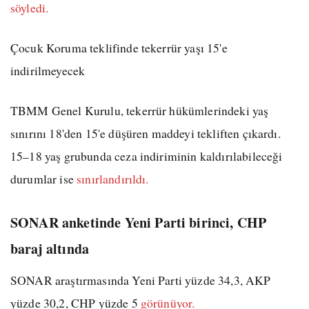
söyledi.
Çocuk Koruma teklifinde tekerrür yaşı 15'e
indirilmeyecek
TBMM Genel Kurulu, tekerrür hükümlerindeki yaş
sınırını 18'den 15'e düşüren maddeyi tekliften çıkardı.
15–18 yaş grubunda ceza indiriminin kaldırılabileceği
durumlar ise
sınırlandırıldı.
SONAR anketinde Yeni Parti birinci, CHP
baraj altında
SONAR araştırmasında Yeni Parti yüzde 34,3, AKP
yüzde 30,2, CHP yüzde 5
görünüyor.