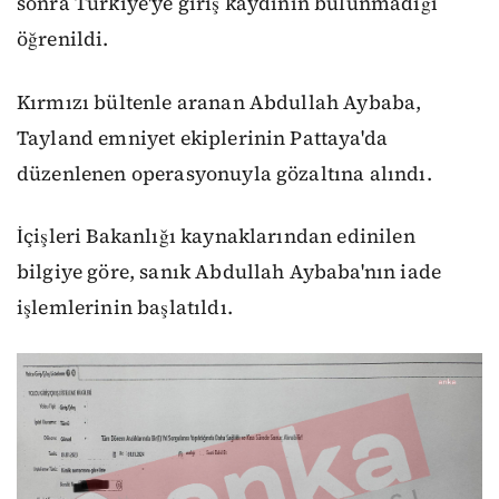
sonra Türkiye'ye giriş kaydının bulunmadığı
öğrenildi.
Kırmızı bültenle aranan Abdullah Aybaba,
Tayland emniyet ekiplerinin Pattaya'da
düzenlenen operasyonuyla gözaltına alındı.
İçişleri Bakanlığı kaynaklarından edinilen
bilgiye göre, sanık Abdullah Aybaba'nın iade
işlemlerinin başlatıldı.