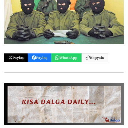
Paylaş
Paylaş
WhatsApp
Kopyala