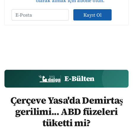
olarak almak için abone olun.
Kayıt Ol
E-Bülten
Çerçeve Yasa'da Demirtaş
gerilimi... ABD füzeleri
tüketti mi?