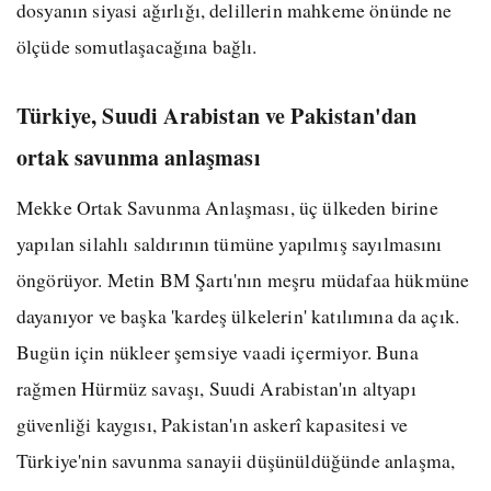
dosyanın siyasi ağırlığı, delillerin mahkeme önünde ne
ölçüde somutlaşacağına bağlı.
Türkiye, Suudi Arabistan ve Pakistan'dan
ortak savunma anlaşması
Mekke Ortak Savunma Anlaşması, üç ülkeden birine
yapılan silahlı saldırının tümüne yapılmış sayılmasını
öngörüyor. Metin BM Şartı'nın meşru müdafaa hükmüne
dayanıyor ve başka 'kardeş ülkelerin' katılımına da açık.
Bugün için nükleer şemsiye vaadi içermiyor. Buna
rağmen Hürmüz savaşı, Suudi Arabistan'ın altyapı
güvenliği kaygısı, Pakistan'ın askerî kapasitesi ve
Türkiye'nin savunma sanayii düşünüldüğünde anlaşma,