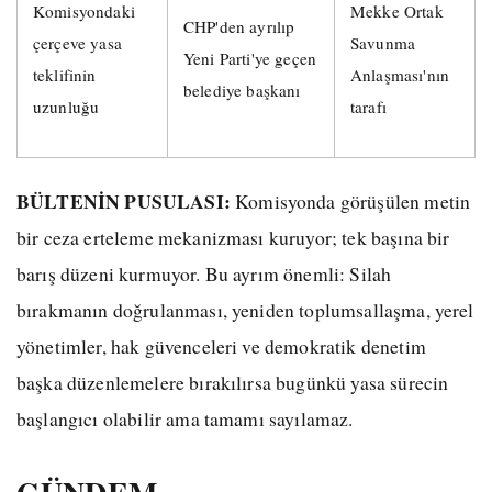
Komisyondaki
Mekke Ortak
CHP'den ayrılıp
çerçeve yasa
Savunma
Yeni Parti'ye geçen
teklifinin
Anlaşması'nın
belediye başkanı
uzunluğu
tarafı
BÜLTENİN PUSULASI:
Komisyonda görüşülen metin
bir ceza erteleme mekanizması kuruyor; tek başına bir
barış düzeni kurmuyor. Bu ayrım önemli: Silah
bırakmanın doğrulanması, yeniden toplumsallaşma, yerel
yönetimler, hak güvenceleri ve demokratik denetim
başka düzenlemelere bırakılırsa bugünkü yasa sürecin
başlangıcı olabilir ama tamamı sayılamaz.