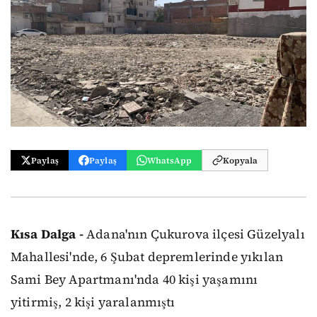
Paylaş
Paylaş
WhatsApp
Kopyala
Kısa Dalga -
Adana'nın Çukurova ilçesi Güzelyalı
Mahallesi'nde, 6 Şubat depremlerinde yıkılan
Sami Bey Apartmanı'nda 40 kişi yaşamını
yitirmiş, 2 kişi yaralanmıştı