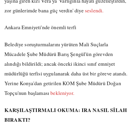
yaşına giren kızı Vera'ya 'Varlığınla hayatı güzelleştirdin,
zor günlerimde bana güç verdin' diye
seslendi.
Ankara Emniyeti'nde önemli terfi
Belediye soruşturmalarını yürüten Mali Suçlarla
Mücadele Şube Müdürü Barış Şengül'ün görevden
alındığı bildirildi; ancak önceki ikinci sınıf emniyet
müdürlüğü terfisi uygulanarak daha üst bir göreve atandı.
Yerine Konya'dan getirilen KOM Şube Müdürü Doğan
Topçu'nun başlaması
bekleniyor.
KARŞILAŞTIRMALI OKUMA: IRA NASIL SİLAH
BIRAKTI?