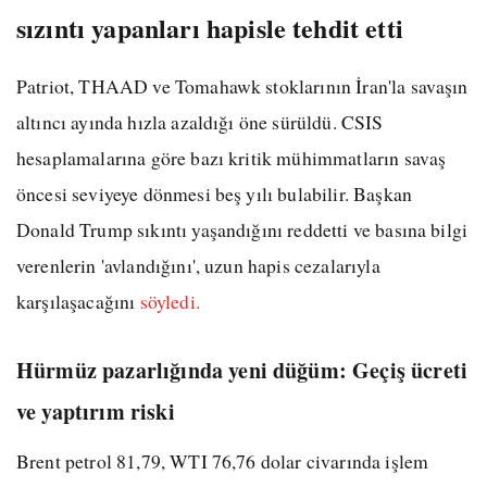
sızıntı yapanları hapisle tehdit etti
Patriot, THAAD ve Tomahawk stoklarının İran'la savaşın
altıncı ayında hızla azaldığı öne sürüldü. CSIS
hesaplamalarına göre bazı kritik mühimmatların savaş
öncesi seviyeye dönmesi beş yılı bulabilir. Başkan
Donald Trump sıkıntı yaşandığını reddetti ve basına bilgi
verenlerin 'avlandığını', uzun hapis cezalarıyla
karşılaşacağını
söyledi.
Hürmüz pazarlığında yeni düğüm: Geçiş ücreti
ve yaptırım riski
Brent petrol 81,79, WTI 76,76 dolar civarında işlem