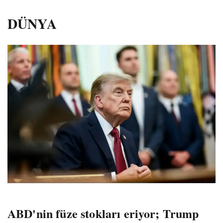
DÜNYA
ABD'nin füze stokları eriyor; Trump