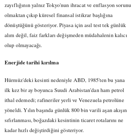
zayıflığının yalnız Tokyo'nun ihracat ve enflasyon sorunu
olmaktan çıkıp küresel finansal istikrar başlığına
dönüştüğünü gösteriyor. Piyasa için asıl test tek günlük
alım değil, faiz farkları değişmeden müdahalenin kalıcı
olup olmayacağı.
Enerjide tarihi kırılma
Hürmüz'deki kesinti nedeniyle ABD, 1985'ten bu yana
ilk kez bir ay boyunca Suudi Arabistan'dan ham petrol
ithal edemedi; rafineriler yerli ve Venezuela petrolüne
yöneldi. Yılın başında günlük 800 bin varili aşan akışın
sıfırlanması, boğazdaki kesintinin ticaret rotalarını ne
kadar hızlı değiştirdiğini gösteriyor.