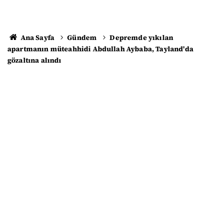
Ana Sayfa
Gündem
Depremde yıkılan
apartmanın müteahhidi Abdullah Aybaba, Tayland'da
gözaltına alındı