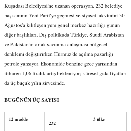
Kuşadası Belediyesi'ne uzanan operasyon, 232 belediye
başkanının Yeni Parti'ye geçmesi ve siyaset takvimini 30
Ağustos'a kilitleyen yeni genel merkez hazırlığı günün
diğer başlıkları. Dış politikada Türkiye, Suudi Arabistan
ve Pakistan'ın ortak savunma anlaşması bölgesel
denklemi değiştirirken Hürmüz'de açılma pazarlığı
petrole yansıyor. Ekonomide benzine gece yarısından
itibaren 1,06 liralık artış bekleniyor; küresel gıda fiyatları
da üç buçuk yılın zirvesinde.
BUGÜNÜN ÜÇ SAYISI
12 madde
3 ülke
232