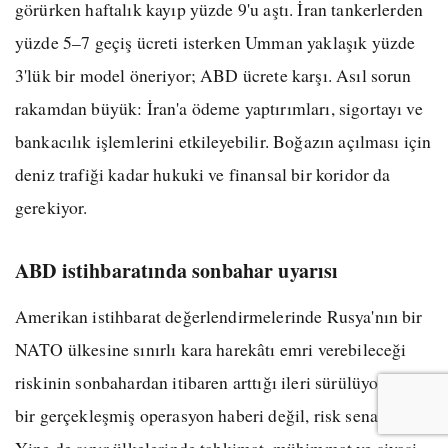
görürken haftalık kayıp yüzde 9'u aştı. İran tankerlerden
yüzde 5–7 geçiş ücreti isterken Umman yaklaşık yüzde
3'lük bir model öneriyor; ABD ücrete karşı. Asıl sorun
rakamdan büyük: İran'a ödeme yaptırımları, sigortayı ve
bankacılık işlemlerini etkileyebilir. Boğazın açılması için
deniz trafiği kadar hukuki ve finansal bir koridor da
gerekiyor.
ABD istihbaratında sonbahar uyarısı
Amerikan istihbarat değerlendirmelerinde Rusya'nın bir
NATO ülkesine sınırlı kara harekâtı emri verebileceği
riskinin sonbahardan itibaren arttığı ileri sürülüyor. Bu
bir gerçekleşmiş operasyon haberi değil, risk senaryosu.