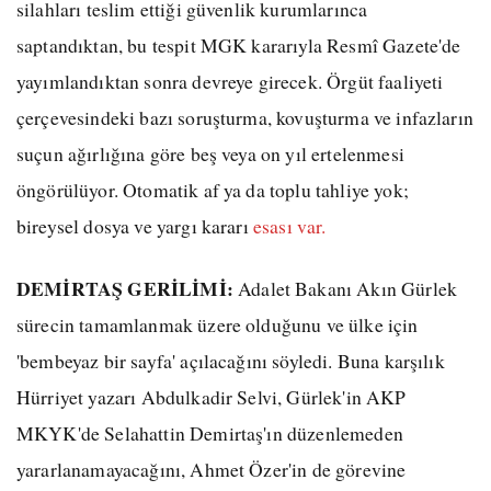
silahları teslim ettiği güvenlik kurumlarınca
saptandıktan, bu tespit MGK kararıyla Resmî Gazete'de
yayımlandıktan sonra devreye girecek. Örgüt faaliyeti
çerçevesindeki bazı soruşturma, kovuşturma ve infazların
suçun ağırlığına göre beş veya on yıl ertelenmesi
öngörülüyor. Otomatik af ya da toplu tahliye yok;
bireysel dosya ve yargı kararı
esası var.
DEMİRTAŞ GERİLİMİ:
Adalet Bakanı Akın Gürlek
sürecin tamamlanmak üzere olduğunu ve ülke için
'bembeyaz bir sayfa' açılacağını söyledi. Buna karşılık
Hürriyet yazarı Abdulkadir Selvi, Gürlek'in AKP
MKYK'de Selahattin Demirtaş'ın düzenlemeden
yararlanamayacağını, Ahmet Özer'in de görevine