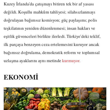
Kuzey İrlanda'da çatışmayı bitiren tek bir af yasası
değildi. Koşullu mahkûm tahliyesi; silahsızlanmayı
doğrulayan bağımsız komisyon; güç paylaşımı; polis
teşkilatının yeniden düzenlenmesi; insan hakları ve
eşitlik güvenceleri birlikte ilerledi. Türkiye'deki teklif,
ilk parçaya benzeyen ceza ertelemesini kuruyor ancak
bağımsız doğrulama, demokratik reform ve toplumsal
uzlaşma ayaklarını aynı metinde
kurmuyor.
EKONOMİ