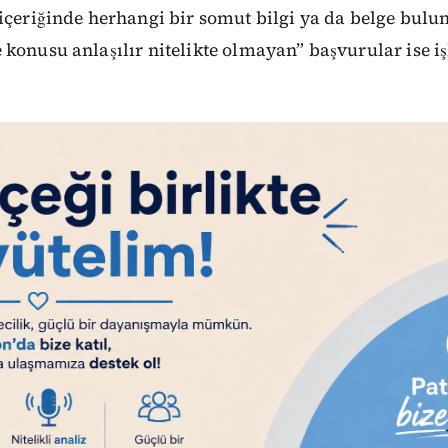
içeriğinde herhangi bir somut bilgi ya da belge bulu
konusu anlaşılır nitelikte olmayan” başvurular ise i