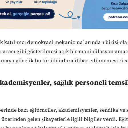
 katılımcı demokrasi mekanizmalarından birisi ol
kı aracı gibi gösterilmesi açık bir manipülasyon amac
aya yönelik bu tür iddialara itibar edilmemesi rica
akademisyenler, sağlık personeli temsil
erinde bazı eğitimciler, akademisyenler, sendika ve 
 üzerinden gelen şikayetlerle ilgili bilgiler verdi. Eği