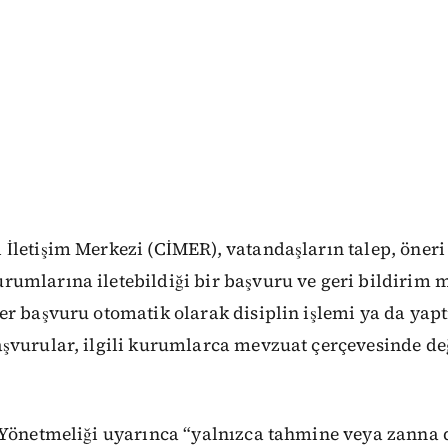
letişim Merkezi (CİMER), vatandaşların talep, öneri 
umlarına iletebildiği bir başvuru ve geri bildirim 
er başvuru otomatik olarak disiplin işlemi ya da ya
şvurular, ilgili kurumlarca mevzuat çerçevesinde değ
 Yönetmeliği uyarınca “yalnızca tahmine veya zanna d