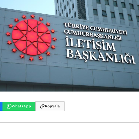
WhatsApp
Kopyala