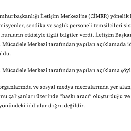
umhurbaşkanlığı İletişim Merkezi’ne (CİMER) yönelik
misyenler, sendika ve sağlık personeli temsilcileri s
 bunların etkisiyle ilgili bilgiler verdi. İletişim Başka
Mücadele Merkezi tarafından yapılan açıklamada id
uldu.
Mücadele Merkezi tarafından yapılan açıklama şöyl
 organlarında ve sosyal medya mecralarında yer ala
u çalışanları üzerinde “baskı aracı” oluşturduğu ve
 yönündeki iddialar doğru değildir.