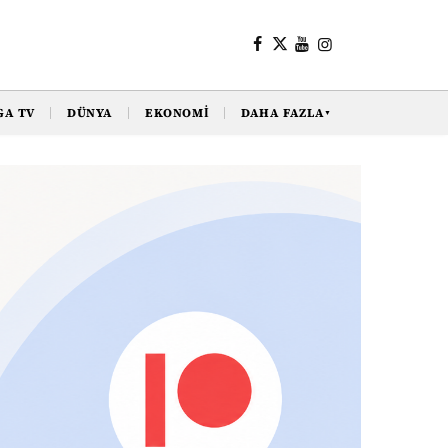
GA TV
DÜNYA
EKONOMI
DAHA FAZLA
▼