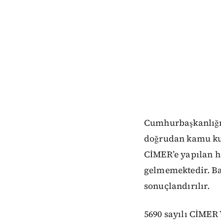
Cumhurbaşkanlığı İ
doğrudan kamu kur
CİMER’e yapılan h
gelmemektedir. Ba
sonuçlandırılır.
5690 sayılı CİMER