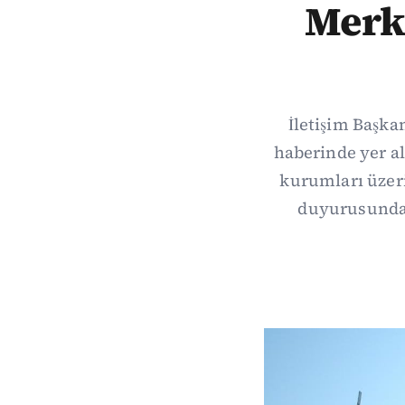
Merk
İletişim Başk
haberinde yer a
kurumları üzeri
duyurusunda 