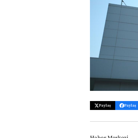
Paylaş
Paylaş
Haber Merkezi