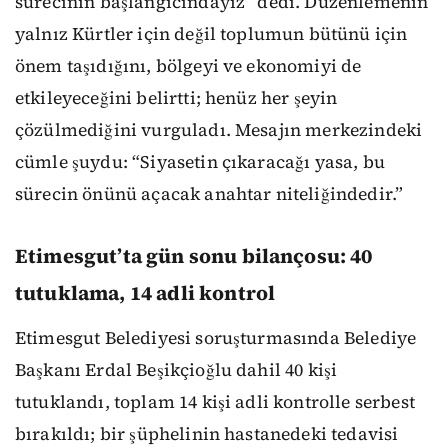
sürecinin başlangıcındayız” dedi. Düzenlemenin
yalnız Kürtler için değil toplumun bütünü için
önem taşıdığını, bölgeyi ve ekonomiyi de
etkileyeceğini belirtti; henüz her şeyin
çözülmediğini vurguladı. Mesajın merkezindeki
cümle şuydu: “Siyasetin çıkaracağı yasa, bu
sürecin önünü açacak anahtar niteliğindedir.”
Etimesgut’ta gün sonu bilançosu: 40
tutuklama, 14 adli kontrol
Etimesgut Belediyesi soruşturmasında Belediye
Başkanı Erdal Beşikçioğlu dahil 40 kişi
tutuklandı, toplam 14 kişi adli kontrolle serbest
bırakıldı; bir şüphelinin hastanedeki tedavisi