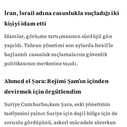
İran, İsrail adına casuslukla suçladığı iki
kişiyi idam etti
İdamlar, görüşme tartışmasının sürdüğü gün
yapıldı. Tahran yönetimi son aylarda İsrail’le
bağlantılı casusluk suçlamalarını güvenlik
politikasının merkezine taşıdı.
Ahmed el Şara: Rejimi Şam’ın içinden
devirmek için örgütlendim
Suriye Cumhurbaşkanı Şara, eski yönetimin
tasfiyesini yalnız Suriye için değil bölge için de
zorunlu gördüğünü, askerî mücadele sürerken