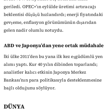
geriledi. OPEC+’ın eylülde üretimi artıracağı
beklentisi düşüşü hızlandırdı; enerji fiyatındaki
gevşeme, enflasyon görünümünün dışarıdan
gelen nadir olumlu notuydu.
ABD ve Japonya’dan yene ortak müdahale
İki ülke 2011’den bu yana ilk kez eşgüdümlü yen
alımı yaptı. Kur 40 yılın dibinden toparlandı;
analistler kalıcı etkinin Japonya Merkez
Bankası’nın para politikasıyla desteklenmesine
bağlı olduğunu söylüyor.
DÜNYA