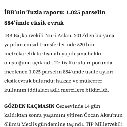
İBB’nin Tuzla raporu: 1.025 parselin
884’ünde eksik evrak
İBB Başkanvekili Nuri Aslan, 2017’den bu yana
yapılan emsal transferlerinde 520 bin
metrekarelik tartışmalı yapılaşma hakkı
oluştuğunu açıkladı. Teftiş Kurulu raporunda
incelenen 1.025 parselin 884’ünde usule aykırı
eksik evrak bulundu; haksız ve mükerrer
kullanım iddiaları adli mercilere bildirildi.
GÖZDEN KAÇMASIN
Cezaevinde 14 gün
kaldıktan sonra yaşamını yitiren Özcan Aksu’nun
ölümü Meclis gündemine taşındı. TİP Milletvekili