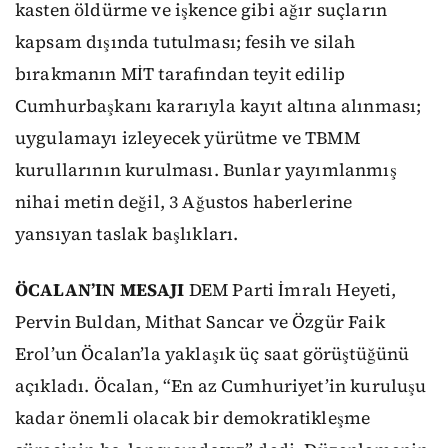
kasten öldürme ve işkence gibi ağır suçların
kapsam dışında tutulması; fesih ve silah
bırakmanın MİT tarafından teyit edilip
Cumhurbaşkanı kararıyla kayıt altına alınması;
uygulamayı izleyecek yürütme ve TBMM
kurullarının kurulması. Bunlar yayımlanmış
nihai metin değil, 3 Ağustos haberlerine
yansıyan taslak başlıkları.
ÖCALAN’IN MESAJI
DEM Parti İmralı Heyeti,
Pervin Buldan, Mithat Sancar ve Özgür Faik
Erol’un Öcalan’la yaklaşık üç saat görüştüğünü
açıkladı. Öcalan, “En az Cumhuriyet’in kuruluşu
kadar önemli olacak bir demokratikleşme