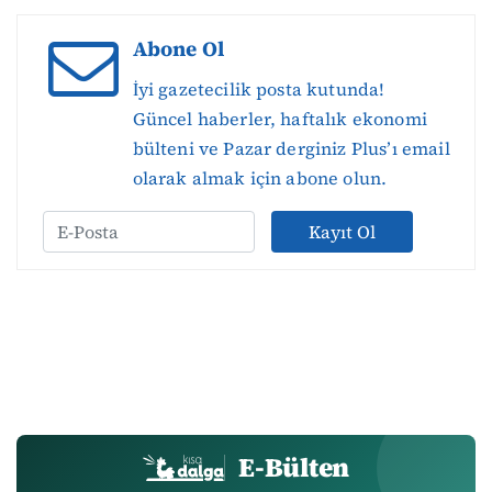
Abone Ol
İyi gazetecilik posta kutunda!
Güncel haberler, haftalık ekonomi
bülteni ve Pazar derginiz Plus’ı email
olarak almak için abone olun.
Kayıt Ol
E-Bülten