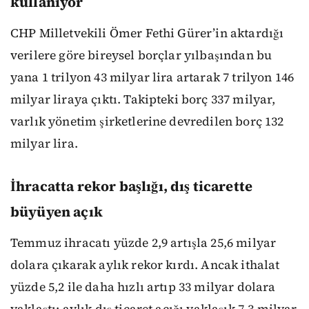
kullanıyor
CHP Milletvekili Ömer Fethi Gürer’in aktardığı
verilere göre bireysel borçlar yılbaşından bu
yana 1 trilyon 43 milyar lira artarak 7 trilyon 146
milyar liraya çıktı. Takipteki borç 337 milyar,
varlık yönetim şirketlerine devredilen borç 132
milyar lira.
İhracatta rekor başlığı, dış ticarette
büyüyen açık
Temmuz ihracatı yüzde 2,9 artışla 25,6 milyar
dolara çıkarak aylık rekor kırdı. Ancak ithalat
yüzde 5,2 ile daha hızlı artıp 33 milyar dolara
yaklaştı; aylık dış ticaret açığı yaklaşık 7,3 milyar