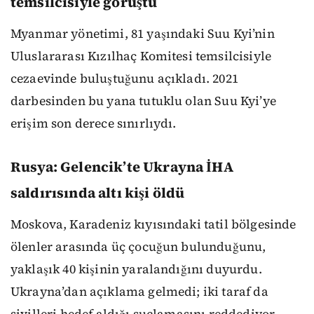
temsilcisiyle görüştü
Myanmar yönetimi, 81 yaşındaki Suu Kyi’nin
Uluslararası Kızılhaç Komitesi temsilcisiyle
cezaevinde buluştuğunu açıkladı. 2021
darbesinden bu yana tutuklu olan Suu Kyi’ye
erişim son derece sınırlıydı.
Rusya: Gelencik’te Ukrayna İHA
saldırısında altı kişi öldü
Moskova, Karadeniz kıyısındaki tatil bölgesinde
ölenler arasında üç çocuğun bulunduğunu,
yaklaşık 40 kişinin yaralandığını duyurdu.
Ukrayna’dan açıklama gelmedi; iki taraf da