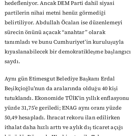
hedefleniyor. Ancak DEM Parti dahil siyasi
partilerin nihai metni henüz görmediği
belirtiliyor. Abdullah Öcalan ise düzenlemeyi
sürecin önünü açacak “anahtar” olarak
tanımladı ve bunu Cumhuriyet’in kuruluşuyla
kıyaslanabilecek bir demokratikleşme başlangıcı
saydı.
Aynı gün Etimesgut Belediye Başkanı Erdal
Beşikçioğlu’nun da aralarında olduğu 40 kişi
tutuklandı. Ekonomide TÜİK’in yıllık enflasyonu
yüzde 31,75’e geriledi; ENAG aynı oranı yüzde
50,49 hesapladı. İhracat rekoru ilan edilirken
ithalat daha hızlı arttı ve aylık dış ticaret açığı