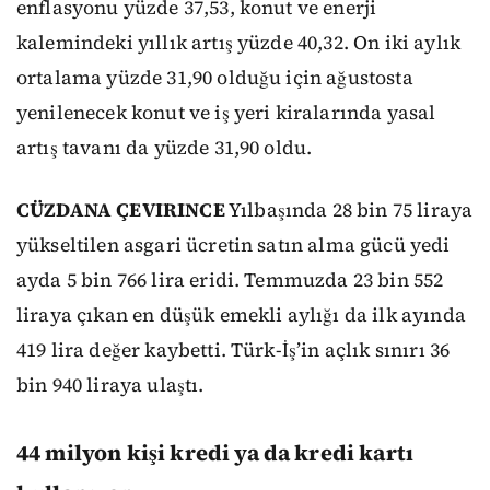
enflasyonu yüzde 37,53, konut ve enerji
kalemindeki yıllık artış yüzde 40,32. On iki aylık
ortalama yüzde 31,90 olduğu için ağustosta
yenilenecek konut ve iş yeri kiralarında yasal
artış tavanı da yüzde 31,90 oldu.
CÜZDANA ÇEVIRINCE
Yılbaşında 28 bin 75 liraya
yükseltilen asgari ücretin satın alma gücü yedi
ayda 5 bin 766 lira eridi. Temmuzda 23 bin 552
liraya çıkan en düşük emekli aylığı da ilk ayında
419 lira değer kaybetti. Türk-İş’in açlık sınırı 36
bin 940 liraya ulaştı.
44 milyon kişi kredi ya da kredi kartı