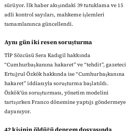
sürüyor. İlk haber akışındaki 39 tutuklama ve 15
adli kontrol sayıları, mahkeme işlemleri
tamamlanınca güncellendi.
Aynı gün iki resen soruşturma
TİP Sözcüsü Sera Kadıgil hakkında
“Cumhurbaşkanına hakaret” ve “tehdit”, gazeteci
Ertuğrul Özkök hakkında ise “Cumhurbaşkanına
hakaret” iddiasıyla soruşturma başlatıldı.
Özkök’ün soruşturması, yönetim modelini
tartışırken Franco dönemine yaptığı göndermeye
dayanıyor.
42 kişinin öldüğü deprem dosyasında