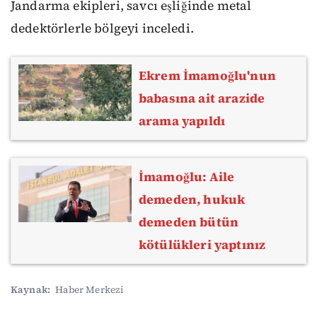
Jandarma ekipleri, savcı eşliğinde metal
dedektörlerle bölgeyi inceledi.
Ekrem İmamoğlu'nun
babasına ait arazide
arama yapıldı
İmamoğlu: Aile
demeden, hukuk
demeden bütün
kötülükleri yaptınız
Kaynak:
Haber Merkezi