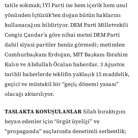
tatile sokmak; İYİ Parti ise hem içerik hem usul
yönünden İçtüzük’ten doğan bütün haklarını
kullanacağını bildiriyor. DEM Parti Milletvekili
Cengiz Çandar’a göre nihai metni DEM Parti
dahil siyasi partiler henüz görmedi; metinden
Cumhurbaşkanı Erdoğan, MİT Başkanı İbrahim
Kalın ve Abdullah Öcalan haberdar. 3 Ağustos
tarihli haberlerde teklifin yaklaşık 15 maddelik,
geçici ve müstakil bir “geçiş dönemi yasası”
olacağı aktarılıyor.
TASLAKTA KONUŞULANLAR
Silah bıraktığını
beyan edenler için “örgüt üyeliği” ve
“propaganda” suçlarında denetimli serbestlik;