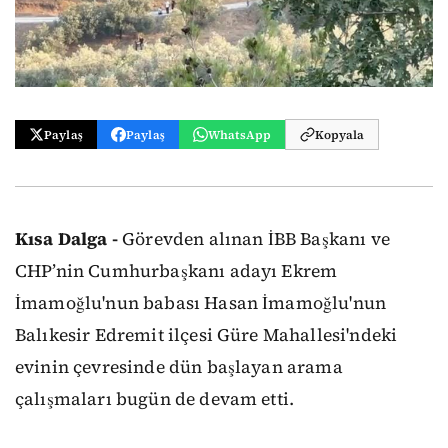
Paylaş
Paylaş
WhatsApp
Kopyala
Kısa Dalga -
Görevden alınan İBB Başkanı ve
CHP’nin Cumhurbaşkanı adayı Ekrem
İmamoğlu'nun babası Hasan İmamoğlu'nun
Balıkesir Edremit ilçesi Güre Mahallesi'ndeki
evinin çevresinde dün başlayan arama
çalışmaları bugün de devam etti.