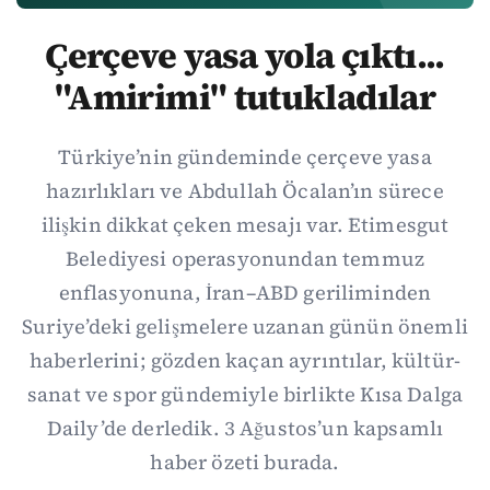
Çerçeve yasa yola çıktı...
"Amirimi" tutukladılar
Türkiye’nin gündeminde çerçeve yasa
hazırlıkları ve Abdullah Öcalan’ın sürece
ilişkin dikkat çeken mesajı var. Etimesgut
Belediyesi operasyonundan temmuz
enflasyonuna, İran–ABD geriliminden
Suriye’deki gelişmelere uzanan günün önemli
haberlerini; gözden kaçan ayrıntılar, kültür-
sanat ve spor gündemiyle birlikte Kısa Dalga
Daily’de derledik. 3 Ağustos’un kapsamlı
haber özeti burada.