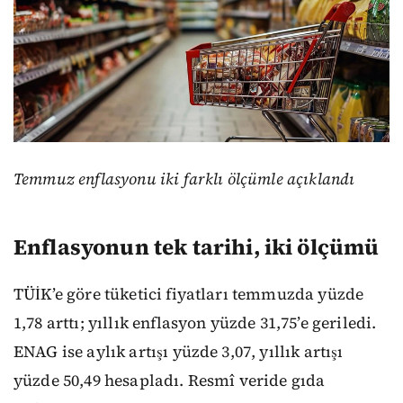
Temmuz enflasyonu iki farklı ölçümle açıklandı
Enflasyonun tek tarihi, iki ölçümü
TÜİK’e göre tüketici fiyatları temmuzda yüzde
1,78 arttı; yıllık enflasyon yüzde 31,75’e geriledi.
ENAG ise aylık artışı yüzde 3,07, yıllık artışı
yüzde 50,49 hesapladı. Resmî veride gıda