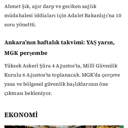
Ahmet Şık, ağır darp ve geciken sağlık
müdahalesi iddiaları için Adalet Bakanlığı’na 10
soru yöneltti.
Ankara’nın haftalık takvimi: YAŞ yarın,
MGK perşembe
Yüksek Askerî Şûra 4 Ağustos’ta, Millî Güvenlik
Kurulu 6 Ağustos’ta toplanacak. MGK’da çerçeve
yasa ve bölgesel güvenlik başlıklarının öne
çıkması bekleniyor.
EKONOMİ