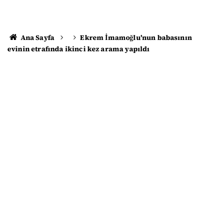
Ana Sayfa
Ekrem İmamoğlu'nun babasının
evinin etrafında ikinci kez arama yapıldı