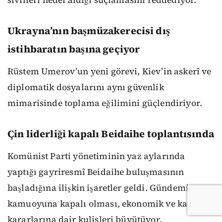
sivilleri hedef aldığı suçlamasını reddediyor.
Ukrayna’nın başmüzakerecisi dış
istihbaratın başına geçiyor
Rüstem Umerov’un yeni görevi, Kiev’in askerî ve
diplomatik dosyalarını aynı güvenlik
mimarisinde toplama eğilimini güçlendiriyor.
Çin liderliği kapalı Beidaihe toplantısında
Komünist Parti yönetiminin yaz aylarında
yaptığı gayriresmî Beidaihe buluşmasının
başladığına ilişkin işaretler geldi. Gündemin
kamuoyuna kapalı olması, ekonomik ve kadro
kararlarına dair kulisleri büyütüyor.