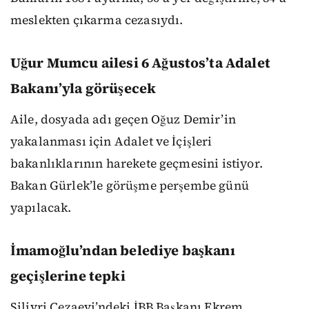
meslekten çıkarma cezasıydı.
Uğur Mumcu ailesi 6 Ağustos’ta Adalet
Bakanı’yla görüşecek
Aile, dosyada adı geçen Oğuz Demir’in
yakalanması için Adalet ve İçişleri
bakanlıklarının harekete geçmesini istiyor.
Bakan Gürlek’le görüşme perşembe günü
yapılacak.
İmamoğlu’ndan belediye başkanı
geçişlerine tepki
Silivri Cezaevi’ndeki İBB Başkanı Ekrem