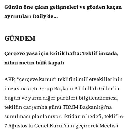
Günün öne çıkan gelişmeleri ve gözden kaçan
ayrıntıları Daily’de…
GÜNDEM
Çerçeve yasa için kritik hafta: Teklif imzada,
nihai metin hâlâ kapalı
AKP, “çerçeve kanun” teklifini milletvekillerinin
imzasına açtı. Grup Başkanı Abdullah Güler’in
bugün ve yarın diğer partileri bilgilendirmesi,
teklifin çarşamba günü TBMM Başkanlığı’na
sunulması planlanıyor. İktidarın hedefi, teklifi 6-
7 Ağustos’ta Genel Kurul’dan geçirerek Meclis’i