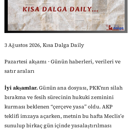
3 Ağustos 2026, Kısa Dalga Daily
Pazartesi akşamı · Günün haberleri, verileri ve
satır araları
İyi akşamlar.
Günün ana dosyası, PKK’nın silah
bırakma ve fesih sürecinin hukuki zeminini
kurması beklenen “çerçeve yasa” oldu. AKP
teklifi imzaya açarken, metnin bu hafta Meclis’e
sunulup birkaç gün içinde yasalaştırılması