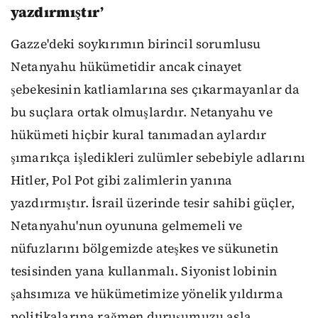
yazdırmıştır’
Gazze'deki soykırımın birincil sorumlusu
Netanyahu hükümetidir ancak cinayet
şebekesinin katliamlarına ses çıkarmayanlar da
bu suçlara ortak olmuşlardır. Netanyahu ve
hükümeti hiçbir kural tanımadan aylardır
şımarıkça işledikleri zulümler sebebiyle adlarını
Hitler, Pol Pot gibi zalimlerin yanına
yazdırmıştır. İsrail üzerinde tesir sahibi güçler,
Netanyahu'nun oyununa gelmemeli ve
nüfuzlarını bölgemizde ateşkes ve sükunetin
tesisinden yana kullanmalı. Siyonist lobinin
şahsımıza ve hükümetimize yönelik yıldırma
politikalarına rağmen duruşumuzu asla