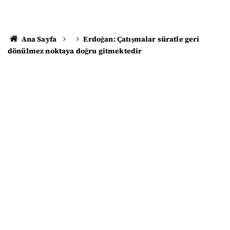
Ana Sayfa
Erdoğan: Çatışmalar süratle geri
dönülmez noktaya doğru gitmektedir