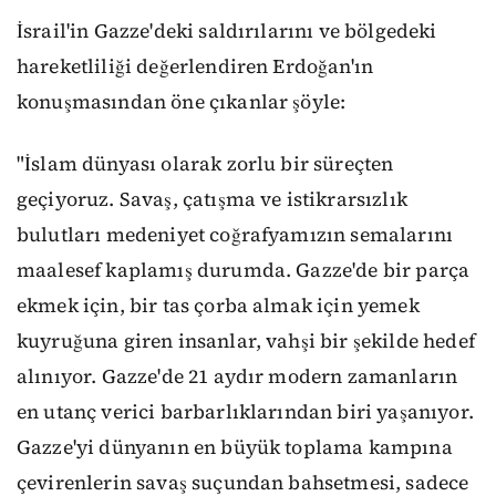
İsrail'in Gazze'deki saldırılarını ve bölgedeki
hareketliliği değerlendiren Erdoğan'ın
konuşmasından öne çıkanlar şöyle:
"İslam dünyası olarak zorlu bir süreçten
geçiyoruz. Savaş, çatışma ve istikrarsızlık
bulutları medeniyet coğrafyamızın semalarını
maalesef kaplamış durumda. Gazze'de bir parça
ekmek için, bir tas çorba almak için yemek
kuyruğuna giren insanlar, vahşi bir şekilde hedef
alınıyor. Gazze'de 21 aydır modern zamanların
en utanç verici barbarlıklarından biri yaşanıyor.
Gazze'yi dünyanın en büyük toplama kampına
çevirenlerin savaş suçundan bahsetmesi, sadece