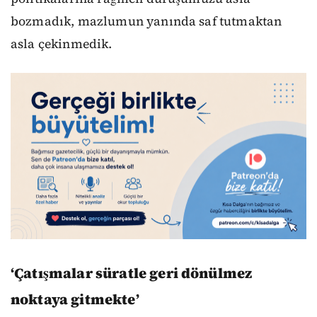
bozmadık, mazlumun yanında saf tutmaktan
asla çekinmedik.
‘Çatışmalar süratle geri dönülmez
noktaya gitmekte’