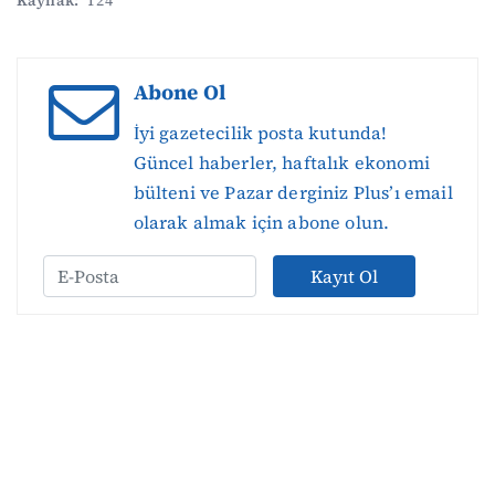
Kaynak:
T24
Abone Ol
İyi gazetecilik posta kutunda!
Güncel haberler, haftalık ekonomi
bülteni ve Pazar derginiz Plus’ı email
olarak almak için abone olun.
Kayıt Ol