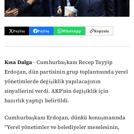
Paylaş
Paylaş
WhatsApp
Kopyala
Kısa Dalga
- Cumhurbaşkanı Recep Tayyip
Erdoğan, dün partisinin grup toplantısında yerel
yönetimlerde değişiklik yapılacağının
sinyallerini verdi. AKP'nin değişiklik için
hazırlık yaptığı belirtildi.
Cumhurbaşkanı Erdoğan, dünkü konuşmasında
“Yerel yönetimler ve belediyeler meselesinin,