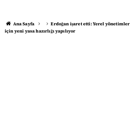
Ana Sayfa
Erdoğan işaret etti: Yerel yönetimler
için yeni yasa hazırlığı yapılıyor