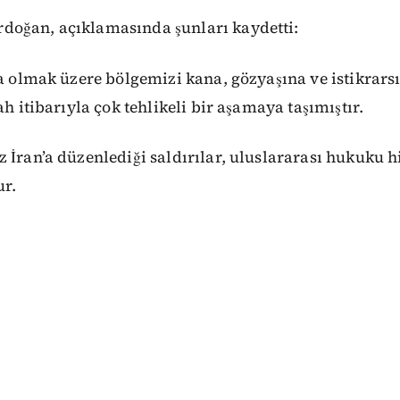
oğan, açıklamasında şunları kaydetti:
ta olmak üzere bölgemizi kana, gözyaşına ve istikrar
ah itibarıyla çok tehlikeli bir aşamaya taşımıştır.
 İran’a düzenlediği saldırılar, uluslararası hukuku 
r.