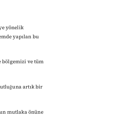
ye yönelik
önemde yapılan bu
e bölgemizi ve tüm
dutluğuna artık bir
ının mutlaka önüne