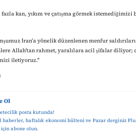
 fazla kan, yıkım ve çatışma görmek istemediğimizi 
mşumuz İran’a yönelik düzenlenen menfur saldırıları 
ere Allah’tan rahmet, yaralılara acil şifalar diliyor; 
izi iletiyoruz."
i
e Ol
zetecilik posta kutunda!
 haberler, haftalık ekonomi bülteni ve Pazar derginiz Plu
için abone olun.