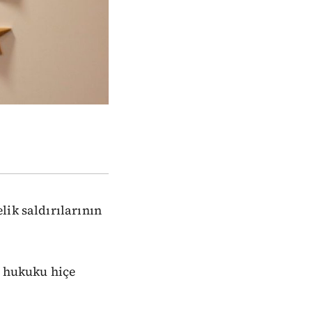
ik saldırılarının
ı hukuku hiçe