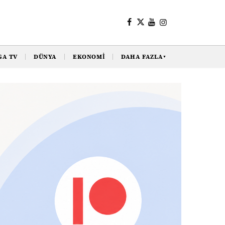
GA TV
DÜNYA
EKONOMI
DAHA FAZLA
▼