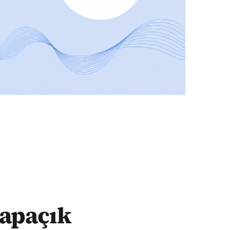
ı apaçık