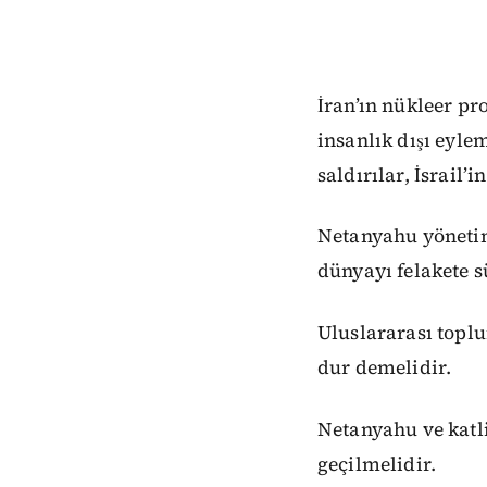
İran’ın nükleer pr
insanlık dışı eyle
saldırılar, İsrail’
Netanyahu yönetim
dünyayı felakete 
Uluslararası toplu
dur demelidir.
Netanyahu ve katl
geçilmelidir.