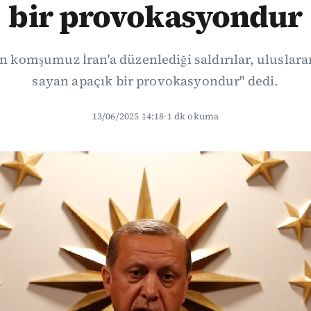
bir provokasyondur
'in komşumuz İran'a düzenlediği saldırılar, uluslar
sayan apaçık bir provokasyondur" dedi.
13/06/2025 14:18
·
1 dk okuma