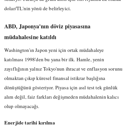
dolar/TL'nin yönü de belirleyici.
ABD, Japonya'nın döviz piyasasına
müdahalesine katıldı
Washington'ın Japon yeni için ortak müdahaleye
katılması 1998'den bu yana bir ilk. Hamle, yenin
zayıflığının yalnız Tokyo'nun ihracat ve enflasyon sorunu
olmaktan çıkıp küresel finansal istikrar başlığına
dönüştüğünü gösteriyor. Piyasa için asıl test tek günlük
alım değil, faiz farkları değişmeden müdahalenin kalıcı
olup olmayacağı.
Enerjide tarihi kırılma