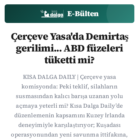
E-Bülten
Çerçeve Yasa'da Demirtaş
gerilimi... ABD füzeleri
tüketti mi?
KISA DALGA DAILY | Çerçeve yasa
komisyonda: Peki teklif, silahların
susmasından kalıcı barışa uzanan yolu
açmaya yeterli mi? Kısa Dalga Daily’de
düzenlemenin kapsamını Kuzey İrlanda
deneyimiyle karşılaştırıyor; Kuşadası
operasyonundan yeni savunma ittifakına,