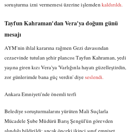
soruşturma izni vermemesi üzerine işlemden
kaldırıldı.
Tayfun Kahraman'dan Vera'ya doğum günü
mesajı
AYM'nin ihlal kararına rağmen Gezi davasından
cezaevinde tutulan şehir plancısı Tayfun Kahraman, yedi
yaşına giren kızı Vera'ya 'Varlığınla hayatı güzelleştirdin,
zor günlerimde bana güç verdin' diye
seslendi.
Ankara Emniyeti'nde önemli terfi
Belediye soruşturmalarını yürüten Mali Suçlarla
Mücadele Şube Müdürü Barış Şengül'ün görevden
alındığı bildirildi; ancak önceki ikinci sınıf emniyet