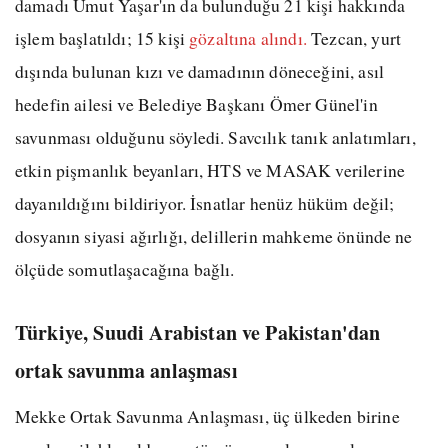
damadı Umut Yaşar'ın da bulunduğu 21 kişi hakkında
işlem başlatıldı; 15 kişi
gözaltına alındı.
Tezcan, yurt
dışında bulunan kızı ve damadının döneceğini, asıl
hedefin ailesi ve Belediye Başkanı Ömer Günel'in
savunması olduğunu söyledi. Savcılık tanık anlatımları,
etkin pişmanlık beyanları, HTS ve MASAK verilerine
dayanıldığını bildiriyor. İsnatlar henüz hüküm değil;
dosyanın siyasi ağırlığı, delillerin mahkeme önünde ne
ölçüde somutlaşacağına bağlı.
Türkiye, Suudi Arabistan ve Pakistan'dan
ortak savunma anlaşması
Mekke Ortak Savunma Anlaşması, üç ülkeden birine