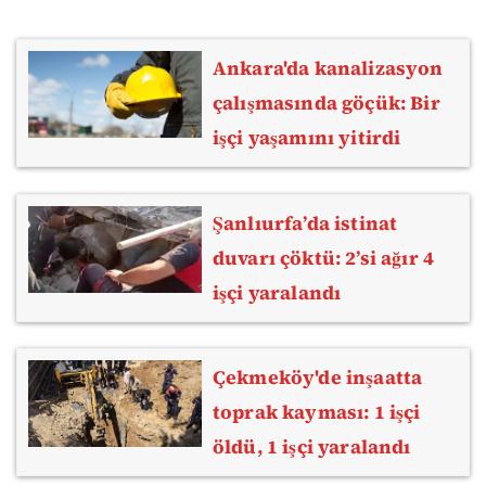
Ankara'da kanalizasyon
çalışmasında göçük: Bir
işçi yaşamını yitirdi
Şanlıurfa’da istinat
duvarı çöktü: 2’si ağır 4
işçi yaralandı
Çekmeköy'de inşaatta
toprak kayması: 1 işçi
öldü, 1 işçi yaralandı