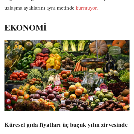
uzlaşma ayaklarını aynı metinde
kurmuyor.
EKONOMİ
Küresel gıda fiyatları üç buçuk yılın zirvesinde