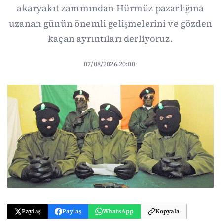
akaryakıt zammından Hürmüz pazarlığına
uzanan günün önemli gelişmelerini ve gözden
kaçan ayrıntıları derliyoruz.
07/08/2026 20:00
·
Paylaş
Paylaş
WhatsApp
Kopyala