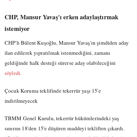
CHP, Mansur Yavaş'ı erken adaylaştırmak
istemiyor
CHP'li Bülent Kuşoğlu, Mansur Yavaş'ın şimdiden aday
ilan edilerek yıpratılmak istenmediğini, zamanı
geldiğinde halk desteği sürerse aday olabileceğini
söyledi.
Çocuk Koruma teklifinde tekerrür yaşı 15'e
indirilmeyecek
TBMM Genel Kurulu, tekerrür hükümlerindeki yaş
sınırını 18'den 15'e düşüren maddeyi tekliften çıkardı.