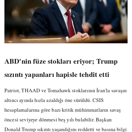
ABD'nin füze stokları eriyor; Trump
sızıntı yapanları hapisle tehdit etti
Patriot, THAAD ve Tomahawk stoklarının İran'la savaşın
altıncı ayında hızla azaldığı öne sürüldü. CSIS
hesaplamalarına göre bazı kritik mühimmatların savaş
öncesi seviyeye dönmesi beş yılı bulabilir. Başkan
Donald Trump sıkıntı yaşandığını reddetti ve basına bilgi