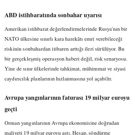
ABD istihbaratında sonbahar uyarısı
Amerikan istihbarat değerlendirmelerinde Rusya'nın bir
NATO ülkesine sınırlı kara harekâtı emri verebileceği
riskinin sonbahardan itibaren arttığı ileri sürülüyor. Bu
bir gerçekleşmiş operasyon haberi değil, risk senaryosu.
Yine de sınır ülkelerinde tahkimat, mühimmat ve siyasi
caydırıcılık planlarının hızlanmasına yol açabilir.
Avrupa yangınlarının faturası 19 milyar euroyu
geçti
Orman yangınlarının Avrupa ekonomisine doğrudan
maliyeti 19 milyar euroyu aştı. Hesap, söndürme