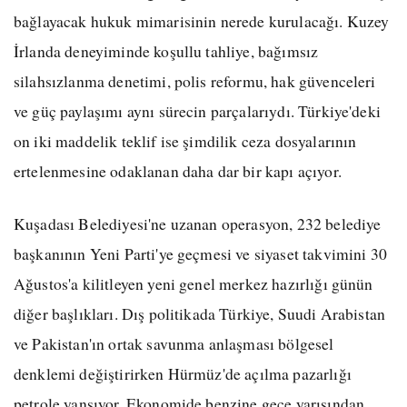
bağlayacak hukuk mimarisinin nerede kurulacağı. Kuzey
İrlanda deneyiminde koşullu tahliye, bağımsız
silahsızlanma denetimi, polis reformu, hak güvenceleri
ve güç paylaşımı aynı sürecin parçalarıydı. Türkiye'deki
on iki maddelik teklif ise şimdilik ceza dosyalarının
ertelenmesine odaklanan daha dar bir kapı açıyor.
Kuşadası Belediyesi'ne uzanan operasyon, 232 belediye
başkanının Yeni Parti'ye geçmesi ve siyaset takvimini 30
Ağustos'a kilitleyen yeni genel merkez hazırlığı günün
diğer başlıkları. Dış politikada Türkiye, Suudi Arabistan
ve Pakistan'ın ortak savunma anlaşması bölgesel
denklemi değiştirirken Hürmüz'de açılma pazarlığı
petrole yansıyor. Ekonomide benzine gece yarısından