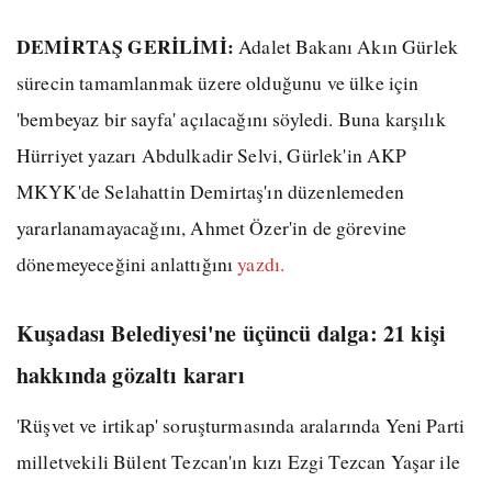
DEMİRTAŞ GERİLİMİ:
Adalet Bakanı Akın Gürlek
sürecin tamamlanmak üzere olduğunu ve ülke için
'bembeyaz bir sayfa' açılacağını söyledi. Buna karşılık
Hürriyet yazarı Abdulkadir Selvi, Gürlek'in AKP
MKYK'de Selahattin Demirtaş'ın düzenlemeden
yararlanamayacağını, Ahmet Özer'in de görevine
dönemeyeceğini anlattığını
yazdı.
Kuşadası Belediyesi'ne üçüncü dalga: 21 kişi
hakkında gözaltı kararı
'Rüşvet ve irtikap' soruşturmasında aralarında Yeni Parti
milletvekili Bülent Tezcan'ın kızı Ezgi Tezcan Yaşar ile