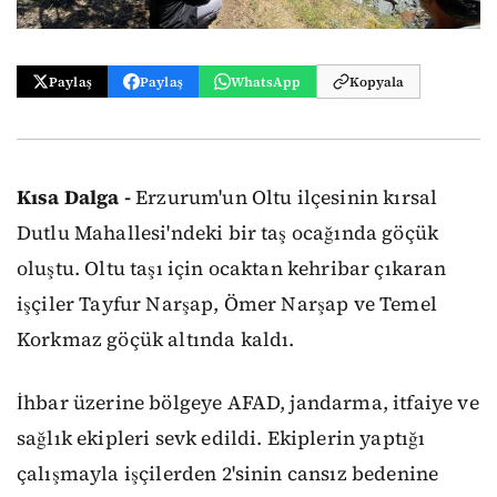
Paylaş
Paylaş
WhatsApp
Kopyala
Kısa Dalga -
Erzurum'un Oltu ilçesinin kırsal
Dutlu Mahallesi'ndeki bir taş ocağında göçük
oluştu. Oltu taşı için ocaktan kehribar çıkaran
işçiler Tayfur Narşap, Ömer Narşap ve Temel
Korkmaz göçük altında kaldı.
İhbar üzerine bölgeye AFAD, jandarma, itfaiye ve
sağlık ekipleri sevk edildi. Ekiplerin yaptığı
çalışmayla işçilerden 2'sinin cansız bedenine