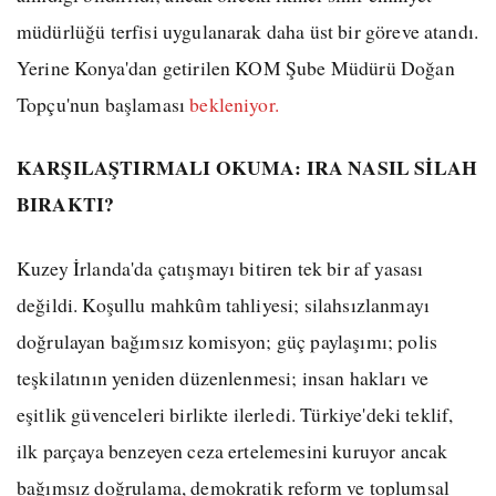
müdürlüğü terfisi uygulanarak daha üst bir göreve atandı.
Yerine Konya'dan getirilen KOM Şube Müdürü Doğan
Topçu'nun başlaması
bekleniyor.
KARŞILAŞTIRMALI OKUMA: IRA NASIL SİLAH
BIRAKTI?
Kuzey İrlanda'da çatışmayı bitiren tek bir af yasası
değildi. Koşullu mahkûm tahliyesi; silahsızlanmayı
doğrulayan bağımsız komisyon; güç paylaşımı; polis
teşkilatının yeniden düzenlenmesi; insan hakları ve
eşitlik güvenceleri birlikte ilerledi. Türkiye'deki teklif,
ilk parçaya benzeyen ceza ertelemesini kuruyor ancak
bağımsız doğrulama, demokratik reform ve toplumsal