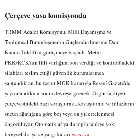
Çerçeve yasa komisyonda
TBMM Adalet Komisyonu, Milli Dayanışma ve
Toplumsal Bütünleşmenin Güçlendirilmesine Dair
Kanun Teklifi'ni görüşmeye başladı. Metin,
PKK/KCK'nın fiilî varlığına son verdiği ve kontrolündeki
silahları teslim ettiği güvenlik kurumlarınca
saptandıktan, bu tespit MGK kararıyla Resmî Gazete'de
yayımlandıktan sonra devreye girecek. Örgüt faaliyeti
çerçevesindeki bazı soruşturma, kovuşturma ve infazların
suçun ağırlığına göre beş veya on yıl ertelenmesi
öngörülüyor. Otomatik af ya da toplu tahliye yok;
bireysel dosya ve yargı kararı
esası var.