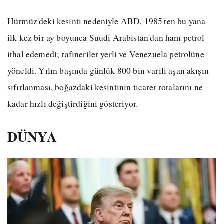
Hürmüz'deki kesinti nedeniyle ABD, 1985'ten bu yana
ilk kez bir ay boyunca Suudi Arabistan'dan ham petrol
ithal edemedi; rafineriler yerli ve Venezuela petrolüne
yöneldi. Yılın başında günlük 800 bin varili aşan akışın
sıfırlanması, boğazdaki kesintinin ticaret rotalarını ne
kadar hızlı değiştirdiğini gösteriyor.
DÜNYA