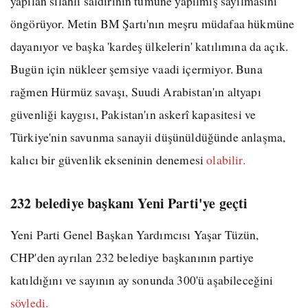
yapılan silahlı saldırının tümüne yapılmış sayılmasını
öngörüyor. Metin BM Şartı'nın meşru müdafaa hükmüne
dayanıyor ve başka 'kardeş ülkelerin' katılımına da açık.
Bugün için nükleer şemsiye vaadi içermiyor. Buna
rağmen Hürmüz savaşı, Suudi Arabistan'ın altyapı
güvenliği kaygısı, Pakistan'ın askerî kapasitesi ve
Türkiye'nin savunma sanayii düşünüldüğünde anlaşma,
kalıcı bir güvenlik ekseninin denemesi
olabilir.
232 belediye başkanı Yeni Parti'ye geçti
Yeni Parti Genel Başkan Yardımcısı Yaşar Tüzün,
CHP'den ayrılan 232 belediye başkanının partiye
katıldığını ve sayının ay sonunda 300'ü aşabileceğini
söyledi.