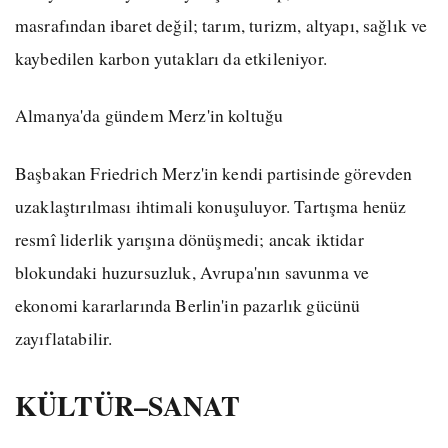
masrafından ibaret değil; tarım, turizm, altyapı, sağlık ve
kaybedilen karbon yutakları da etkileniyor.
Almanya'da gündem Merz'in koltuğu
Başbakan Friedrich Merz'in kendi partisinde görevden
uzaklaştırılması ihtimali konuşuluyor. Tartışma henüz
resmî liderlik yarışına dönüşmedi; ancak iktidar
blokundaki huzursuzluk, Avrupa'nın savunma ve
ekonomi kararlarında Berlin'in pazarlık gücünü
zayıflatabilir.
KÜLTÜR–SANAT