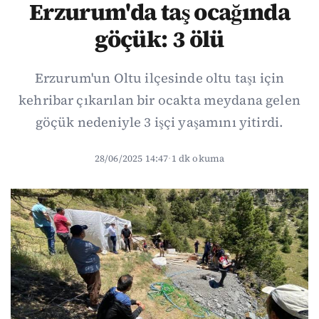
Erzurum'da taş ocağında
göçük: 3 ölü
Erzurum'un Oltu ilçesinde oltu taşı için
kehribar çıkarılan bir ocakta meydana gelen
göçük nedeniyle 3 işçi yaşamını yitirdi.
28/06/2025 14:47
·
1 dk okuma