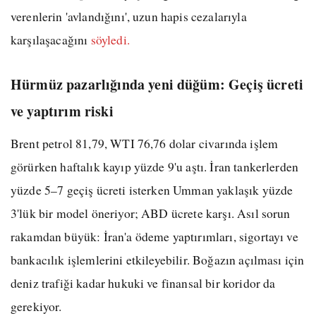
verenlerin 'avlandığını', uzun hapis cezalarıyla
karşılaşacağını
söyledi.
Hürmüz pazarlığında yeni düğüm: Geçiş ücreti
ve yaptırım riski
Brent petrol 81,79, WTI 76,76 dolar civarında işlem
görürken haftalık kayıp yüzde 9'u aştı. İran tankerlerden
yüzde 5–7 geçiş ücreti isterken Umman yaklaşık yüzde
3'lük bir model öneriyor; ABD ücrete karşı. Asıl sorun
rakamdan büyük: İran'a ödeme yaptırımları, sigortayı ve
bankacılık işlemlerini etkileyebilir. Boğazın açılması için
deniz trafiği kadar hukuki ve finansal bir koridor da
gerekiyor.