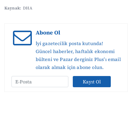
Kaynak:
DHA
Abone Ol
İyi gazetecilik posta kutunda!
Güncel haberler, haftalık ekonomi
bülteni ve Pazar derginiz Plus’ı email
olarak almak için abone olun.
Kayıt Ol