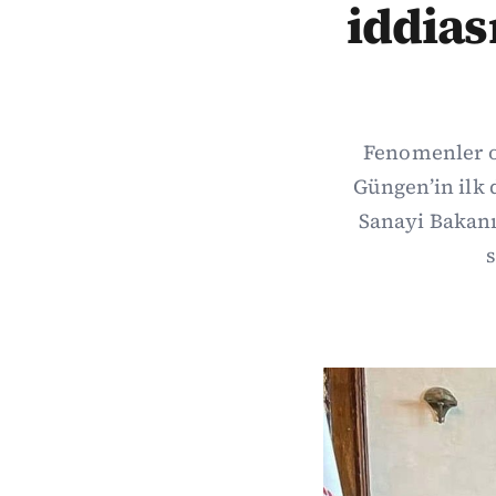
iddias
Fenomenler o
Güngen’in ilk
Sanayi Bakanı