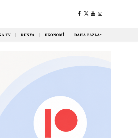
GA TV
DÜNYA
EKONOMI
DAHA FAZLA
▼