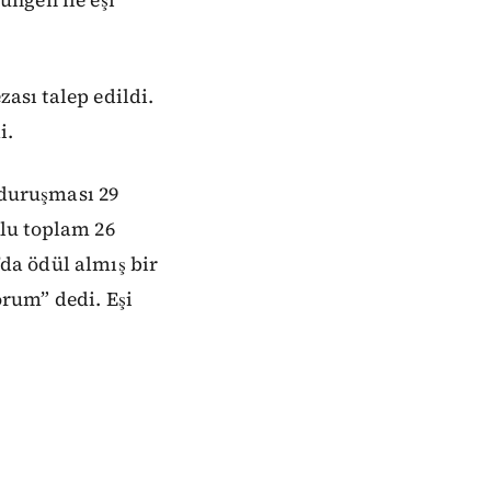
zası talep edildi.
i.
 duruşması 29
lu toplam 26
da ödül almış bir
rum” dedi. Eşi