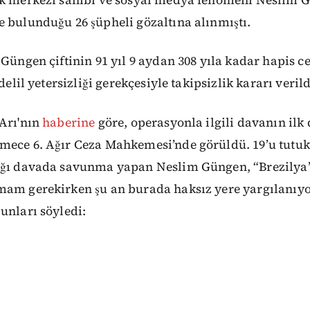
 bulunduğu 26 şüpheli gözaltına alınmıştı.
Güngen çiftinin 91 yıl 9 aydan 308 yıla kadar hapis ce
 delil yetersizliği gerekçesiyle takipsizlik kararı verild
 Arı'nın
haberine
göre, operasyonla ilgili davanın ilk
mece 6. Ağır Ceza Mahkemesi’nde görüldü. 19’u tutuk
ığı davada savunma yapan Neslim Güngen, “Brezilya’
mam gerekirken şu an burada haksız yere yargılanıyo
unları söyledi: