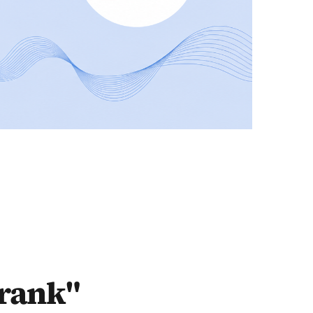
rank"