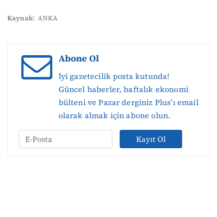
Kaynak:
ANKA
Abone Ol
İyi gazetecilik posta kutunda!
Güncel haberler, haftalık ekonomi
bülteni ve Pazar derginiz Plus’ı email
olarak almak için abone olun.
Kayıt Ol