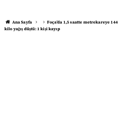
Ana Sayfa
Foça’da 1,5 saatte metrekareye 144
kilo yağış düştü: 1 kişi kayıp