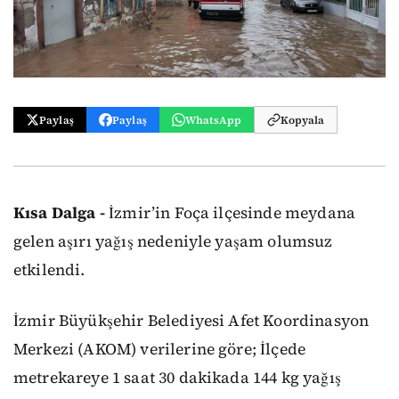
Paylaş
Paylaş
WhatsApp
Kopyala
Kısa Dalga -
İzmir’in Foça ilçesinde meydana
gelen aşırı yağış nedeniyle yaşam olumsuz
etkilendi.
İzmir Büyükşehir Belediyesi Afet Koordinasyon
Merkezi (AKOM) verilerine göre; İlçede
metrekareye 1 saat 30 dakikada 144 kg yağış