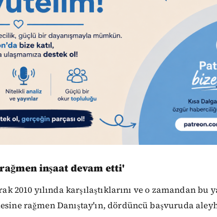
rağmen inşaat devam etti'
larak 2010 yılında karşılaştıklarını ve o zamandan bu
mesine rağmen Danıştay'ın, dördüncü başvuruda aleyh