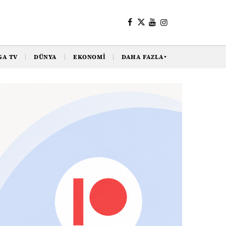
GA TV
DÜNYA
EKONOMI
DAHA FAZLA
▼