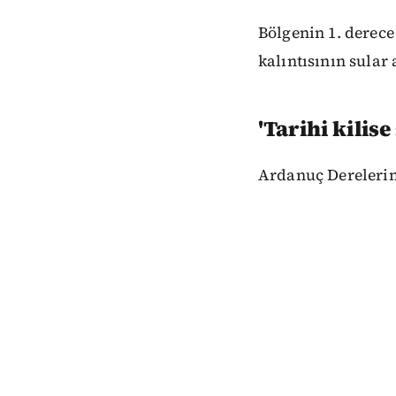
Bölgenin 1. derece
kalıntısının sular
'Tarihi kilise
Ardanuç Derelerin