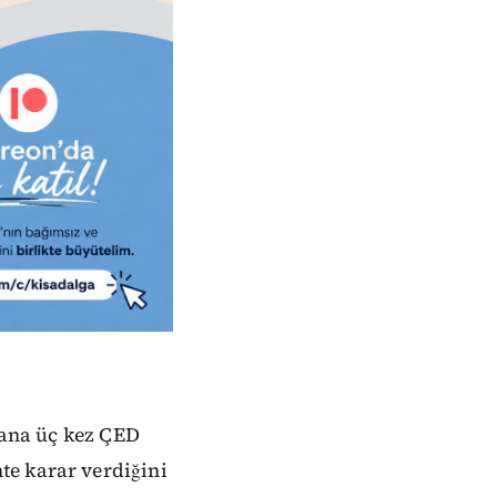
 yana üç kez ÇED
te karar verdiğini