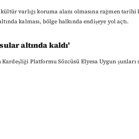
 kültür varlığı koruma alanı olmasına rağmen tarihi b
 altında kalması, bölge halkında endişeye yol açtı.
 sular altında kaldı'
 Kardeşliği Platformu Sözcüsü Elyesa Uygun şunları s