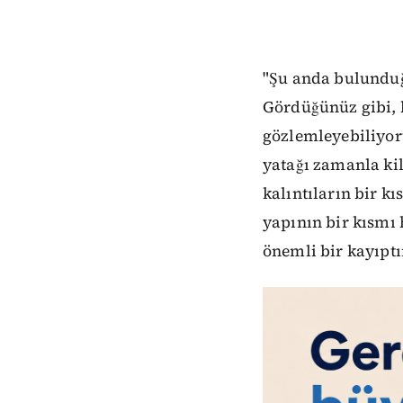
"Şu anda bulunduğu
Gördüğünüz gibi, b
gözlemleyebiliyoru
yatağı zamanla kil
kalıntıların bir k
yapının bir kısmı
önemli bir kayıptı