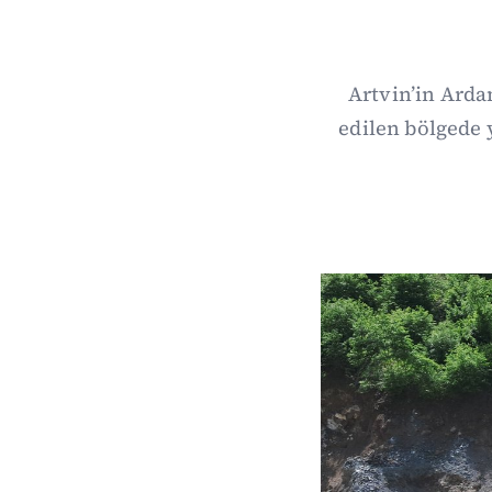
Artvin’in Arda
edilen bölgede y