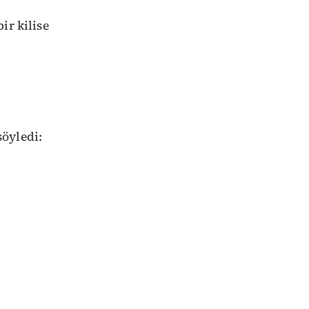
ir kilise
öyledi: