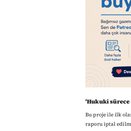
'Hukuki sürece 
Bu proje ile ilk o
raporu iptal edil