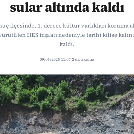
sular altında kaldı
nuç ilçesinde, 1. derece kültür varlıkları koruma al
ürütülen HES inşaatı nedeniyle tarihi kilise kalınt
kaldı.
09/06/2025 11:07
·
2 dk okuma