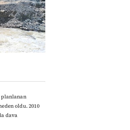
ı planlanan
neden oldu. 2010
da dava