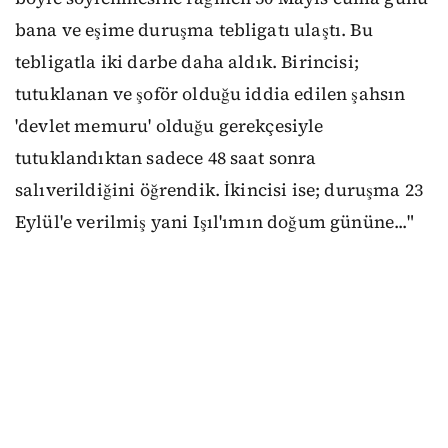
bana ve eşime duruşma tebligatı ulaştı. Bu
tebligatla iki darbe daha aldık. Birincisi;
tutuklanan ve şoför olduğu iddia edilen şahsın
'devlet memuru' olduğu gerekçesiyle
tutuklandıktan sadece 48 saat sonra
salıverildiğini öğrendik. İkincisi ise; duruşma 23
Eylül'e verilmiş yani Işıl'ımın doğum gününe..."