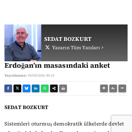
SEDAT BOZKURT
Yazarın Tüm Yazıları >
Erdoğan’ın masasındaki anket
Yayınlanma:
09/08/2026 00:10
SEDAT BOZKURT
Sistemleri oturmuş demokratik ülkelerde devlet