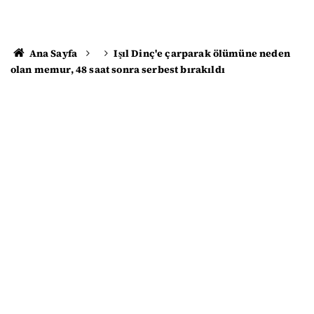
Ana Sayfa
Işıl Dinç'e çarparak ölümüne neden
olan memur, 48 saat sonra serbest bırakıldı