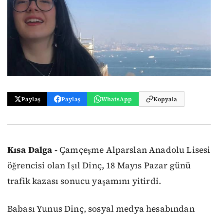
Paylaş
Paylaş
WhatsApp
Kopyala
Kısa Dalga -
Çamçeşme Alparslan Anadolu Lisesi
öğrencisi olan Işıl Dinç, 18 Mayıs Pazar günü
trafik kazası sonucu yaşamını yitirdi.
Babası Yunus Dinç, sosyal medya hesabından