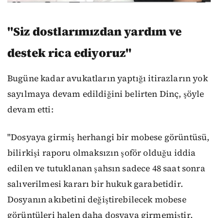
"Siz dostlarımızdan yardım ve
destek rica ediyoruz"
Bugüne kadar avukatların yaptığı itirazların yok
sayılmaya devam edildiğini belirten Dinç, şöyle
devam etti:
"Dosyaya girmiş herhangi bir mobese görüntüsü,
bilirkişi raporu olmaksızın şoför olduğu iddia
edilen ve tutuklanan şahsın sadece 48 saat sonra
salıverilmesi kararı bir hukuk garabetidir.
Dosyanın akıbetini değiştirebilecek mobese
görüntüleri halen daha dosyaya girmemiştir.