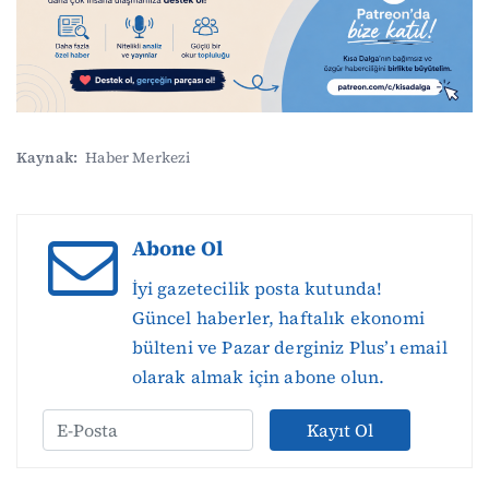
Kaynak:
Haber Merkezi
Abone Ol
İyi gazetecilik posta kutunda!
Güncel haberler, haftalık ekonomi
bülteni ve Pazar derginiz Plus’ı email
olarak almak için abone olun.
Kayıt Ol