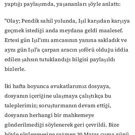
yaptığı paylaşımda, yaşananları şöyle anlattı:
"Olay; Pendik sahil yolunda, Işıl karşıdan karşıya
geçmek istediği anda meydana geldi maalesef.
Ertesi gün Işıl'ımı amcasının yanına sakladık ve
aynı gün Işıl'a çarpan aracın şoförü olduğu iddia
edilen şahsın tutuklandığı bilgisi paylaşıldı
bizlerle.
İki hafta boyunca avukatlarımız dosyaya,
dosyanın içeriğine ulaşmaya çalıştıkça bu
taleplerimiz; soruşturmanın devam ettiği,
dosyanın herhangi bir mahkemeye
gönderilmediği söylenerek geri çevrildi. Bize
böyle söylenmesine rağmen 30 Mayıs cuma günü