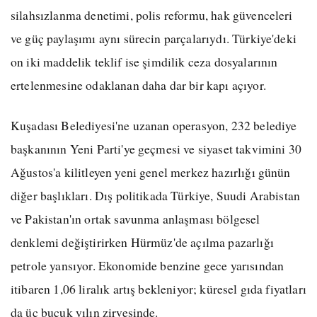
silahsızlanma denetimi, polis reformu, hak güvenceleri
ve güç paylaşımı aynı sürecin parçalarıydı. Türkiye'deki
on iki maddelik teklif ise şimdilik ceza dosyalarının
ertelenmesine odaklanan daha dar bir kapı açıyor.
Kuşadası Belediyesi'ne uzanan operasyon, 232 belediye
başkanının Yeni Parti'ye geçmesi ve siyaset takvimini 30
Ağustos'a kilitleyen yeni genel merkez hazırlığı günün
diğer başlıkları. Dış politikada Türkiye, Suudi Arabistan
ve Pakistan'ın ortak savunma anlaşması bölgesel
denklemi değiştirirken Hürmüz'de açılma pazarlığı
petrole yansıyor. Ekonomide benzine gece yarısından
itibaren 1,06 liralık artış bekleniyor; küresel gıda fiyatları
da üç buçuk yılın zirvesinde.