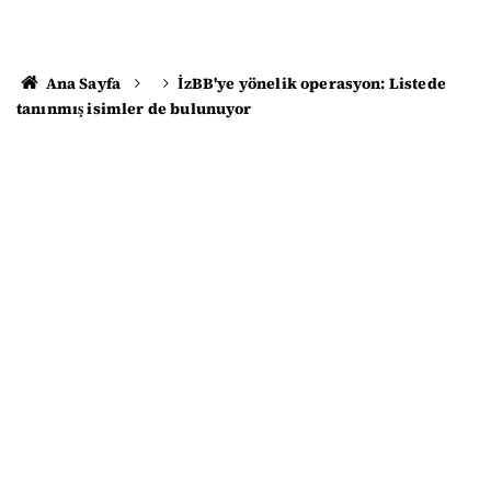
Ana Sayfa
İzBB'ye yönelik operasyon: Listede
tanınmış isimler de bulunuyor