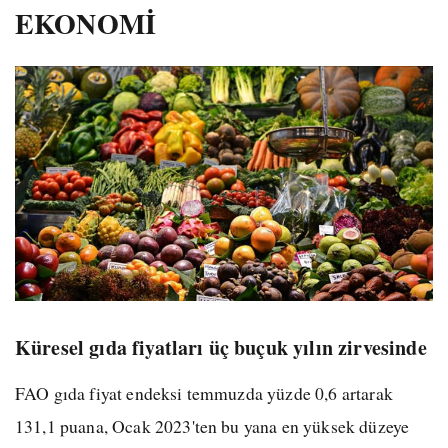
EKONOMİ
Küresel gıda fiyatları üç buçuk yılın zirvesinde
FAO gıda fiyat endeksi temmuzda yüzde 0,6 artarak
131,1 puana, Ocak 2023'ten bu yana en yüksek düzeye