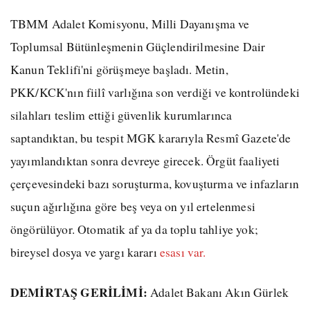
TBMM Adalet Komisyonu, Milli Dayanışma ve
Toplumsal Bütünleşmenin Güçlendirilmesine Dair
Kanun Teklifi'ni görüşmeye başladı. Metin,
PKK/KCK'nın fiilî varlığına son verdiği ve kontrolündeki
silahları teslim ettiği güvenlik kurumlarınca
saptandıktan, bu tespit MGK kararıyla Resmî Gazete'de
yayımlandıktan sonra devreye girecek. Örgüt faaliyeti
çerçevesindeki bazı soruşturma, kovuşturma ve infazların
suçun ağırlığına göre beş veya on yıl ertelenmesi
öngörülüyor. Otomatik af ya da toplu tahliye yok;
bireysel dosya ve yargı kararı
esası var.
DEMİRTAŞ GERİLİMİ:
Adalet Bakanı Akın Gürlek