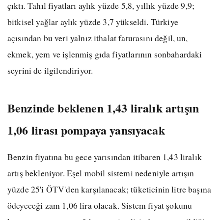
çıktı. Tahıl fiyatları aylık yüzde 5,8, yıllık yüzde 9,9;
bitkisel yağlar aylık yüzde 3,7 yükseldi. Türkiye
açısından bu veri yalnız ithalat faturasını değil, un,
ekmek, yem ve işlenmiş gıda fiyatlarının sonbahardaki
seyrini de ilgilendiriyor.
Benzinde beklenen 1,43 liralık artışın
1,06 lirası pompaya yansıyacak
Benzin fiyatına bu gece yarısından itibaren 1,43 liralık
artış bekleniyor. Eşel mobil sistemi nedeniyle artışın
yüzde 25'i ÖTV'den karşılanacak; tüketicinin litre başına
ödeyeceği zam 1,06 lira olacak. Sistem fiyat şokunu