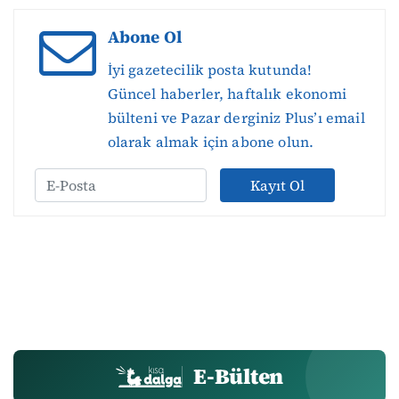
Abone Ol
İyi gazetecilik posta kutunda!
Güncel haberler, haftalık ekonomi
bülteni ve Pazar derginiz Plus’ı email
olarak almak için abone olun.
Kayıt Ol
E-Bülten