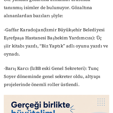
tanınmış isimler de bulunuyor. Gözaltına
alınanlardan bazıları şöyle:
-Gaffar Karadoğan(İzmir Büyükşehir Belediyesi
Eşrefpaşa Hastanesi Başhekim Yardımcısı): Üç
şiir kitabı yazdı, “Biz Yaptık” adlı oyunu yazdı ve
oynadı.
-Barış Karcı (İzBB eski Genel Sekreteri): Tunç
Soyer döneminde genel sekreter oldu, altyapı
projelerinde önemli roller üstlendi.