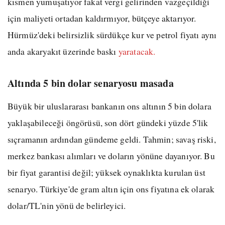
kısmen yumuşatıyor fakat vergi gelirinden vazgeçildiği
için maliyeti ortadan kaldırmıyor, bütçeye aktarıyor.
Hürmüz'deki belirsizlik sürdükçe kur ve petrol fiyatı aynı
anda akaryakıt üzerinde baskı
yaratacak.
Altında 5 bin dolar senaryosu masada
Büyük bir uluslararası bankanın ons altının 5 bin dolara
yaklaşabileceği öngörüsü, son dört gündeki yüzde 5'lik
sıçramanın ardından gündeme geldi. Tahmin; savaş riski,
merkez bankası alımları ve doların yönüne dayanıyor. Bu
bir fiyat garantisi değil; yüksek oynaklıkta kurulan üst
senaryo. Türkiye'de gram altın için ons fiyatına ek olarak
dolar/TL'nin yönü de belirleyici.