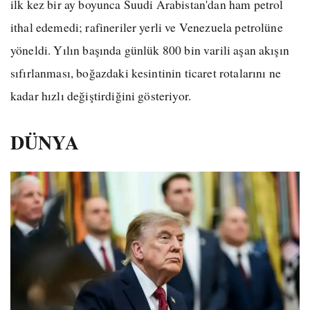
ilk kez bir ay boyunca Suudi Arabistan'dan ham petrol
ithal edemedi; rafineriler yerli ve Venezuela petrolüne
yöneldi. Yılın başında günlük 800 bin varili aşan akışın
sıfırlanması, boğazdaki kesintinin ticaret rotalarını ne
kadar hızlı değiştirdiğini gösteriyor.
DÜNYA