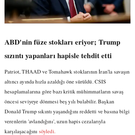
ABD'nin füze stokları eriyor; Trump
sızıntı yapanları hapisle tehdit etti
Patriot, THAAD ve Tomahawk stoklarının İran'la savaşın
altıncı ayında hızla azaldığı öne sürüldü. CSIS
hesaplamalarına göre bazı kritik mühimmatların savaş
öncesi seviyeye dönmesi beş yılı bulabilir. Başkan
Donald Trump sıkıntı yaşandığını reddetti ve basına bilgi
verenlerin 'avlandığını', uzun hapis cezalarıyla
karşılaşacağını
söyledi.