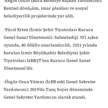
-Engin Güzel (Buca Belediye Başkan Yardımcısı):
Kentsel dönüşüm, imar planlası ve sosyal
belediyecilik projelerinde yar aldı.
-Yücel Erten (İzmir Şehir Tiyatroları Kurucu
Genel Sanat Yönetmeni): Sahnelediği 70’i aşkın
oyunda, 40 ödülle onurlandırıldı. 2021 yılında
kurulan İzmir Büyükşehir Belediyesi Şehir
Tiyatroları İzBBŞT’nın Kurucu Genel Sanat
Yönetmeni’dir.
-
Özgür Ozan Yılmaz (İzBB eski Genel Sekreter
Yardımcısı): 2019’da Tunç Soyer döneminde
Genel Sekreter Yardımcısı olarak atandı.