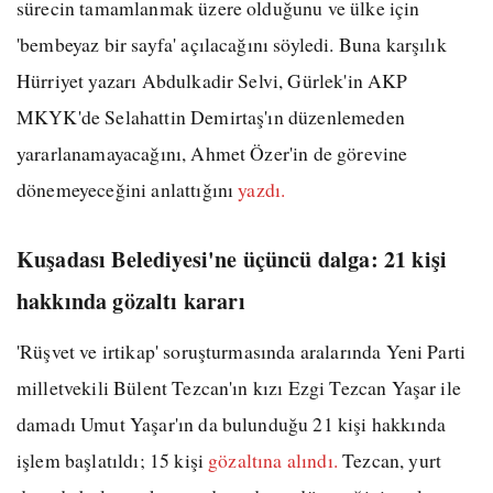
sürecin tamamlanmak üzere olduğunu ve ülke için
'bembeyaz bir sayfa' açılacağını söyledi. Buna karşılık
Hürriyet yazarı Abdulkadir Selvi, Gürlek'in AKP
MKYK'de Selahattin Demirtaş'ın düzenlemeden
yararlanamayacağını, Ahmet Özer'in de görevine
dönemeyeceğini anlattığını
yazdı.
Kuşadası Belediyesi'ne üçüncü dalga: 21 kişi
hakkında gözaltı kararı
'Rüşvet ve irtikap' soruşturmasında aralarında Yeni Parti
milletvekili Bülent Tezcan'ın kızı Ezgi Tezcan Yaşar ile
damadı Umut Yaşar'ın da bulunduğu 21 kişi hakkında
işlem başlatıldı; 15 kişi
gözaltına alındı.
Tezcan, yurt