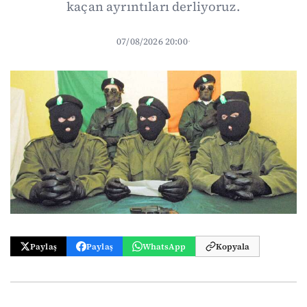
kaçan ayrıntıları derliyoruz.
07/08/2026 20:00
·
Paylaş
Paylaş
WhatsApp
Kopyala