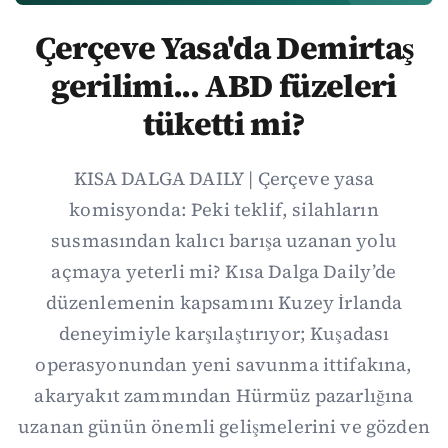
Çerçeve Yasa'da Demirtaş
gerilimi... ABD füzeleri
tüketti mi?
KISA DALGA DAILY | Çerçeve yasa
komisyonda: Peki teklif, silahların
susmasından kalıcı barışa uzanan yolu
açmaya yeterli mi? Kısa Dalga Daily’de
düzenlemenin kapsamını Kuzey İrlanda
deneyimiyle karşılaştırıyor; Kuşadası
operasyonundan yeni savunma ittifakına,
akaryakıt zammından Hürmüz pazarlığına
uzanan günün önemli gelişmelerini ve gözden