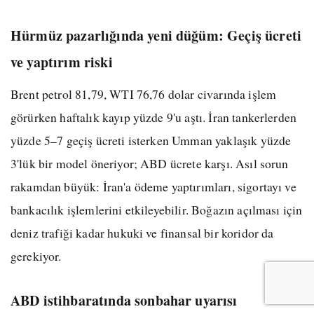
Hürmüz pazarlığında yeni düğüm: Geçiş ücreti
ve yaptırım riski
Brent petrol 81,79, WTI 76,76 dolar civarında işlem
görürken haftalık kayıp yüzde 9'u aştı. İran tankerlerden
yüzde 5–7 geçiş ücreti isterken Umman yaklaşık yüzde
3'lük bir model öneriyor; ABD ücrete karşı. Asıl sorun
rakamdan büyük: İran'a ödeme yaptırımları, sigortayı ve
bankacılık işlemlerini etkileyebilir. Boğazın açılması için
deniz trafiği kadar hukuki ve finansal bir koridor da
gerekiyor.
ABD istihbaratında sonbahar uyarısı