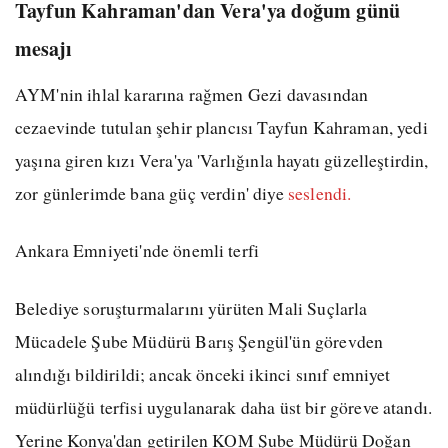
Tayfun Kahraman'dan Vera'ya doğum günü
mesajı
AYM'nin ihlal kararına rağmen Gezi davasından
cezaevinde tutulan şehir plancısı Tayfun Kahraman, yedi
yaşına giren kızı Vera'ya 'Varlığınla hayatı güzelleştirdin,
zor günlerimde bana güç verdin' diye
seslendi.
Ankara Emniyeti'nde önemli terfi
Belediye soruşturmalarını yürüten Mali Suçlarla
Mücadele Şube Müdürü Barış Şengül'ün görevden
alındığı bildirildi; ancak önceki ikinci sınıf emniyet
müdürlüğü terfisi uygulanarak daha üst bir göreve atandı.
Yerine Konya'dan getirilen KOM Şube Müdürü Doğan