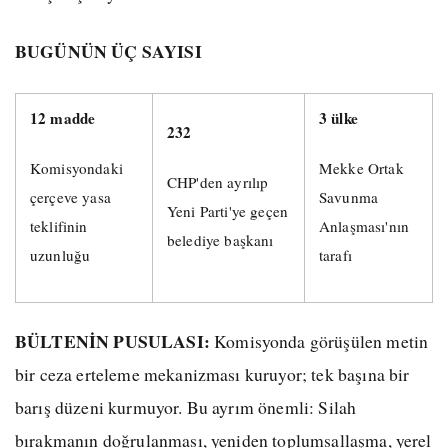
BUGÜNÜN ÜÇ SAYISI
12 madde
3 ülke
232
Komisyondaki
Mekke Ortak
CHP'den ayrılıp
çerçeve yasa
Savunma
Yeni Parti'ye geçen
teklifinin
Anlaşması'nın
belediye başkanı
uzunluğu
tarafı
BÜLTENİN PUSULASI:
Komisyonda görüşülen metin
bir ceza erteleme mekanizması kuruyor; tek başına bir
barış düzeni kurmuyor. Bu ayrım önemli: Silah
bırakmanın doğrulanması, yeniden toplumsallaşma, yerel