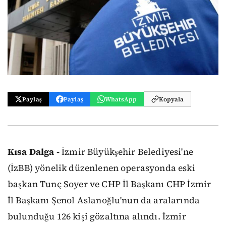
Paylaş
Paylaş
WhatsApp
Kopyala
Kısa Dalga -
İzmir Büyükşehir Belediyesi'ne
(İzBB) yönelik düzenlenen operasyonda eski
başkan Tunç Soyer ve CHP İl Başkanı CHP İzmir
İl Başkanı Şenol Aslanoğlu'nun da aralarında
bulunduğu 126 kişi gözaltına alındı. İzmir