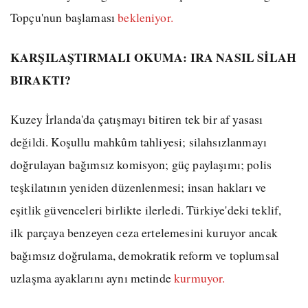
Topçu'nun başlaması
bekleniyor.
KARŞILAŞTIRMALI OKUMA: IRA NASIL SİLAH
BIRAKTI?
Kuzey İrlanda'da çatışmayı bitiren tek bir af yasası
değildi. Koşullu mahkûm tahliyesi; silahsızlanmayı
doğrulayan bağımsız komisyon; güç paylaşımı; polis
teşkilatının yeniden düzenlenmesi; insan hakları ve
eşitlik güvenceleri birlikte ilerledi. Türkiye'deki teklif,
ilk parçaya benzeyen ceza ertelemesini kuruyor ancak
bağımsız doğrulama, demokratik reform ve toplumsal
uzlaşma ayaklarını aynı metinde
kurmuyor.