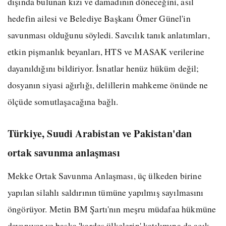
dışında bulunan kızı ve damadının döneceğini, asıl
hedefin ailesi ve Belediye Başkanı Ömer Günel'in
savunması olduğunu söyledi. Savcılık tanık anlatımları,
etkin pişmanlık beyanları, HTS ve MASAK verilerine
dayanıldığını bildiriyor. İsnatlar henüz hüküm değil;
dosyanın siyasi ağırlığı, delillerin mahkeme önünde ne
ölçüde somutlaşacağına bağlı.
Türkiye, Suudi Arabistan ve Pakistan'dan
ortak savunma anlaşması
Mekke Ortak Savunma Anlaşması, üç ülkeden birine
yapılan silahlı saldırının tümüne yapılmış sayılmasını
öngörüyor. Metin BM Şartı'nın meşru müdafaa hükmüne
dayanıyor ve başka 'kardeş ülkelerin' katılımına da açık.