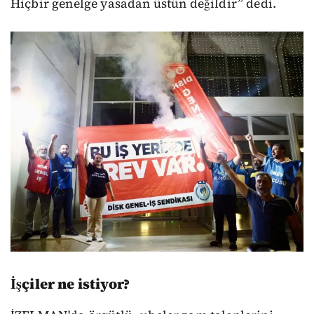
Hiçbir genelge yasadan üstün değildir” dedi.
İşçiler ne istiyor?