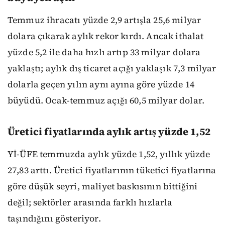
Temmuz ihracatı yüzde 2,9 artışla 25,6 milyar
dolara çıkarak aylık rekor kırdı. Ancak ithalat
yüzde 5,2 ile daha hızlı artıp 33 milyar dolara
yaklaştı; aylık dış ticaret açığı yaklaşık 7,3 milyar
dolarla geçen yılın aynı ayına göre yüzde 14
büyüdü. Ocak-temmuz açığı 60,5 milyar dolar.
Üretici fiyatlarında aylık artış yüzde 1,52
Yİ-ÜFE temmuzda aylık yüzde 1,52, yıllık yüzde
27,83 arttı. Üretici fiyatlarının tüketici fiyatlarına
göre düşük seyri, maliyet baskısının bittiğini
değil; sektörler arasında farklı hızlarla
taşındığını gösteriyor.