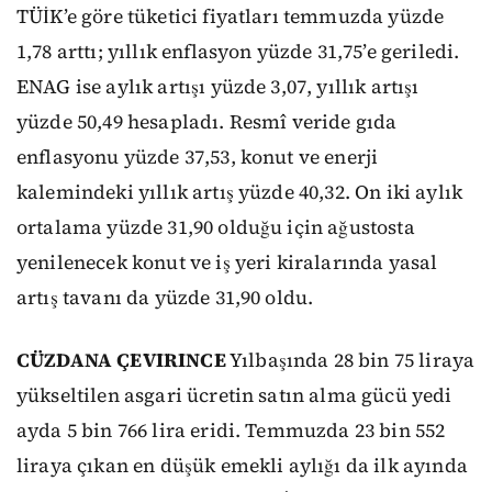
TÜİK’e göre tüketici fiyatları temmuzda yüzde
1,78 arttı; yıllık enflasyon yüzde 31,75’e geriledi.
ENAG ise aylık artışı yüzde 3,07, yıllık artışı
yüzde 50,49 hesapladı. Resmî veride gıda
enflasyonu yüzde 37,53, konut ve enerji
kalemindeki yıllık artış yüzde 40,32. On iki aylık
ortalama yüzde 31,90 olduğu için ağustosta
yenilenecek konut ve iş yeri kiralarında yasal
artış tavanı da yüzde 31,90 oldu.
CÜZDANA ÇEVIRINCE
Yılbaşında 28 bin 75 liraya
yükseltilen asgari ücretin satın alma gücü yedi
ayda 5 bin 766 lira eridi. Temmuzda 23 bin 552
liraya çıkan en düşük emekli aylığı da ilk ayında