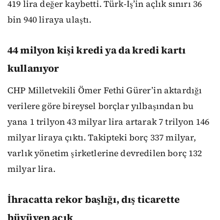
419 lira değer kaybetti. Türk-İş’in açlık sınırı 36
bin 940 liraya ulaştı.
44 milyon kişi kredi ya da kredi kartı
kullanıyor
CHP Milletvekili Ömer Fethi Gürer’in aktardığı
verilere göre bireysel borçlar yılbaşından bu
yana 1 trilyon 43 milyar lira artarak 7 trilyon 146
milyar liraya çıktı. Takipteki borç 337 milyar,
varlık yönetim şirketlerine devredilen borç 132
milyar lira.
İhracatta rekor başlığı, dış ticarette
büyüyen açık