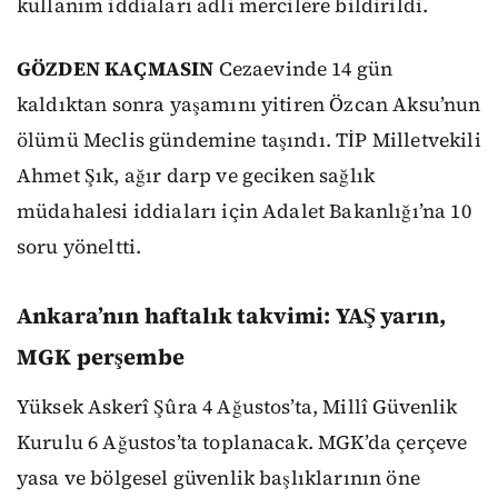
kullanım iddiaları adli mercilere bildirildi.
GÖZDEN KAÇMASIN
Cezaevinde 14 gün
kaldıktan sonra yaşamını yitiren Özcan Aksu’nun
ölümü Meclis gündemine taşındı. TİP Milletvekili
Ahmet Şık, ağır darp ve geciken sağlık
müdahalesi iddiaları için Adalet Bakanlığı’na 10
soru yöneltti.
Ankara’nın haftalık takvimi: YAŞ yarın,
MGK perşembe
Yüksek Askerî Şûra 4 Ağustos’ta, Millî Güvenlik
Kurulu 6 Ağustos’ta toplanacak. MGK’da çerçeve
yasa ve bölgesel güvenlik başlıklarının öne