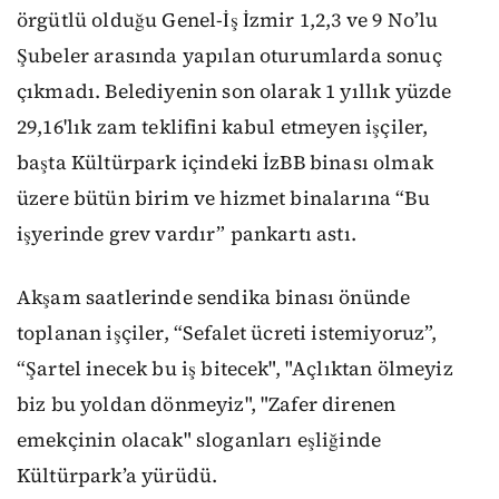
örgütlü olduğu Genel-İş İzmir 1,2,3 ve 9 No’lu
Şubeler arasında yapılan oturumlarda sonuç
çıkmadı. Belediyenin son olarak 1 yıllık yüzde
29,16'lık zam teklifini kabul etmeyen işçiler,
başta Kültürpark içindeki İzBB binası olmak
üzere bütün birim ve hizmet binalarına “Bu
işyerinde grev vardır” pankartı astı.
Akşam saatlerinde sendika binası önünde
toplanan işçiler, “Sefalet ücreti istemiyoruz”,
“Şartel inecek bu iş bitecek", "Açlıktan ölmeyiz
biz bu yoldan dönmeyiz", "Zafer direnen
emekçinin olacak" sloganları eşliğinde
Kültürpark’a yürüdü.