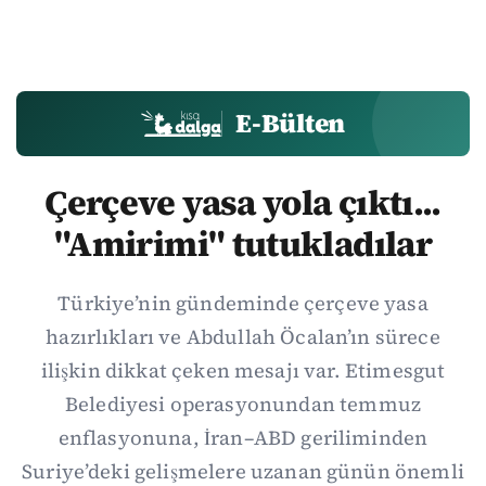
E-Bülten
Çerçeve yasa yola çıktı...
"Amirimi" tutukladılar
Türkiye’nin gündeminde çerçeve yasa
hazırlıkları ve Abdullah Öcalan’ın sürece
ilişkin dikkat çeken mesajı var. Etimesgut
Belediyesi operasyonundan temmuz
enflasyonuna, İran–ABD geriliminden
Suriye’deki gelişmelere uzanan günün önemli