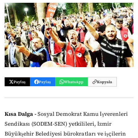
Paylaş
Paylaş
WhatsApp
Kopyala
Kısa Dalga -
Sosyal Demokrat Kamu İşverenleri
Sendikası (SODEM-SEN) yetkilileri, İzmir
Büyükşehir Belediyesi bürokratları ve işçilerin