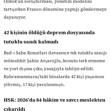
Özkök’ün soruşturması, yönetim modelini
tartışırken Franco dönemine yaptığı göndermeye
dayanıyor.
42 kişinin öldüğü deprem dosyasında
tutuklu sanık kalmadı
Bad-ı Saba Konutları davasının tek tutuklu sanığı
müteahhit Şahin Avşaroğlu, konutu terk etmeme
ve yurt dışına çıkış yasağıyla tahliye edildi.
Kahramanmaraş’taki binalarda 42 kişi yaşamını
yitirmiş, 17 kişi yaralanmıştı.
HSK: 2026’da 84 hâkim ve savcı meslekten
çıkarıldı