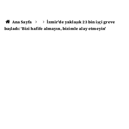
Ana Sayfa
İzmir'de yaklaşık 23 bin işçi greve
başladı: ‘Bizi hafife almayın, bizimle alay etmeyin'