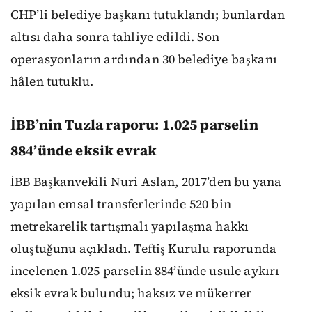
CHP’li belediye başkanı tutuklandı; bunlardan
altısı daha sonra tahliye edildi. Son
operasyonların ardından 30 belediye başkanı
hâlen tutuklu.
İBB’nin Tuzla raporu: 1.025 parselin
884’ünde eksik evrak
İBB Başkanvekili Nuri Aslan, 2017’den bu yana
yapılan emsal transferlerinde 520 bin
metrekarelik tartışmalı yapılaşma hakkı
oluştuğunu açıkladı. Teftiş Kurulu raporunda
incelenen 1.025 parselin 884’ünde usule aykırı
eksik evrak bulundu; haksız ve mükerrer