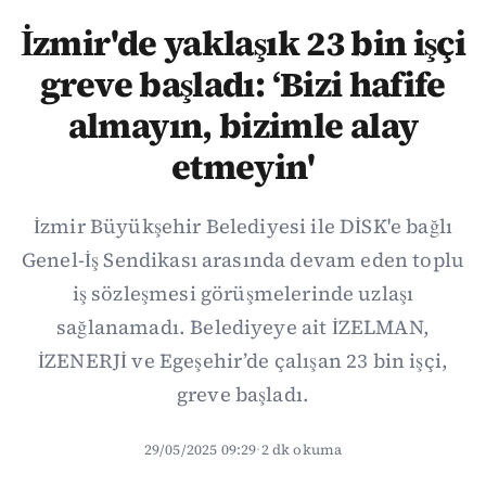
İzmir'de yaklaşık 23 bin işçi
greve başladı: ‘Bizi hafife
almayın, bizimle alay
etmeyin'
İzmir Büyükşehir Belediyesi ile DİSK'e bağlı
Genel-İş Sendikası arasında devam eden toplu
iş sözleşmesi görüşmelerinde uzlaşı
sağlanamadı. Belediyeye ait İZELMAN,
İZENERJİ ve Egeşehir’de çalışan 23 bin işçi,
greve başladı.
29/05/2025 09:29
·
2 dk okuma