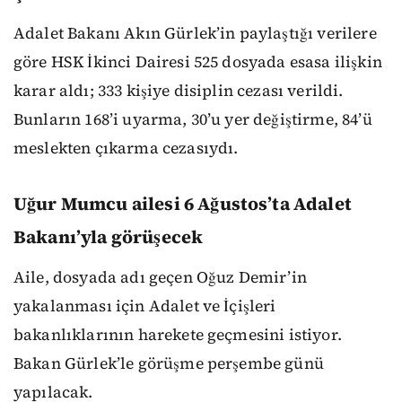
Adalet Bakanı Akın Gürlek’in paylaştığı verilere
göre HSK İkinci Dairesi 525 dosyada esasa ilişkin
karar aldı; 333 kişiye disiplin cezası verildi.
Bunların 168’i uyarma, 30’u yer değiştirme, 84’ü
meslekten çıkarma cezasıydı.
Uğur Mumcu ailesi 6 Ağustos’ta Adalet
Bakanı’yla görüşecek
Aile, dosyada adı geçen Oğuz Demir’in
yakalanması için Adalet ve İçişleri
bakanlıklarının harekete geçmesini istiyor.
Bakan Gürlek’le görüşme perşembe günü
yapılacak.