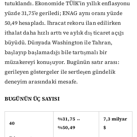
tutuklandı. Ekonomide TÜİK’in yıllık enflasyonu
yüzde 31,75’e geriledi; ENAG aynı oranı yüzde
50,49 hesapladı. İhracat rekoru ilan edilirken
ithalat daha hızlı arttı ve aylık dış ticaret açığı
büyüdü. Dünyada Washington ile Tahran,
başlayıp başlamadığı bile tartışmalı bir
müzakereyi konuşuyor. Bugünün satır arası:
gerileyen göstergeler ile sertleşen gündelik
deneyim arasındaki mesafe.
BUGÜNÜN ÜÇ SAYISI
%31,75 ↔
7,3 milyar
40
%50,49
$