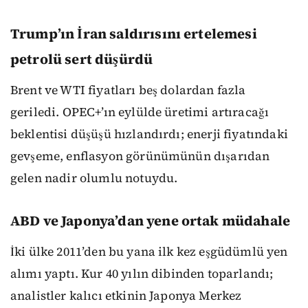
Trump’ın İran saldırısını ertelemesi
petrolü sert düşürdü
Brent ve WTI fiyatları beş dolardan fazla
geriledi. OPEC+’ın eylülde üretimi artıracağı
beklentisi düşüşü hızlandırdı; enerji fiyatındaki
gevşeme, enflasyon görünümünün dışarıdan
gelen nadir olumlu notuydu.
ABD ve Japonya’dan yene ortak müdahale
İki ülke 2011’den bu yana ilk kez eşgüdümlü yen
alımı yaptı. Kur 40 yılın dibinden toparlandı;
analistler kalıcı etkinin Japonya Merkez