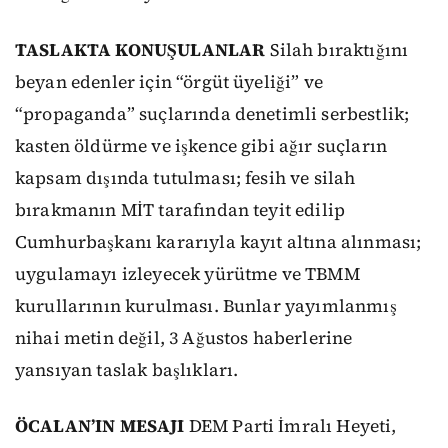
TASLAKTA KONUŞULANLAR
Silah bıraktığını
beyan edenler için “örgüt üyeliği” ve
“propaganda” suçlarında denetimli serbestlik;
kasten öldürme ve işkence gibi ağır suçların
kapsam dışında tutulması; fesih ve silah
bırakmanın MİT tarafından teyit edilip
Cumhurbaşkanı kararıyla kayıt altına alınması;
uygulamayı izleyecek yürütme ve TBMM
kurullarının kurulması. Bunlar yayımlanmış
nihai metin değil, 3 Ağustos haberlerine
yansıyan taslak başlıkları.
ÖCALAN’IN MESAJI
DEM Parti İmralı Heyeti,