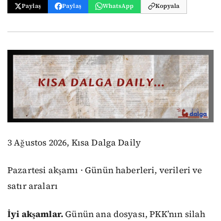
Paylaş
Paylaş
WhatsApp
Kopyala
3 Ağustos 2026, Kısa Dalga Daily
Pazartesi akşamı · Günün haberleri, verileri ve
satır araları
İyi akşamlar.
Günün ana dosyası, PKK’nın silah