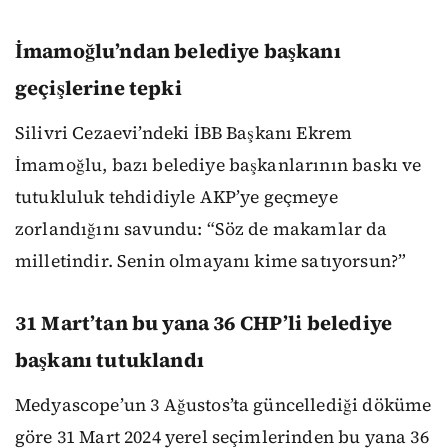
İmamoğlu’ndan belediye başkanı
geçişlerine tepki
Silivri Cezaevi’ndeki İBB Başkanı Ekrem
İmamoğlu, bazı belediye başkanlarının baskı ve
tutukluluk tehdidiyle AKP’ye geçmeye
zorlandığını savundu: “Söz de makamlar da
milletindir. Senin olmayanı kime satıyorsun?”
31 Mart’tan bu yana 36 CHP’li belediye
başkanı tutuklandı
Medyascope’un 3 Ağustos’ta güncellediği döküme
göre 31 Mart 2024 yerel seçimlerinden bu yana 36