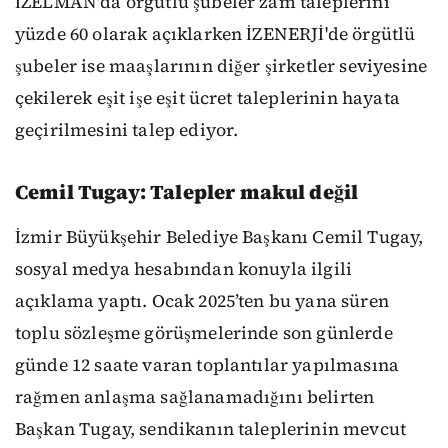
İZELMAN'da örgütlü şubeler zam taleplerini
yüzde 60 olarak açıklarken İZENERJİ'de örgütlü
şubeler ise maaşlarının diğer şirketler seviyesine
çekilerek eşit işe eşit ücret taleplerinin hayata
geçirilmesini talep ediyor.
Cemil Tugay: Talepler makul değil
İzmir Büyükşehir Belediye Başkanı Cemil Tugay,
sosyal medya hesabından konuyla ilgili
açıklama yaptı. Ocak 2025’ten bu yana süren
toplu sözleşme görüşmelerinde son günlerde
günde 12 saate varan toplantılar yapılmasına
rağmen anlaşma sağlanamadığını belirten
Başkan Tugay, sendikanın taleplerinin mevcut