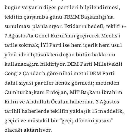
bugün ve yarın diğer partileri bilgilendirmesi,
teklifin çarşamba günü TBMM Başkanlığı’na
sunulması planlanıyor. İktidarın hedefi, teklifi 6-
7 Ağustos’ta Genel Kurul’dan geçirerek Meclis’i
tatile sokmak; İYİ Parti ise hem içerik hem usul
yönünden İçtüzük’ten doğan bütün haklarını
kullanacağını bildiriyor. DEM Parti Milletvekili
Cengiz Çandar’a göre nihai metni DEM Parti
dahil siyasi partiler henüz görmedi; metinden
Cumhurbaşkanı Erdoğan, MİT Başkanı İbrahim
Kalın ve Abdullah Öcalan haberdar. 3 Ağustos
tarihli haberlerde teklifin yaklaşık 15 maddelik,
geçici ve müstakil bir “geçiş dönemi yasası”
olacağı aktarılıyor.