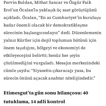
Pervin Buldan, Mithat Sancar ve Özgür Faik
Erol’un Öcalan’la yaklaşık üç saat görüştüğünü
açıkladı. Öcalan, “En az Cumhuriyet’in kuruluşu
kadar önemli olacak bir demokratikleşme
sürecinin başlangıcındayız” dedi. Düzenlemenin
yalnız Kürtler için değil toplumun bütünü için
önem taşıdığını, bölgeyi ve ekonomiyi de
etkileyeceğini belirtti; henüz her şeyin
çözülmediğini vurguladı. Mesajın merkezindeki
cümle şuydu: “Siyasetin çıkaracağı yasa, bu
sürecin önünü açacak anahtar niteliğindedir.”
Etimesgut’ta gün sonu bilançosu: 40
tutuklama, 14 adli kontrol