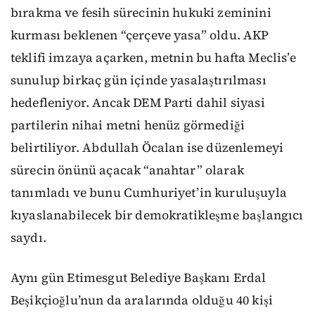
bırakma ve fesih sürecinin hukuki zeminini
kurması beklenen “çerçeve yasa” oldu. AKP
teklifi imzaya açarken, metnin bu hafta Meclis’e
sunulup birkaç gün içinde yasalaştırılması
hedefleniyor. Ancak DEM Parti dahil siyasi
partilerin nihai metni henüz görmediği
belirtiliyor. Abdullah Öcalan ise düzenlemeyi
sürecin önünü açacak “anahtar” olarak
tanımladı ve bunu Cumhuriyet’in kuruluşuyla
kıyaslanabilecek bir demokratikleşme başlangıcı
saydı.
Aynı gün Etimesgut Belediye Başkanı Erdal
Beşikçioğlu’nun da aralarında olduğu 40 kişi