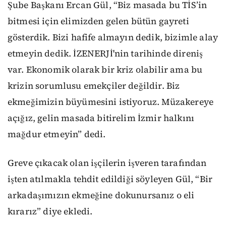
Şube Başkanı Ercan Gül, “Biz masada bu TİS’in
bitmesi için elimizden gelen bütün gayreti
gösterdik. Bizi hafife almayın dedik, bizimle alay
etmeyin dedik. İZENERJİ'nin tarihinde direniş
var. Ekonomik olarak bir kriz olabilir ama bu
krizin sorumlusu emekçiler değildir. Biz
ekmeğimizin büyümesini istiyoruz. Müzakereye
açığız, gelin masada bitirelim İzmir halkını
mağdur etmeyin” dedi.
Greve çıkacak olan işçilerin işveren tarafından
işten atılmakla tehdit edildiği söyleyen Gül, “Bir
arkadaşımızın ekmeğine dokunursanız o eli
kırarız” diye ekledi.