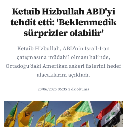
Ketaib Hizbullah ABD'yi
tehdit etti: 'Beklenmedik
sürprizler olabilir'
Ketaib Hizbullah, ABD’nin İsrail-İran
çatışmasına müdahil olması halinde,
Ortadoğu’daki Amerikan askeri üslerini hedef
alacaklarını açıkladı.
20/06/2025 06:35
·
2 dk okuma