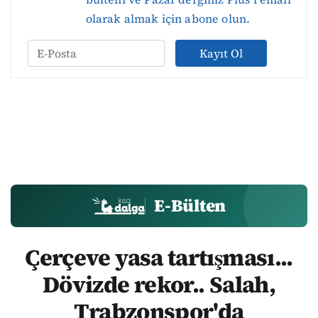
olarak almak için abone olun.
Kayıt Ol
E-Bülten
Çerçeve yasa tartışması...
Dövizde rekor.. Salah,
Trabzonspor'da