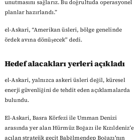
unutmasını sağlarız. Bu doğrultuda operasyonel
planlar hazırlandı.”
el-Askari, “Amerikan üsleri, bölge genelinde
ördek avına dönüşecek” dedi.
Hedef alacakları yerleri açıkladı
el-Askari, yalnızca askeri üsleri değil, küresel
enerji güvenliğini de tehdit eden açıklamalarda
bulundu.
El-Askari, Basra Körfezi ile Umman Denizi
arasında yer alan Hürmüz Boğazı ile Kızıldeniz’e
açılan stratejik geçit Babğlmendep Boğazı'nın