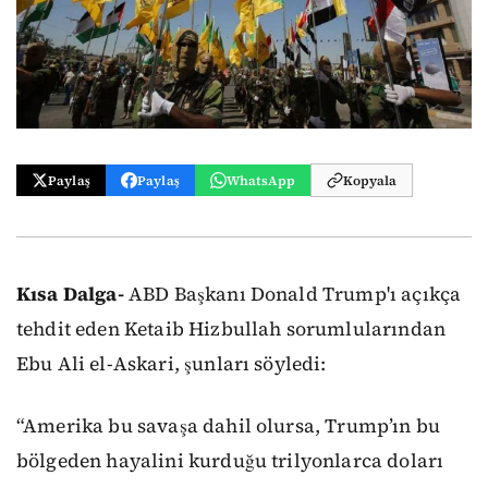
Paylaş
Paylaş
WhatsApp
Kopyala
Kısa Dalga-
ABD Başkanı Donald Trump'ı açıkça
tehdit eden Ketaib Hizbullah sorumlularından
Ebu Ali el-Askari, şunları söyledi:
“Amerika bu savaşa dahil olursa, Trump’ın bu
bölgeden hayalini kurduğu trilyonlarca doları