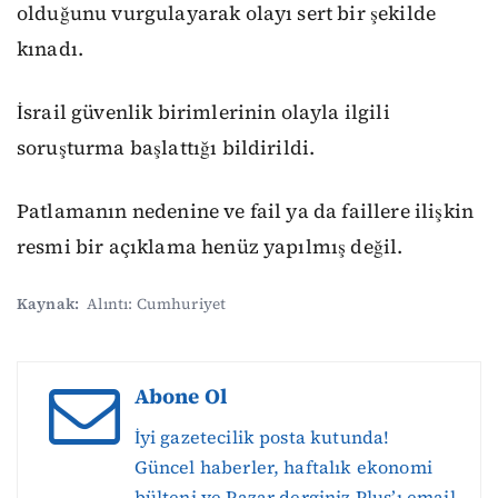
olduğunu vurgulayarak olayı sert bir şekilde
kınadı.
İsrail güvenlik birimlerinin olayla ilgili
soruşturma başlattığı bildirildi.
Patlamanın nedenine ve fail ya da faillere ilişkin
resmi bir açıklama henüz yapılmış değil.
Kaynak:
Alıntı: Cumhuriyet
Abone Ol
İyi gazetecilik posta kutunda!
Güncel haberler, haftalık ekonomi
bülteni ve Pazar derginiz Plus’ı email