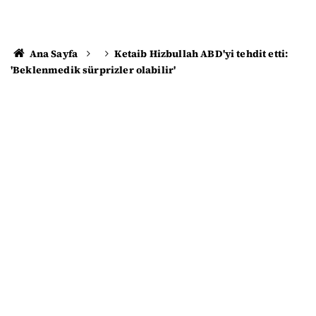
Ana Sayfa
Ketaib Hizbullah ABD'yi tehdit etti:
'Beklenmedik sürprizler olabilir'