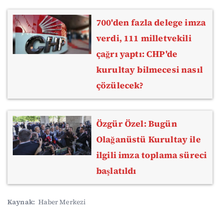
700'den fazla delege imza
verdi, 111 milletvekili
çağrı yaptı: CHP'de
kurultay bilmecesi nasıl
çözülecek?
Özgür Özel: Bugün
Olağanüstü Kurultay ile
ilgili imza toplama süreci
başlatıldı
Kaynak:
Haber Merkezi