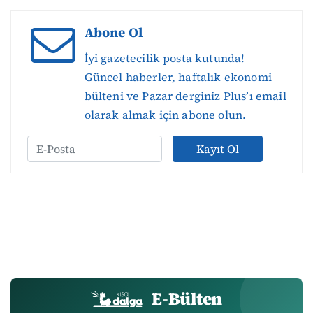
Abone Ol
İyi gazetecilik posta kutunda!
Güncel haberler, haftalık ekonomi
bülteni ve Pazar derginiz Plus’ı email
olarak almak için abone olun.
Kayıt Ol
E-Bülten