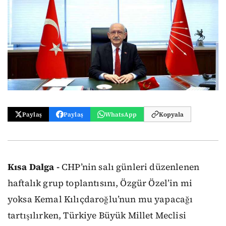
Paylaş
Paylaş
WhatsApp
Kopyala
Kısa Dalga -
CHP’nin salı günleri düzenlenen
haftalık grup toplantısını, Özgür Özel’in mi
yoksa Kemal Kılıçdaroğlu’nun mu yapacağı
tartışılırken, Türkiye Büyük Millet Meclisi