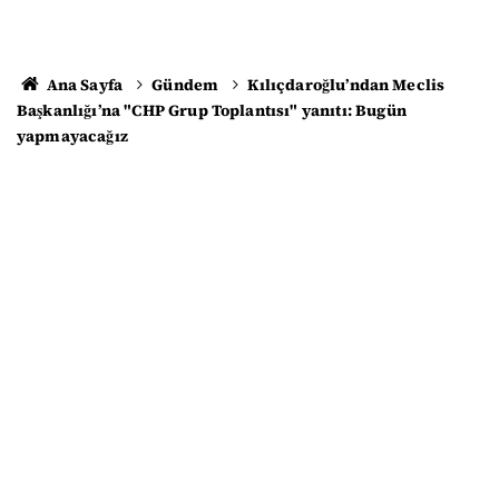
Ana Sayfa
Gündem
Kılıçdaroğlu’ndan Meclis
Başkanlığı’na "CHP Grup Toplantısı" yanıtı: Bugün
yapmayacağız