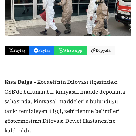
Paylaş
Paylaş
WhatsApp
Kopyala
Kısa Dalga -
Kocaeli’nin Dilovası ilçesindeki
OSB’de bulunan bir kimyasal madde depolama
sahasında, kimyasal maddelerin bulunduğu
tankı temizleyen 4 işçi, zehirlenme belirtileri
göstermesinin Dilovası Devlet Hastanesi’ne
kaldırıldı.