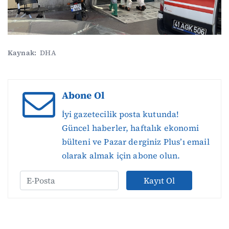
Kaynak:
DHA
Abone Ol
İyi gazetecilik posta kutunda!
Güncel haberler, haftalık ekonomi
bülteni ve Pazar derginiz Plus’ı email
olarak almak için abone olun.
Kayıt Ol