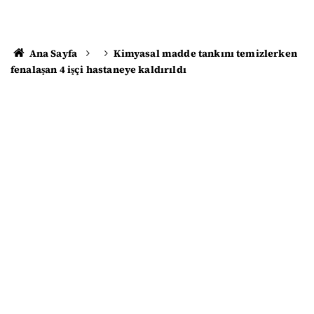
Ana Sayfa
Kimyasal madde tankını temizlerken
fenalaşan 4 işçi hastaneye kaldırıldı