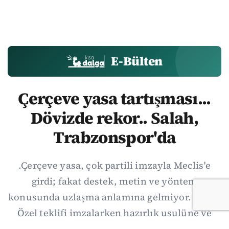
E-Bülten
Çerçeve yasa tartışması...
Dövizde rekor.. Salah,
Trabzonspor'da
.Çerçeve yasa, çok partili imzayla Meclis'e
girdi; fakat destek, metin ve yöntem
konusunda uzlaşma anlamına gelmiyor. Özgür
Özel teklifi imzalarken hazırlık usulüne ve
demokratikleşme başlıklarının dışarıda