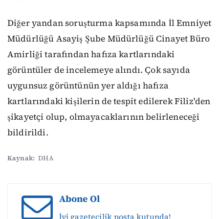
Diğer yandan soruşturma kapsamında İl Emniyet
Müdürlüğü Asayiş Şube Müdürlüğü Cinayet Büro
Amirliği tarafından hafıza kartlarındaki
görüntüler de incelemeye alındı. Çok sayıda
uygunsuz görüntünün yer aldığı hafıza
kartlarındaki kişilerin de tespit edilerek Filiz'den
şikayetçi olup, olmayacaklarının belirleneceği
bildirildi.
Kaynak:
DHA
Abone Ol
İyi gazetecilik posta kutunda!