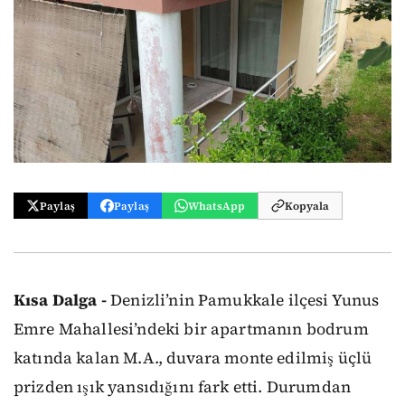
Paylaş
Paylaş
WhatsApp
Kopyala
Kısa Dalga -
Denizli’nin Pamukkale ilçesi Yunus
Emre Mahallesi’ndeki bir apartmanın bodrum
katında kalan M.A., duvara monte edilmiş üçlü
prizden ışık yansıdığını fark etti. Durumdan