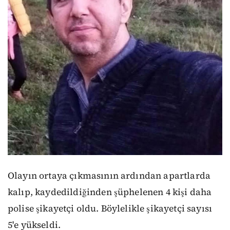
Olayın ortaya çıkmasının ardından apartlarda
kalıp, kaydedildiğinden şüphelenen 4 kişi daha
polise şikayetçi oldu. Böylelikle şikayetçi sayısı
5'e yükseldi.