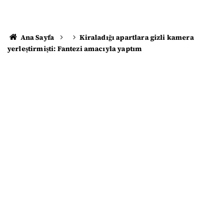
Ana Sayfa
Kiraladığı apartlara gizli kamera
yerleştirmişti: Fantezi amacıyla yaptım