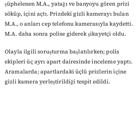
şüphelenen M.A., yatağı ve banyoyu gören prizi
söküp, içini açtı. Prizdeki gizli kamerayı bulan
M.A., o anları cep telefonu kamerasıyla kaydetti.
M.A. daha sonra polise giderek şikayetçi oldu.
Olayla ilgili soruşturma başlatılırken; polis
ekipleri üç ayrı apart dairesinde inceleme yaptı.
Aramalarda; apartlardaki üçlü prizlerin içine
gizli kamera yerleştirildiği tespit edildi.