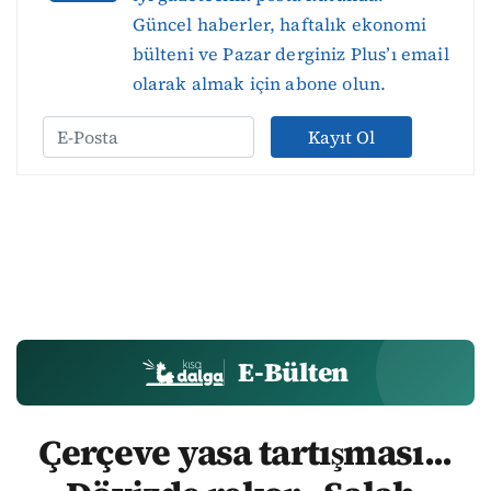
Güncel haberler, haftalık ekonomi
bülteni ve Pazar derginiz Plus’ı email
olarak almak için abone olun.
Kayıt Ol
E-Bülten
Çerçeve yasa tartışması...