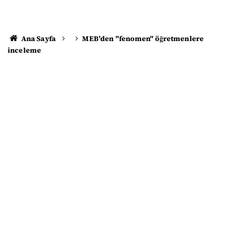
Ana Sayfa
MEB'den "fenomen" öğretmenlere
inceleme