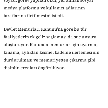
soyad, görev yapılan okul, yer alınan sosyal
medya platformu ve kullanıcı adlarının
taraflarına iletilmesini istedi.
Devlet Memurları Kanunu’na göre bu tür
faaliyetlerin ek gelir sağlaması da suç unsuru
oluşturuyor. Kanunda memurlar için uyarma,
kınama, aylıktan kesme, kademe ilerlemesinin
durdurulması ve memuriyetten çıkarma gibi
disiplin cezaları öngörülüyor.