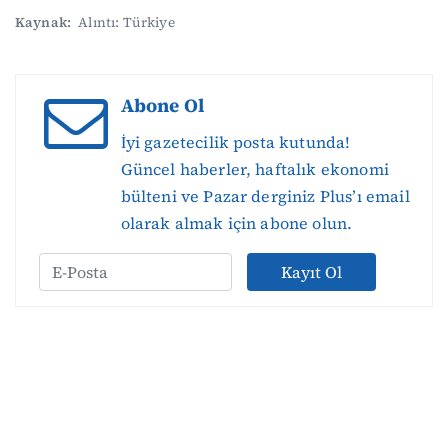
Kaynak:
Alıntı: Türkiye
Abone Ol
İyi gazetecilik posta kutunda!
Güncel haberler, haftalık ekonomi
bülteni ve Pazar derginiz Plus’ı email
olarak almak için abone olun.
Kayıt Ol