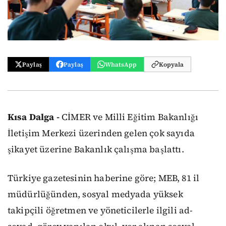
Paylaş
Paylaş
WhatsApp
Kopyala
Kısa Dalga -
CİMER ve Milli Eğitim Bakanlığı
İletişim Merkezi üzerinden gelen çok sayıda
şikayet üzerine Bakanlık çalışma başlattı.
Türkiye gazetesinin haberine göre; MEB, 81 il
müdürlüğünden, sosyal medyada yüksek
takipçili öğretmen ve yöneticilerle ilgili ad-