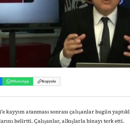
WhatsApp
Kopyala
e kayyım atanması sonrası çalışanlar bugün yaptıkl
rını belirtti. Çalışanlar, alkışlarla binayı terk etti.