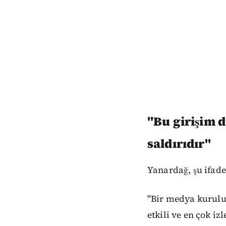
"Bu girişim d
saldırıdır"
Yanardağ, şu ifade
"Bir medya kuruluş
etkili ve en çok iz