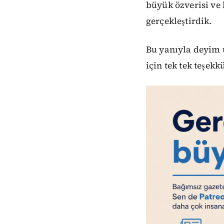
büyük özverisi ve b
gerçekleştirdik.
Bu yanıyla deyim u
için tek tek teşek