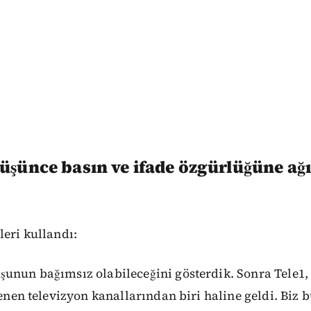
üşünce basın ve ifade özgürlüğüne ağı
leri kullandı:
unun bağımsız olabileceğini gösterdik. Sonra Tele1,
lenen televizyon kanallarından biri haline geldi. Biz b