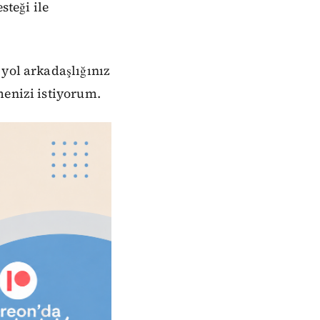
steği ile
 yol arkadaşlığınız
menizi istiyorum.