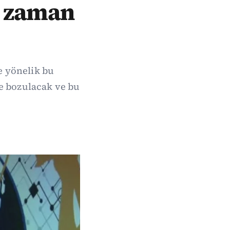
r zaman
e yönelik bu
e bozulacak ve bu