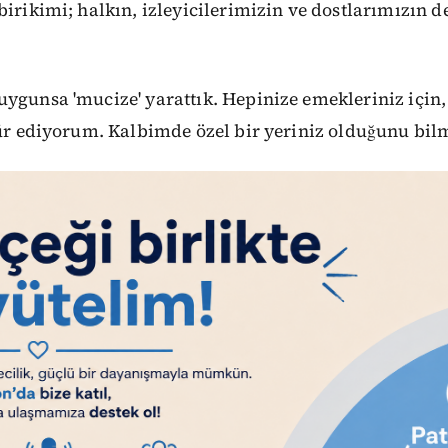
irikimi; halkın, izleyicilerimizin ve dostlarımızın de
ygunsa 'mucize' yarattık. Hepinize emekleriniz için,
kür ediyorum. Kalbimde özel bir yeriniz olduğunu bil