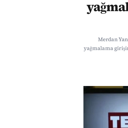
yağmal
Merdan Yana
yağmalama girişi