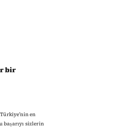
r bir
 Türkiye’nin en
u başarıyı sizlerin