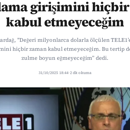
ama girişimini hiçbi
kabul etmeyeceğim
rdağ, "Değeri milyonlarca dolarla ölçülen TELE1’
mini hiçbir zaman kabul etmeyeceğim. Bu tertip d
zulme boyun eğmeyeceğim” dedi.
31/10/2025 18:44
·
2 dk okuma