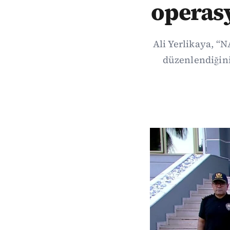
operasy
Ali Yerlikaya, 
düzenlendiğini