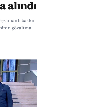
a alındı
eşzamanlı baskın
şinin gözaltına