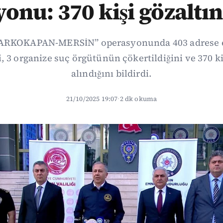
onu: 370 kişi gözaltın
“NARKOKAPAN-MERSİN” operasyonunda 403 adrese 
, 3 organize suç örgütünün çökertildiğini ve 370 ki
alındığını bildirdi.
21/10/2025 19:07
·
2 dk okuma