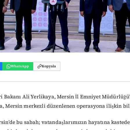
WhatsApp
Kopyala
ri Bakanı Ali Yerlikaya, Mersin İl Emniyet Müdürlüğü
a, Mersin merkezli düzenlenen operasyona ilişkin bil
rsin’de bu sabah; vatandaşlarımızın hayatına kasteden