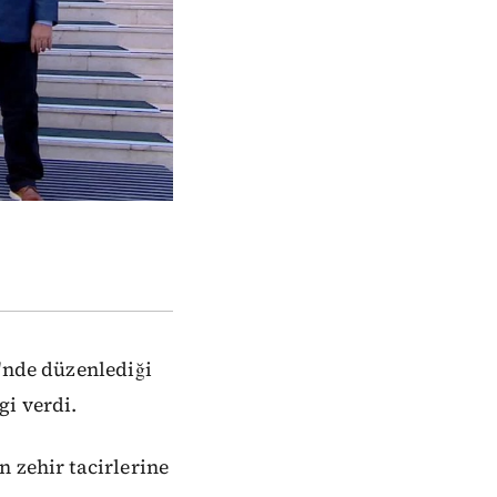
'nde düzenlediği
gi verdi.
 zehir tacirlerine