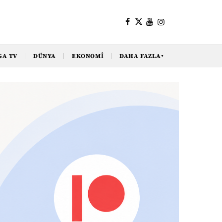
GA TV
DÜNYA
EKONOMI
DAHA FAZLA
▼