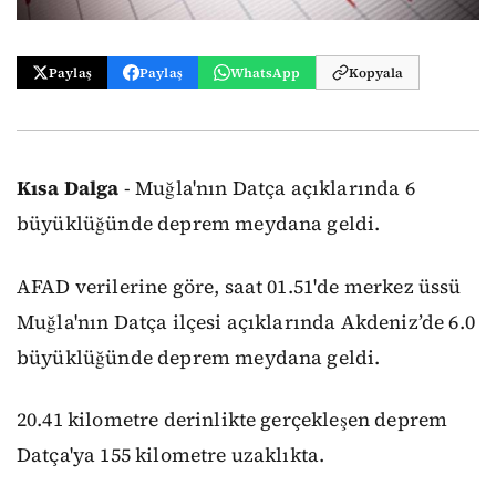
Paylaş
Paylaş
WhatsApp
Kopyala
Kısa Dalga
- Muğla'nın Datça açıklarında 6
büyüklüğünde deprem meydana geldi.
AFAD verilerine göre, saat 01.51'de merkez üssü
Muğla'nın Datça ilçesi açıklarında Akdeniz’de 6.0
büyüklüğünde deprem meydana geldi.
20.41 kilometre derinlikte gerçekleşen deprem
Datça'ya 155 kilometre uzaklıkta.