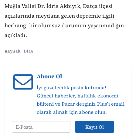
Muğla Valisi Dr. İdris Akbıyık, Datça ilçesi
açıklarında meydana gelen depremle ilgili
herhangi bir olumsuz durumun yaşanmadığını
açıkladı.
Kaynak:
DHA
Abone Ol
İyi gazetecilik posta kutunda!
Güncel haberler, haftalık ekonomi
bülteni ve Pazar derginiz Plus’ı email
olarak almak için abone olun.
Kayıt Ol