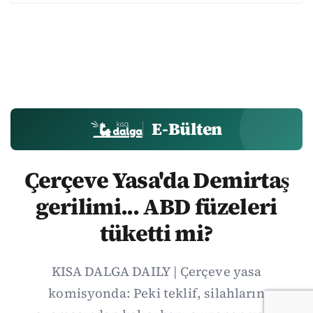
E-Bülten
Çerçeve Yasa'da Demirtaş
gerilimi... ABD füzeleri
tüketti mi?
KISA DALGA DAILY | Çerçeve yasa
komisyonda: Peki teklif, silahların