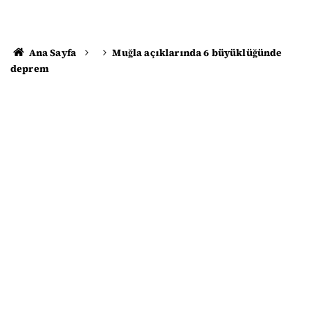
Ana Sayfa
Muğla açıklarında 6 büyüklüğünde
deprem