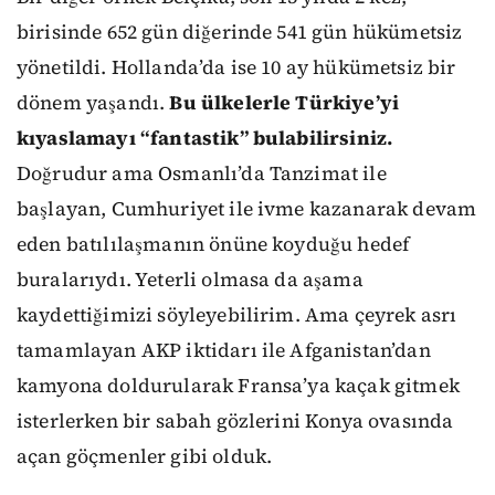
birisinde 652 gün diğerinde 541 gün hükümetsiz
yönetildi. Hollanda’da ise 10 ay hükümetsiz bir
dönem yaşandı.
Bu ülkelerle Türkiye’yi
kıyaslamayı “fantastik” bulabilirsiniz.
Doğrudur ama Osmanlı’da Tanzimat ile
başlayan, Cumhuriyet ile ivme kazanarak devam
eden batılılaşmanın önüne koyduğu hedef
buralarıydı. Yeterli olmasa da aşama
kaydettiğimizi söyleyebilirim. Ama çeyrek asrı
tamamlayan AKP iktidarı ile Afganistan’dan
kamyona doldurularak Fransa’ya kaçak gitmek
isterlerken bir sabah gözlerini Konya ovasında
açan göçmenler gibi olduk.