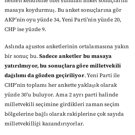
hemen kendisine özel sunulan anket sonuçlarını
masaya koydurmuş. Bu anket sonuçlarına gör
AKP’nin oyu yüzde 34, Yeni Parti’nin yüzde 20,
CHP ise yüzde 9.
Aslında ağustos anketlerinin ortalamasına yakın
bir sonuç bu.
Sadece anketler bu masaya
yatırılmıyor, bu sonuçlara göre milletvekili
dağılımı da gözden geçiriliyor
. Yeni Parti ile
CHP’nin toplamı her ankette yaklaşık olarak
yüzde 30’u buluyor. Ama 2 ayrı parti halinde
milletvekili seçimine girdikleri zaman seçim
bölgelerine bağlı olarak rakiplerine çok sayıda
milletvekilliği kazandırıyorlar.