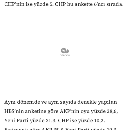
CHP’nin ise yüzde 5. CHP bu ankette 6’ncı sırada.
Aynı dönemde ve aynı sayıda denekle yapılan
HBS’nin anketine göre AKP’nin oyu yüzde 28,6,
Yeni Parti yüzde 21,3, CHP ise yüzde 10,2.
Betimar’a göre AKP 35,8, Yeni Parti yüzde 19,3,