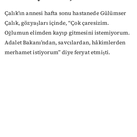
Çalık’ın annesi hafta sonu hastanede Gülümser
Çalık, gözyaşları içinde, “Çok çaresizim.
Oğlumun elimden kayıp gitmesini istemiyorum.
Adalet Bakanı’ndan, savcılardan, hâkimlerden
merhamet istiyorum” diye feryat etmişti.