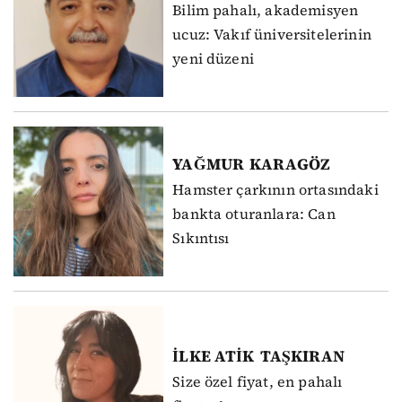
Bilim pahalı, akademisyen
ucuz: Vakıf üniversitelerinin
yeni düzeni
YAĞMUR
KARAGÖZ
Hamster çarkının ortasındaki
bankta oturanlara: Can
Sıkıntısı
İLKE ATİK
TAŞKIRAN
Size özel fiyat, en pahalı