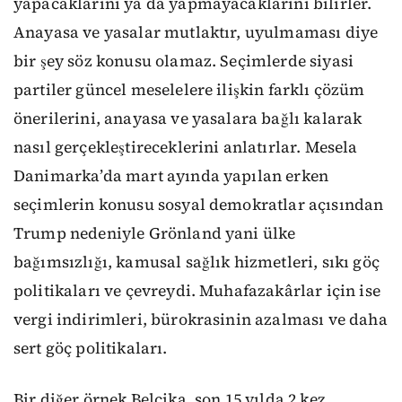
yapacaklarını ya da yapmayacaklarını bilirler.
Anayasa ve yasalar mutlaktır, uyulmaması diye
bir şey söz konusu olamaz. Seçimlerde siyasi
partiler güncel meselelere ilişkin farklı çözüm
önerilerini, anayasa ve yasalara bağlı kalarak
nasıl gerçekleştireceklerini anlatırlar. Mesela
Danimarka’da mart ayında yapılan erken
seçimlerin konusu sosyal demokratlar açısından
Trump nedeniyle Grönland yani ülke
bağımsızlığı, kamusal sağlık hizmetleri, sıkı göç
politikaları ve çevreydi. Muhafazakârlar için ise
vergi indirimleri, bürokrasinin azalması ve daha
sert göç politikaları.
Bir diğer örnek Belçika, son 15 yılda 2 kez,