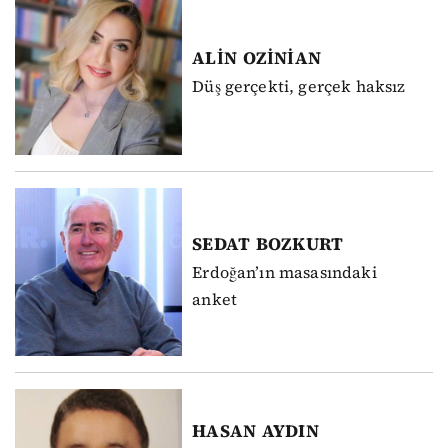
ALİN
OZİNİAN
Düş gerçekti, gerçek haksız
SEDAT
BOZKURT
Erdoğan’ın masasındaki
anket
HASAN
AYDIN