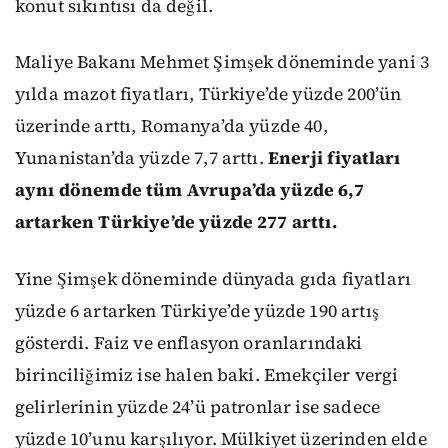
konut sıkıntısı da değil.
Maliye Bakanı Mehmet Şimşek döneminde yani 3
yılda mazot fiyatları, Türkiye’de yüzde 200’ün
üzerinde arttı, Romanya’da yüzde 40,
Yunanistan’da yüzde 7,7 arttı.
Enerji fiyatları
aynı dönemde tüm Avrupa’da yüzde 6,7
artarken Türkiye’de yüzde 277 arttı.
Yine Şimşek döneminde dünyada gıda fiyatları
yüzde 6 artarken Türkiye’de yüzde 190 artış
gösterdi. Faiz ve enflasyon oranlarındaki
birinciliğimiz ise halen baki. Emekçiler vergi
gelirlerinin yüzde 24’ü patronlar ise sadece
yüzde 10’unu karşılıyor. Mülkiyet üzerinden elde