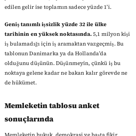
edilen gelir ise toplamın sadece yüzde 1’i.
Geniş tanımlı işsizlik yüzde 32 ile ülke
tarihinin en yüksek noktasında.
5,1 milyon kişi
iş bulamadığı için iş aramaktan vazgeçmiş. Bu
tablonun Danimarka ya da Hollanda’da
olduğunu düşünün. Düşünmeyin, çünkü iş bu
noktaya gelene kadar ne bakan kalır görevde ne
de hükümet.
Memleketin tablosu anket
sonuçlarında
Memleketin hukuk, demokrasi ve başta fikir