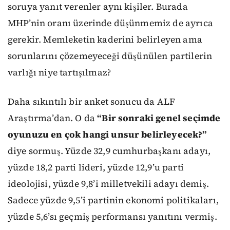
soruya yanıt verenler aynı kişiler. Burada
MHP’nin oranı üzerinde düşünmemiz de ayrıca
gerekir. Memleketin kaderini belirleyen ama
sorunlarını çözemeyeceği düşünülen partilerin
varlığı niye tartışılmaz?
Daha sıkıntılı bir anket sonucu da ALF
Araştırma’dan. O da
“Bir sonraki genel seçimde
oyunuzu en çok hangi unsur belirleyecek?”
diye sormuş. Yüzde 32,9 cumhurbaşkanı adayı,
yüzde 18,2 parti lideri, yüzde 12,9’u parti
ideolojisi, yüzde 9,8’i milletvekili adayı demiş.
Sadece yüzde 9,5’i partinin ekonomi politikaları,
yüzde 5,6’sı geçmiş performansı yanıtını vermiş.