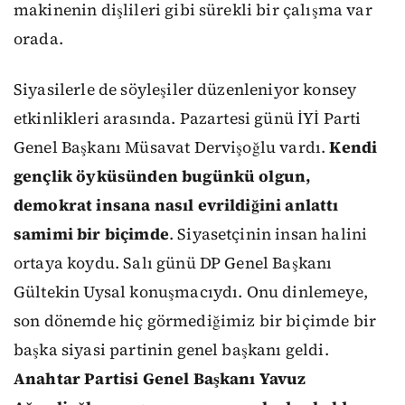
makinenin dişlileri gibi sürekli bir çalışma var
orada.
Siyasilerle de söyleşiler düzenleniyor konsey
etkinlikleri arasında. Pazartesi günü İYİ Parti
Genel Başkanı Müsavat Dervişoğlu vardı.
Kendi
gençlik öyküsünden bugünkü olgun,
demokrat insana nasıl evrildiğini anlattı
samimi bir biçimde
. Siyasetçinin insan halini
ortaya koydu. Salı günü DP Genel Başkanı
Gültekin Uysal konuşmacıydı. Onu dinlemeye,
son dönemde hiç görmediğimiz bir biçimde bir
başka siyasi partinin genel başkanı geldi.
Anahtar Partisi Genel Başkanı Yavuz