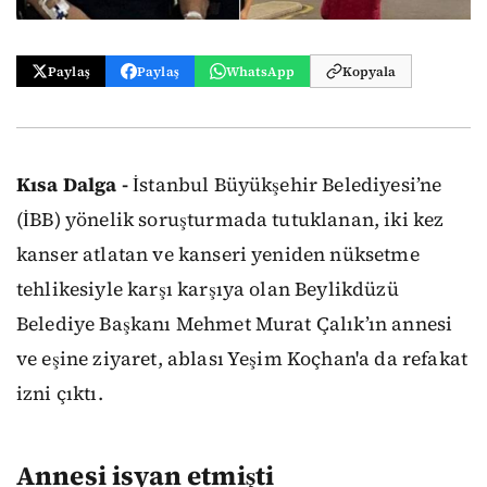
Paylaş
Paylaş
WhatsApp
Kopyala
Kısa Dalga -
İstanbul Büyükşehir Belediyesi’ne
(İBB) yönelik soruşturmada tutuklanan, iki kez
kanser atlatan ve kanseri yeniden nüksetme
tehlikesiyle karşı karşıya olan Beylikdüzü
Belediye Başkanı Mehmet Murat Çalık’ın annesi
ve eşine ziyaret, ablası Yeşim Koçhan'a da refakat
izni çıktı.
Annesi isyan etmişti