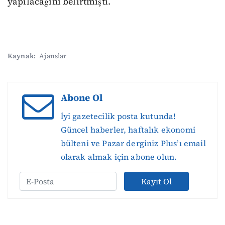
yapılacağını belirtmişti.
Kaynak:
Ajanslar
Abone Ol
İyi gazetecilik posta kutunda!
Güncel haberler, haftalık ekonomi
bülteni ve Pazar derginiz Plus’ı email
olarak almak için abone olun.
Kayıt Ol