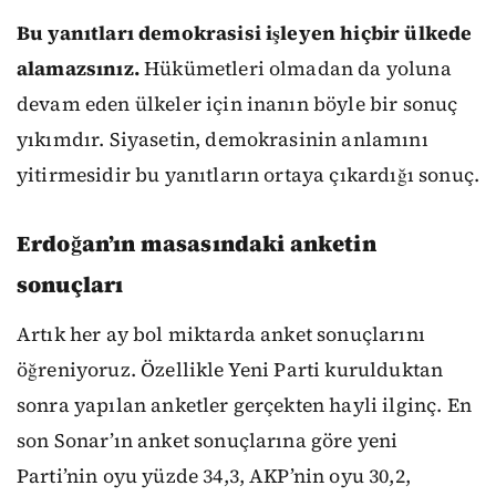
Bu yanıtları demokrasisi işleyen hiçbir ülkede
alamazsınız.
Hükümetleri olmadan da yoluna
devam eden ülkeler için inanın böyle bir sonuç
yıkımdır. Siyasetin, demokrasinin anlamını
yitirmesidir bu yanıtların ortaya çıkardığı sonuç.
Erdoğan’ın masasındaki anketin
sonuçları
Artık her ay bol miktarda anket sonuçlarını
öğreniyoruz. Özellikle Yeni Parti kurulduktan
sonra yapılan anketler gerçekten hayli ilginç. En
son Sonar’ın anket sonuçlarına göre yeni
Parti’nin oyu yüzde 34,3, AKP’nin oyu 30,2,