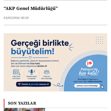
“AKP Genel Müdürlüğü”
03/05/2026 00:20
SON YAZILAR