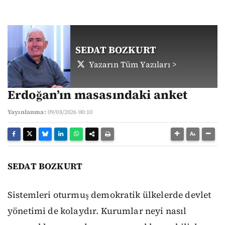
SEDAT BOZKURT
Yazarın Tüm Yazıları >
Erdoğan’ın masasındaki anket
Yayınlanma:
09/08/2026 00:10
SEDAT BOZKURT
Sistemleri oturmuş demokratik ülkelerde devlet
yönetimi de kolaydır. Kurumlar neyi nasıl