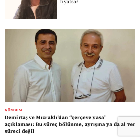
fiyatsa?
GÜNDEM
Demirtaş ve Mızraklı'dan “çerçeve yasa”
açıklaması: Bu süreç bölünme, ayrışma ya da al ver
süreci değil