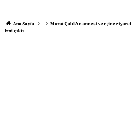
Ana Sayfa
Murat Çalık'ın annesi ve eşine ziyaret
izni çıktı