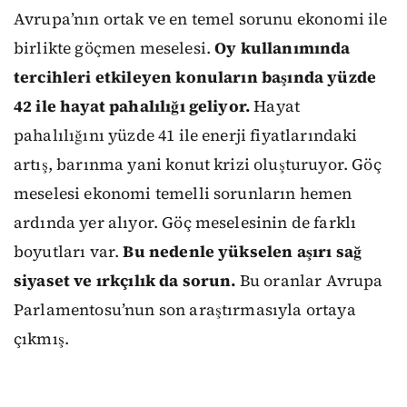
Avrupa’nın ortak ve en temel sorunu ekonomi ile
birlikte göçmen meselesi.
Oy kullanımında
tercihleri etkileyen konuların başında yüzde
42 ile hayat pahalılığı geliyor.
Hayat
pahalılığını yüzde 41 ile enerji fiyatlarındaki
artış, barınma yani konut krizi oluşturuyor. Göç
meselesi ekonomi temelli sorunların hemen
ardında yer alıyor. Göç meselesinin de farklı
boyutları var.
Bu nedenle yükselen aşırı sağ
siyaset ve ırkçılık da sorun.
Bu oranlar Avrupa
Parlamentosu’nun son araştırmasıyla ortaya
çıkmış.