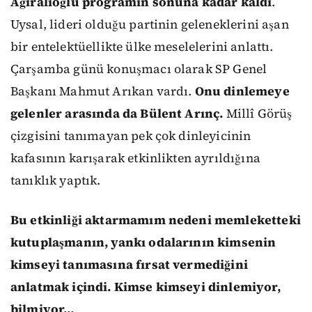
Ağıralioğlu programın sonuna kadar kaldı
.
Uysal, lideri olduğu partinin geleneklerini aşan
bir entelektüellikte ülke meselelerini anlattı.
Çarşamba günü konuşmacı olarak SP Genel
Başkanı Mahmut Arıkan vardı.
Onu dinlemeye
gelenler arasında da Bülent Arınç.
Millî Görüş
çizgisini tanımayan pek çok dinleyicinin
kafasının karışarak etkinlikten ayrıldığına
tanıklık yaptık.
Bu etkinliği aktarmamım nedeni memleketteki
kutuplaşmanın, yankı odalarının kimsenin
kimseyi tanımasına fırsat vermediğini
anlatmak içindi. Kimse kimseyi dinlemiyor,
bilmiyor…