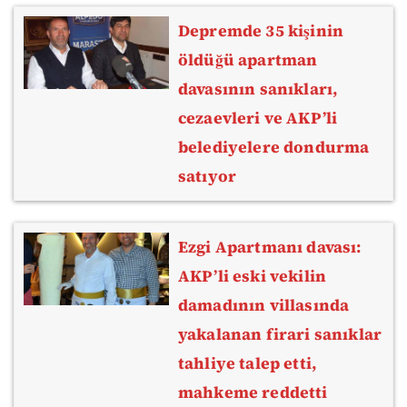
Depremde 35 kişinin
öldüğü apartman
davasının sanıkları,
cezaevleri ve AKP’li
belediyelere dondurma
satıyor
Ezgi Apartmanı davası:
AKP’li eski vekilin
damadının villasında
yakalanan firari sanıklar
tahliye talep etti,
mahkeme reddetti