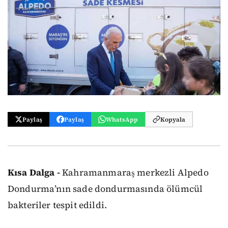
Paylaş
Paylaş
WhatsApp
Kopyala
Kısa Dalga -
Kahramanmaraş merkezli Alpedo
Dondurma’nın sade dondurmasında ölümcül
bakteriler tespit edildi.