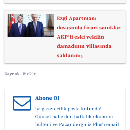
Ezgi Apartmanı
davasında firari sanıklar
AKP’li eski vekilin
damadının villasında
saklanmış
Kaynak:
BirGün
Abone Ol
İyi gazetecilik posta kutunda!
Güncel haberler, haftalık ekonomi
bülteni ve Pazar derginiz Plus’ı email