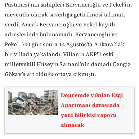
Pastanesi’nin sahipleri Kervancıoğlu ve Pekel’in,
mevcutlu olarak savcılığa getirilmesi talimatı
verdi. Ancak Kervancıoğlu ve Pekel kayıtlı
adreslerinde bulunamadı. Kervancıoğlu ve
Pekel, 700 gün sonra 14 Ağustos’ta Ankara’daki
bir villada yakalandı. Villanın AKP'li eski
milletvekili Hüseyin Samani’nin damadı Cengiz
Gökay’a ait olduğu ortaya çıkmıştı.
Depremde yıkılan Ezgi
Apartmanı davasında
yeni bilirkişi raporu
alınacak