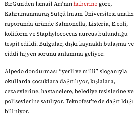
BirGün'den İsmail Arı'nın
haberine
göre,
Kahramanmaraş Sütçü İmam Üniversitesi analiz
raporunda üründe Salmonella, Listeria, E.coli,
koliform ve Staphylococcus aureus bulunduğu
tespit edildi. Bulgular, dışkı kaynaklı bulaşma ve
ciddi hijyen sorunu anlamına geliyor.
Alpedo dondurması “yerli ve milli” sloganıyla
okullarda çocuklara dağıtılıyor, kışlalara,
cezaevlerine, hastanelere, belediye tesislerine ve
polisevlerine satılıyor. Teknofest’te de dağıtıldığı
biliniyor.