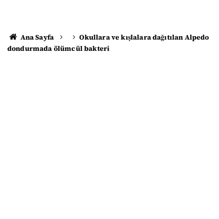
Ana Sayfa
Okullara ve kışlalara dağıtılan Alpedo
dondurmada ölümcül bakteri