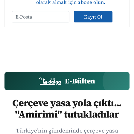
olarak almak için abone olun.
Kayıt Ol
E-Bülten
Çerçeve yasa yola çıktı...
"Amirimi" tutukladılar
Türkiye’nin gündeminde çerçeve yasa