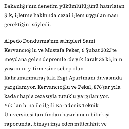
Bakanlığı’nın denetim yükümlülüğünü hatırlatan
Şık, işletme hakkında cezai işlem uygulanması
gerektiğini söyledi.
Alpedo Dondurma'nın sahipleri Sami
Kervancıoğlu ve Mustafa Peker, 6 Şubat 2023'te
meydana gelen depremlerde yıkılarak 35 kişinin
yaşamını yitirmesine sebep olan
Kahramanmaraş'taki Ezgi Apartmanı davasında
yargılanıyor. Kervancıoğlu ve Pekel, 876'şar yıla
kadar hapis cezasıyla tutuklu yargılanıyor.
Yıkılan bina ile ilgili Karadeniz Teknik
Üniversitesi tarafından hazırlanan bilirkişi
raporunda, binayı inşa eden müteahhit ve