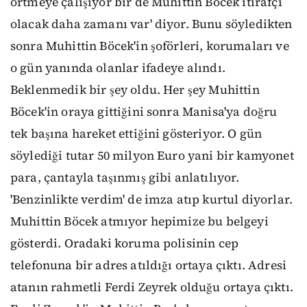
örtmeye çalışıyor bir de Muhittin Böcek itirafçı
olacak daha zamanı var' diyor. Bunu söyledikten
sonra Muhittin Böcek'in şoförleri, korumaları ve
o gün yanında olanlar ifadeye alındı.
Beklenmedik bir şey oldu. Her şey Muhittin
Böcek'in oraya gittiğini sonra Manisa'ya doğru
tek başına hareket ettiğini gösteriyor. O gün
söylediği tutar 50 milyon Euro yani bir kamyonet
para, çantayla taşınmış gibi anlatılıyor.
'Benzinlikte verdim' de imza atıp kurtul diyorlar.
Muhittin Böcek atmıyor hepimize bu belgeyi
gösterdi. Oradaki koruma polisinin cep
telefonuna bir adres atıldığı ortaya çıktı. Adresi
atanın rahmetli Ferdi Zeyrek olduğu ortaya çıktı.