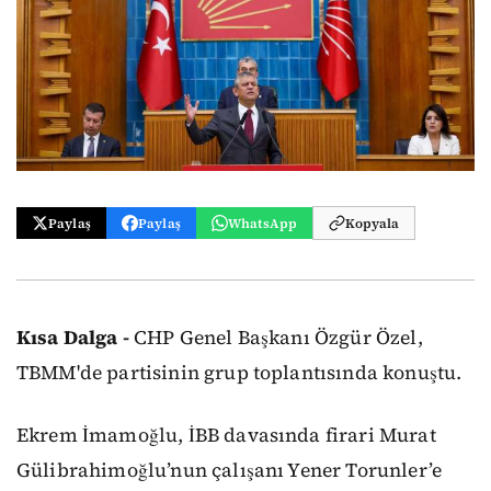
Paylaş
Paylaş
WhatsApp
Kopyala
Kısa Dalga -
CHP Genel Başkanı Özgür Özel,
TBMM'de partisinin grup toplantısında konuştu.
Ekrem İmamoğlu, İBB davasında firari Murat
Gülibrahimoğlu’nun çalışanı Yener Torunler’e