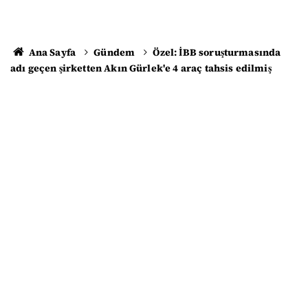
Ana Sayfa
Gündem
Özel: İBB soruşturmasında
adı geçen şirketten Akın Gürlek'e 4 araç tahsis edilmiş