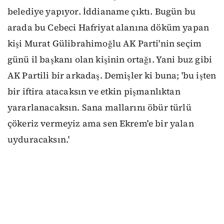
belediye yapıyor. İddianame çıktı. Bugün bu
arada bu Cebeci Hafriyat alanına döküm yapan
kişi Murat Gülibrahimoğlu AK Parti'nin seçim
günü il başkanı olan kişinin ortağı. Yani buz gibi
AK Partili bir arkadaş. Demişler ki buna; 'bu işten
bir iftira atacaksın ve etkin pişmanlıktan
yararlanacaksın. Sana mallarını öbür türlü
çökeriz vermeyiz ama sen Ekrem'e bir yalan
uyduracaksın.'