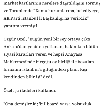
market kartlarının nerelere dağıtıldığını sormuş
ve Torunler de “Kamu kurumlarına, belediyeye,
AK Parti İstanbul İl Başkanlığı’na verirdik”
yanıtını vermişti.
Özgür Özel, "Bugün yeni bir şey ortaya çıktı.
Ankara'dan yeniden yollanan, hakimken bütün
siyasi kararları veren ve hepsi Anayasa
Mahkemesi'nde birçoğu oy birliği ile bozulan
birisinin İstanbul'a gittiğindeki planı. Kişi
kendinden bilir işi" dedi.
Özel, şu ifadeleri kullandı:
"Ona demişler ki; 'billboard varsa yolsuzluk