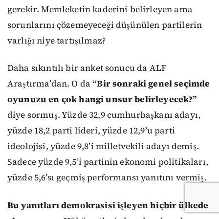
gerekir. Memleketin kaderini belirleyen ama
sorunlarını çözemeyeceği düşünülen partilerin
varlığı niye tartışılmaz?
Daha sıkıntılı bir anket sonucu da ALF
Araştırma’dan. O da
“Bir sonraki genel seçimde
oyunuzu en çok hangi unsur belirleyecek?”
diye sormuş. Yüzde 32,9 cumhurbaşkanı adayı,
yüzde 18,2 parti lideri, yüzde 12,9’u parti
ideolojisi, yüzde 9,8’i milletvekili adayı demiş.
Sadece yüzde 9,5’i partinin ekonomi politikaları,
yüzde 5,6’sı geçmiş performansı yanıtını vermiş.
Bu yanıtları demokrasisi işleyen hiçbir ülkede