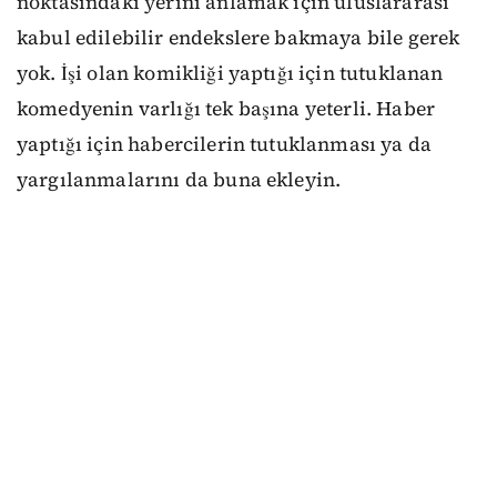
noktasındaki yerini anlamak için uluslararası
kabul edilebilir endekslere bakmaya bile gerek
yok. İşi olan komikliği yaptığı için tutuklanan
komedyenin varlığı tek başına yeterli. Haber
yaptığı için habercilerin tutuklanması ya da
yargılanmalarını da buna ekleyin.