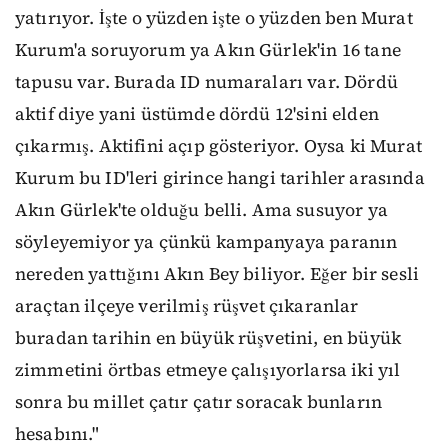
yatırıyor. İşte o yüzden işte o yüzden ben Murat
Kurum'a soruyorum ya Akın Gürlek'in 16 tane
tapusu var. Burada ID numaraları var. Dördü
aktif diye yani üstümde dördü 12'sini elden
çıkarmış. Aktifini açıp gösteriyor. Oysa ki Murat
Kurum bu ID'leri girince hangi tarihler arasında
Akın Gürlek'te olduğu belli. Ama susuyor ya
söyleyemiyor ya çünkü kampanyaya paranın
nereden yattığını Akın Bey biliyor. Eğer bir sesli
araçtan ilçeye verilmiş rüşvet çıkaranlar
buradan tarihin en büyük rüşvetini, en büyük
zimmetini örtbas etmeye çalışıyorlarsa iki yıl
sonra bu millet çatır çatır soracak bunların
hesabını."