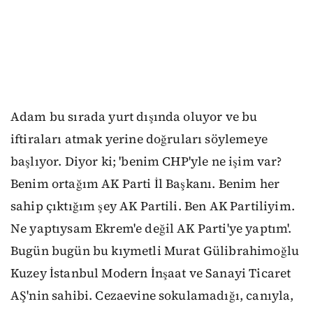
Adam bu sırada yurt dışında oluyor ve bu
iftiraları atmak yerine doğruları söylemeye
başlıyor. Diyor ki; 'benim CHP'yle ne işim var?
Benim ortağım AK Parti İl Başkanı. Benim her
sahip çıktığım şey AK Partili. Ben AK Partiliyim.
Ne yaptıysam Ekrem'e değil AK Parti'ye yaptım'.
Bugün bugün bu kıymetli Murat Gülibrahimoğlu
Kuzey İstanbul Modern İnşaat ve Sanayi Ticaret
AŞ'nin sahibi. Cezaevine sokulamadığı, canıyla,