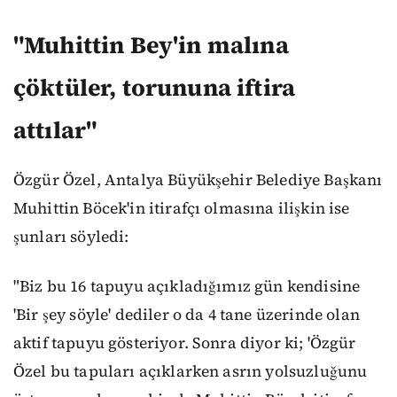
"Muhittin Bey'in malına
çöktüler, torununa iftira
attılar"
Özgür Özel, Antalya Büyükşehir Belediye Başkanı
Muhittin Böcek'in itirafçı olmasına ilişkin ise
şunları söyledi:
"Biz bu 16 tapuyu açıkladığımız gün kendisine
'Bir şey söyle' dediler o da 4 tane üzerinde olan
aktif tapuyu gösteriyor. Sonra diyor ki; 'Özgür
Özel bu tapuları açıklarken asrın yolsuzluğunu