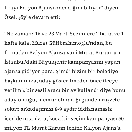
lirayı Kalyon Ajansı ödendiğini biliyor" diyen
Özel, şöyle devam etti:
"Ne zaman? 16 ve 23 Mart. Seçimlere 2 hafta ve 1
hafta kala. Murat Gülibrahimoğlu'ndan, bu
firmadan Kalyon Ajansa yani Murat Kurum'un
İstanbul'daki Büyükşehir kampanyasını yapan
ajansa gidiyor para. Şimdi bizim bir belediye
başkanımıza, aday gösterilmeden önce ilçeye
verilmiş bir sesli aracı bir ay kullandı diye bunu
aday olduğu, memur olmadığı günden rüşvete
sokup arkadaşımızı 8-9 aydır iddianamesiz
içeride tutanlara, koca bir seçim kampanyası 50
milyon TL Murat Kurum lehine Kalyon Ajans'a