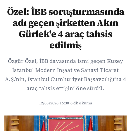
Özel: İBB soruşturmasında
adı geçen şirketten Akın
Gürlek'e 4 araç tahsis
edilmiş
Özgür Özel, İBB davasında ismi geçen Kuzey
İstanbul Modern İnşaat ve Sanayi Ticaret
A.Ş.’nin, İstanbul Cumhuriyet Başsavcılığı’na 4
araç tahsis ettiğini öne sürdü.
12/05/2026 16:30
·
6 dk okuma