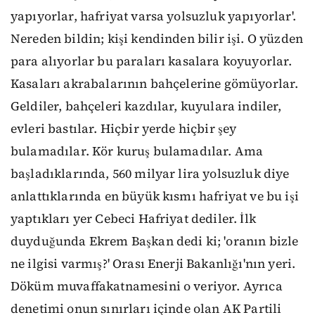
yapıyorlar, hafriyat varsa yolsuzluk yapıyorlar'.
Nereden bildin; kişi kendinden bilir işi. O yüzden
para alıyorlar bu paraları kasalara koyuyorlar.
Kasaları akrabalarının bahçelerine gömüyorlar.
Geldiler, bahçeleri kazdılar, kuyulara indiler,
evleri bastılar. Hiçbir yerde hiçbir şey
bulamadılar. Kör kuruş bulamadılar. Ama
başladıklarında, 560 milyar lira yolsuzluk diye
anlattıklarında en büyük kısmı hafriyat ve bu işi
yaptıkları yer Cebeci Hafriyat dediler. İlk
duyduğunda Ekrem Başkan dedi ki; 'oranın bizle
ne ilgisi varmış?' Orası Enerji Bakanlığı'nın yeri.
Döküm muvaffakatnamesini o veriyor. Ayrıca
denetimi onun sınırları içinde olan AK Partili