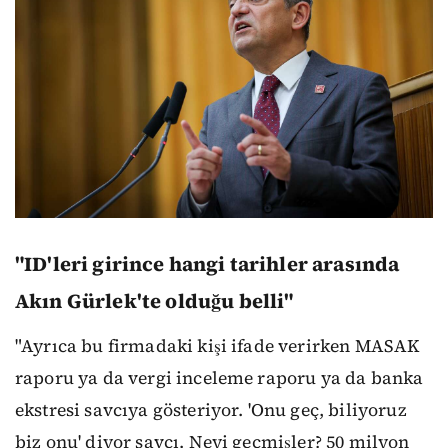
"ID'leri girince hangi tarihler arasında
Akın Gürlek'te olduğu belli"
"Ayrıca bu firmadaki kişi ifade verirken MASAK
raporu ya da vergi inceleme raporu ya da banka
ekstresi savcıya gösteriyor. 'Onu geç, biliyoruz
biz onu' diyor savcı. Neyi geçmişler? 50 milyon