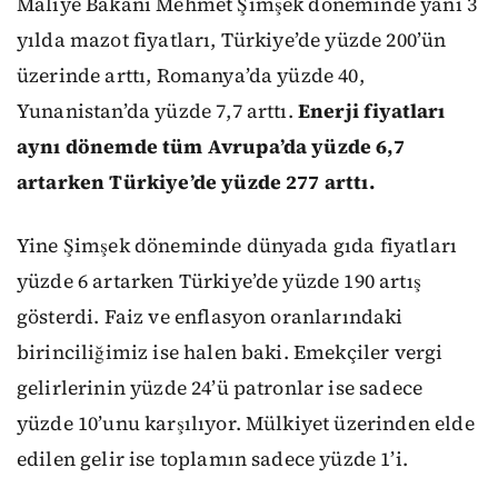
Maliye Bakanı Mehmet Şimşek döneminde yani 3
yılda mazot fiyatları, Türkiye’de yüzde 200’ün
üzerinde arttı, Romanya’da yüzde 40,
Yunanistan’da yüzde 7,7 arttı.
Enerji fiyatları
aynı dönemde tüm Avrupa’da yüzde 6,7
artarken Türkiye’de yüzde 277 arttı.
Yine Şimşek döneminde dünyada gıda fiyatları
yüzde 6 artarken Türkiye’de yüzde 190 artış
gösterdi. Faiz ve enflasyon oranlarındaki
birinciliğimiz ise halen baki. Emekçiler vergi
gelirlerinin yüzde 24’ü patronlar ise sadece
yüzde 10’unu karşılıyor. Mülkiyet üzerinden elde
edilen gelir ise toplamın sadece yüzde 1’i.