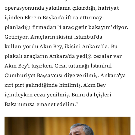
operasyonunda yakalama çıkardığı, hafriyat
işinden Ekrem Başkan'a iftira attırmayı
planladığı firmadan '4 araç getir bakayım' diyor.
Getiriyor. Araçların ikisini İstanbul'da
kullanıyordu Akın Bey, ikisini Ankara'da. Bu
plakalı araçların Ankara'da yediği cezalar var
Akın Bey'i taşırken. Ceza tutanağı İstanbul
Cumhuriyet Başsavcısı diye verilmiş. Ankara'ya
zırt pırt gelindiğinde binilmiş, Akın Bey
içindeyken ceza yenilmiş. Bunu da İçişleri
Bakanımıza emanet edelim."