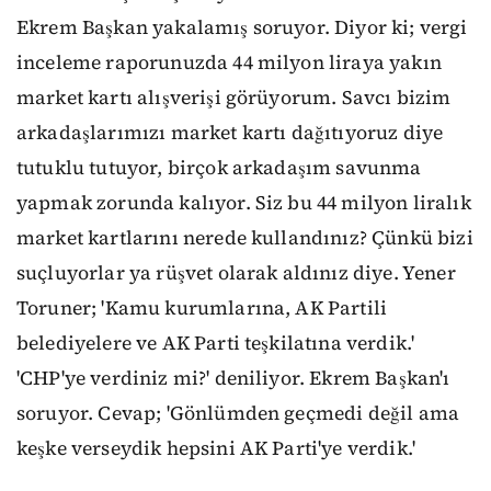
Ekrem Başkan yakalamış soruyor. Diyor ki; vergi
inceleme raporunuzda 44 milyon liraya yakın
market kartı alışverişi görüyorum. Savcı bizim
arkadaşlarımızı market kartı dağıtıyoruz diye
tutuklu tutuyor, birçok arkadaşım savunma
yapmak zorunda kalıyor. Siz bu 44 milyon liralık
market kartlarını nerede kullandınız? Çünkü bizi
suçluyorlar ya rüşvet olarak aldınız diye. Yener
Toruner; 'Kamu kurumlarına, AK Partili
belediyelere ve AK Parti teşkilatına verdik.'
'CHP'ye verdiniz mi?' deniliyor. Ekrem Başkan'ı
soruyor. Cevap; 'Gönlümden geçmedi değil ama
keşke verseydik hepsini AK Parti'ye verdik.'