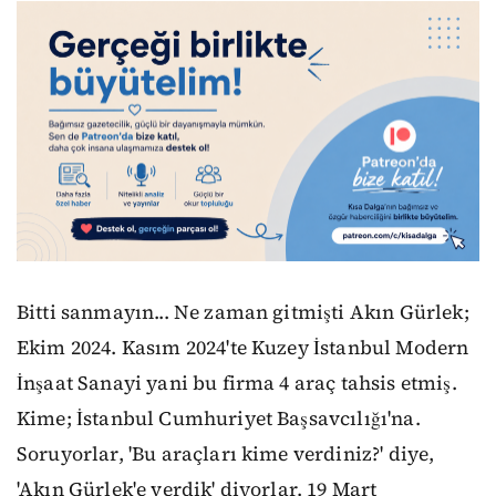
Bitti sanmayın... Ne zaman gitmişti Akın Gürlek;
Ekim 2024. Kasım 2024'te Kuzey İstanbul Modern
İnşaat Sanayi yani bu firma 4 araç tahsis etmiş.
Kime; İstanbul Cumhuriyet Başsavcılığı'na.
Soruyorlar, 'Bu araçları kime verdiniz?' diye,
'Akın Gürlek'e verdik' diyorlar. 19 Mart