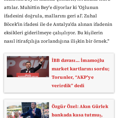
attılar. Muhittin Bey'e diyorlar ki 'Oğlunun
ifadesini doğrula, mallarını geri al'. Zuhal
Böcek'in ifadesi ile de Antalya'da alınan ifadenin
eksikleri giderilmeye çalışılıyor. Bu kişilerin
nasıl itirafçılığa zorlandığına ilişkin bir örnek."
İBB davası... İmamoğlu
market kartlarını sordu;
Torunler, “AKP'ye
verirdik” dedi
Özgür Özel: Akın Gürlek
bankada kasa tutmuş,