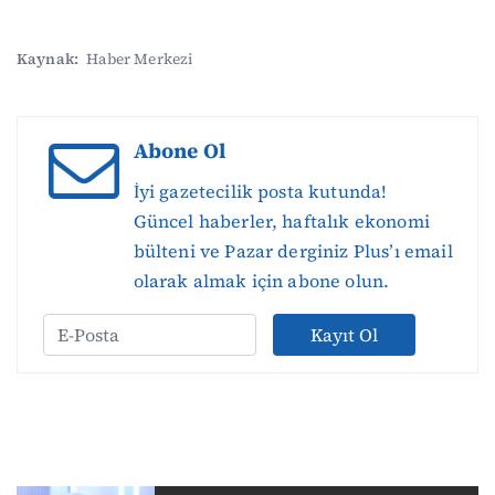
Kaynak:
Haber Merkezi
Abone Ol
İyi gazetecilik posta kutunda!
Güncel haberler, haftalık ekonomi
bülteni ve Pazar derginiz Plus’ı email
olarak almak için abone olun.
Kayıt Ol