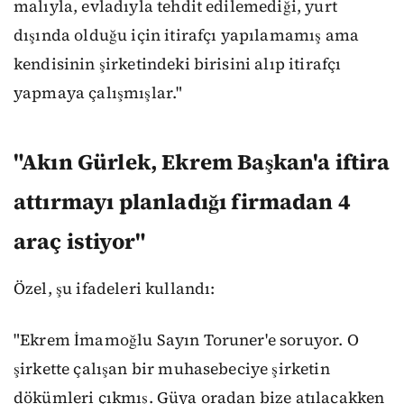
malıyla, evladıyla tehdit edilemediği, yurt
dışında olduğu için itirafçı yapılamamış ama
kendisinin şirketindeki birisini alıp itirafçı
yapmaya çalışmışlar."
"Akın Gürlek, Ekrem Başkan'a iftira
attırmayı planladığı firmadan 4
araç istiyor"
Özel, şu ifadeleri kullandı:
"Ekrem İmamoğlu Sayın Toruner'e soruyor. O
şirkette çalışan bir muhasebeciye şirketin
dökümleri çıkmış. Güya oradan bize atılacakken