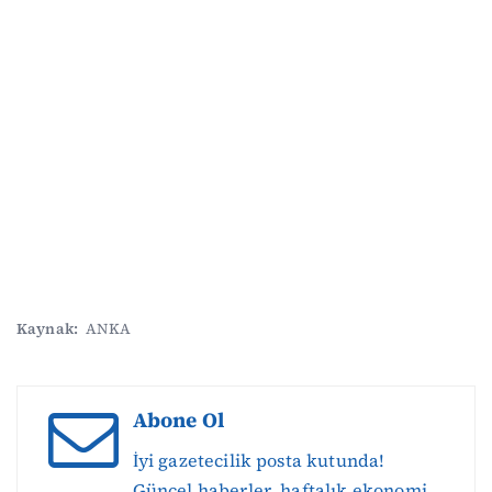
Kaynak:
ANKA
Abone Ol
İyi gazetecilik posta kutunda!
Güncel haberler, haftalık ekonomi