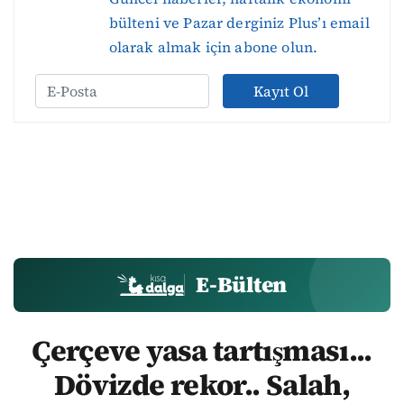
bülteni ve Pazar derginiz Plus’ı email
olarak almak için abone olun.
Kayıt Ol
E-Bülten
Çerçeve yasa tartışması...
Dövizde rekor.. Salah,