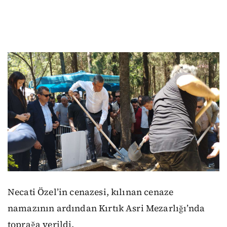
Necati Özel’in cenazesi, kılınan cenaze
namazının ardından Kırtık Asri Mezarlığı’nda
toprağa verildi.