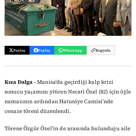
Paylaş
Paylaş
WhatsApp
Kopyala
Kısa Dalga -
Manisa'da geçirdiği kalp krizi
sonucu yaşamını yitiren Necati Özel (82) için öğle
namazının ardından Hatuniye Camisi’nde
cenaze töreni düzenlendi.
Törene Özgür Özel’in de arasında bulunduğu aile