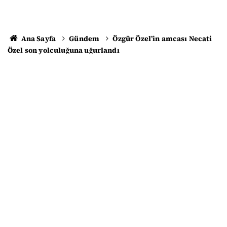
Ana Sayfa
Gündem
Özgür Özel’in amcası Necati
Özel son yolculuğuna uğurlandı