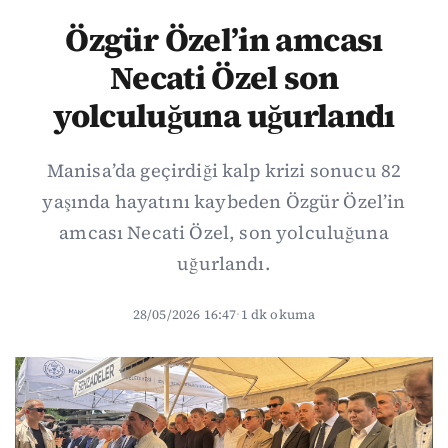
Özgür Özel’in amcası
Necati Özel son
yolculuğuna uğurlandı
Manisa’da geçirdiği kalp krizi sonucu 82
yaşında hayatını kaybeden Özgür Özel’in
amcası Necati Özel, son yolculuğuna
uğurlandı.
28/05/2026 16:47
·
1 dk okuma