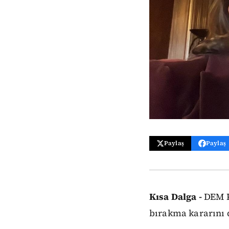
Paylaş
Paylaş
Kısa Dalga -
DEM Pa
bırakma kararını 