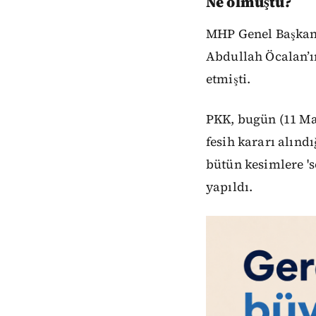
Ne olmuştu?
MHP Genel Başkanı 
Abdullah Öcalan’ın
etmişti.
PKK, bugün (11 Ma
fesih kararı alın
bütün kesimlere '
yapıldı.