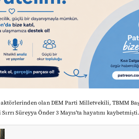
 aktörlerinden olan DEM Parti Milletvekili, TBMM Baş
i Sırrı Süreyya Önder 3 Mayıs'ta hayatını kaybetmişti