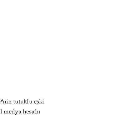
'nin tutuklu eski
yal medya hesabı