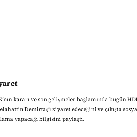
yaret
K’nın kararı ve son gelişmeler bağlamında bugün HDP
elahattin Demirtaş’ı ziyaret edeceğini ve çıkışta sos
lama yapacağı bilgisini paylaştı.