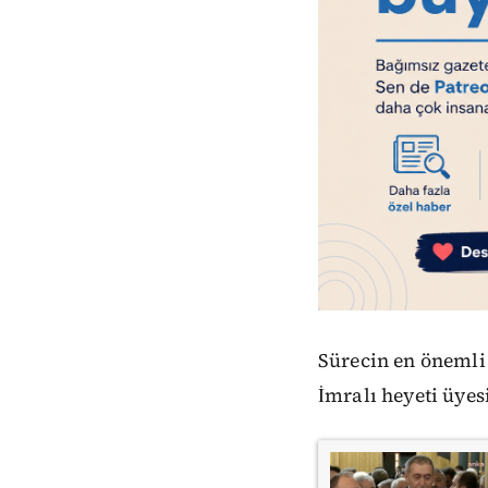
Sürecin en önemli
İmralı heyeti üyes