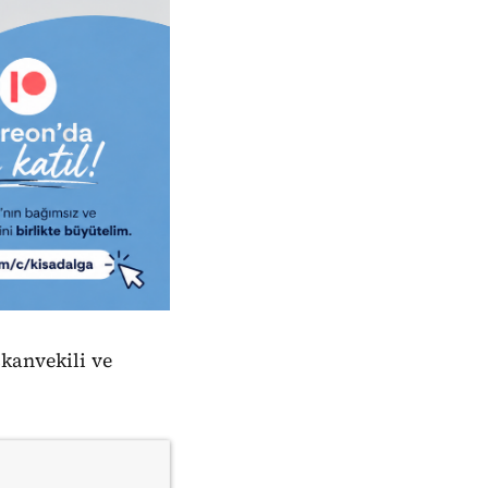
kanvekili ve
.