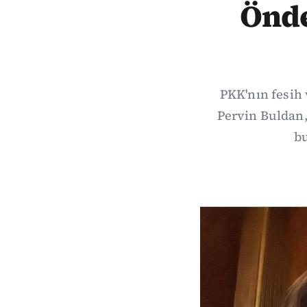
Önde
PKK'nın fesih
Pervin Buldan,
bu