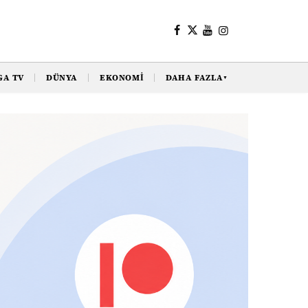
GA TV
DÜNYA
EKONOMI
DAHA FAZLA
▼