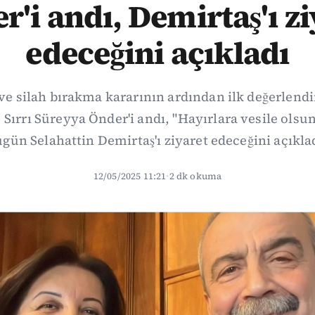
r'i andı, Demirtaş'ı zi
edeceğini açıkladı
 ve silah bırakma kararının ardından ilk değerlend
 Sırrı Süreyya Önder'i andı, "Hayırlara vesile olsun
gün Selahattin Demirtaş'ı ziyaret edeceğini açıkla
12/05/2025 11:21
·
2 dk okuma