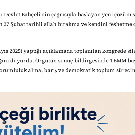
Devlet Bahçeli’nin çağrısıyla başlayan yeni çözüm s
 27 Şubat tarihli silah bırakma ve kendini feshetme
yıs 2025) yaptığı açıklamada toplanılan kongrede si
dığını duyurdu. Örgütün sonuç bildirgesinde TBMM ba
sorumluluk alma, barış ve demokratik toplum sürecine