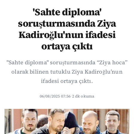
'Sahte diploma'
soruşturmasında Ziya
Kadiroğlu'nun ifadesi
ortaya çıktı
"Sahte diploma" soruşturmasında “Ziya hoca”
olarak bilinen tutuklu Ziya Kadiroğlu’nun
ifadesi ortaya çıktı.
06/08/2025 07:56
·
2 dk okuma