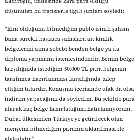
Kadiroğlu, ifadesinde kara para olduğu
düşünülen bu transferle ilgili şunları söyledi:
“Kim olduğunu bilmediğim pablo isimli şahsın
bana sürekli başkaca şahıslara ait kimlik
belgelerini atma sebebi benden belge ya da
diploma yapmamı istemesindendir. Benim belge
karşılığında istediğim 50.000 TL para belgenin
tarafımca hazırlanması karşılığında talep
ettiğim tutardır. Konuşma içerisinde ufak da olsa
indirim yapacağımı da söyledim. Bu şekilde para
alarak kaç belge hazırladığımı hatırlamıyorum.
Dubai ülkesinden Türkiye'ye getirilecek olan
menşeini bilmediğim paranın aktarılması ile
alakalıdır.”