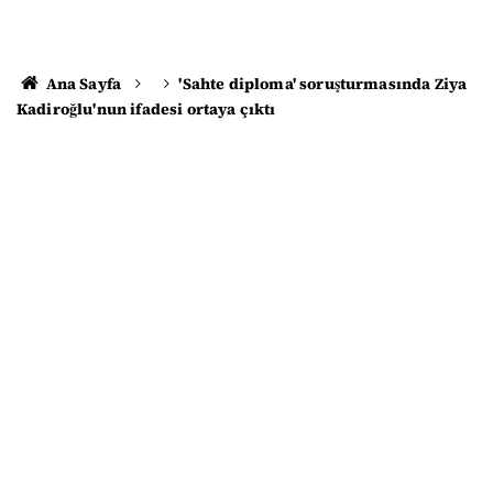
Ana Sayfa
'Sahte diploma' soruşturmasında Ziya
Kadiroğlu'nun ifadesi ortaya çıktı