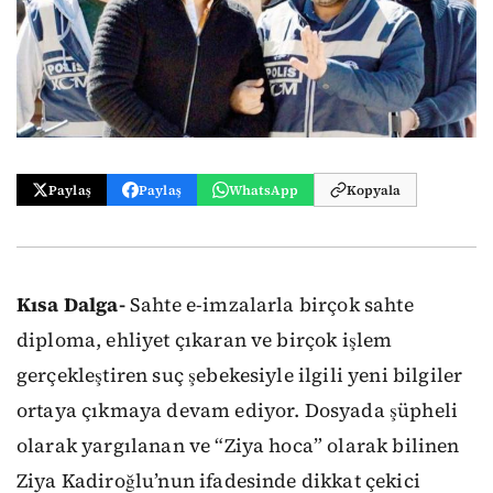
Paylaş
Paylaş
WhatsApp
Kopyala
Kısa Dalga-
Sahte e-imzalarla birçok sahte
diploma, ehliyet çıkaran ve birçok işlem
gerçekleştiren suç şebekesiyle ilgili yeni bilgiler
ortaya çıkmaya devam ediyor. Dosyada şüpheli
olarak yargılanan ve “Ziya hoca” olarak bilinen
Ziya Kadiroğlu’nun ifadesinde dikkat çekici