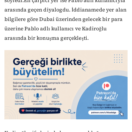
söyledi.En çarpıcı yer ise Pablo adlı kullanıcıyla
arasında geçen diyalogdu. İddianamede yer alan
bilgilere göre Dubai üzerinden gelecek bir para
üzerine Pablo adlı kullanıcı ve Kadiroğlu
arasında bir konuşma gerçekleşti.