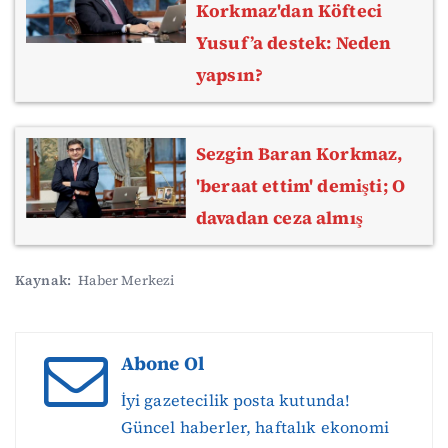
Korkmaz'dan Köfteci
Yusuf’a destek: Neden
yapsın?
Sezgin Baran Korkmaz,
'beraat ettim' demişti; O
davadan ceza almış
Kaynak:
Haber Merkezi
Abone Ol
İyi gazetecilik posta kutunda!
Güncel haberler, haftalık ekonomi