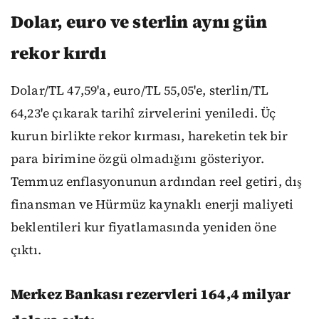
Dolar, euro ve sterlin aynı gün
rekor kırdı
Dolar/TL 47,59'a, euro/TL 55,05'e, sterlin/TL
64,23'e çıkarak tarihî zirvelerini yeniledi. Üç
kurun birlikte rekor kırması, hareketin tek bir
para birimine özgü olmadığını gösteriyor.
Temmuz enflasyonunun ardından reel getiri, dış
finansman ve Hürmüz kaynaklı enerji maliyeti
beklentileri kur fiyatlamasında yeniden öne
çıktı.
Merkez Bankası rezervleri 164,4 milyar