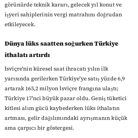
görünürde teknik kararı, gelecek yıl konut ve
işyeri sahiplerinin vergi matrahını doğrudan
etkileyecek.
Dünya lüks saatten soğurken Türkiye
ithalatı artırdı
İsviçre'nin küresel saat ihracatı yılın ilk
yarısında gerilerken Türkiye'ye satış yüzde 6,9
artarak 165,2 milyon İsviçre frangına ulaştı;
Türkiye 17'nci büyük pazar oldu. Geniş tüketici
kitlesi alım gücü kaybederken lüks ithalatın
artması, gelir dağılımındaki ayrışmanın küçük
ama çarpıcı bir göstergesi.