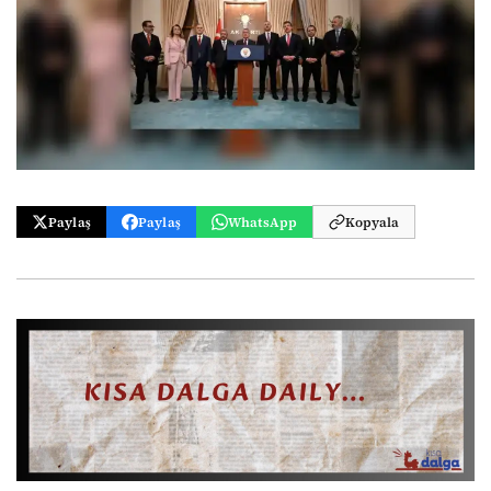
Paylaş
Paylaş
WhatsApp
Kopyala