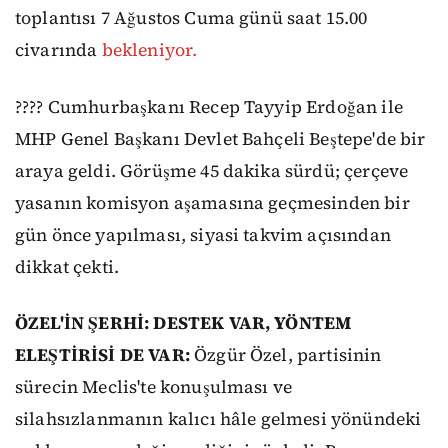
toplantısı 7 Ağustos Cuma günü saat 15.00
civarında
bekleniyor.
???? Cumhurbaşkanı Recep Tayyip Erdoğan ile
MHP Genel Başkanı Devlet Bahçeli Beştepe'de bir
araya geldi. Görüşme 45 dakika sürdü; çerçeve
yasanın komisyon aşamasına geçmesinden bir
gün önce yapılması, siyasi takvim açısından
dikkat çekti.
ÖZEL'İN ŞERHİ: DESTEK VAR, YÖNTEM
ELEŞTİRİSİ DE VAR:
Özgür Özel, partisinin
sürecin Meclis'te konuşulması ve
silahsızlanmanın kalıcı hâle gelmesi yönündeki