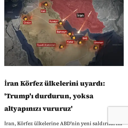
İran Körfez ülkelerini uyardı:
'Trump'ı durdurun, yoksa
altyapınızı vururuz'
İran, Körfez ülkelerine ABD'nin yeni saldırılarını