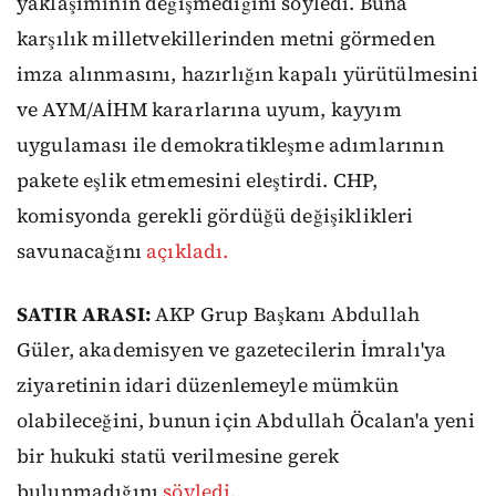
yaklaşımının değişmediğini söyledi. Buna
karşılık milletvekillerinden metni görmeden
imza alınmasını, hazırlığın kapalı yürütülmesini
ve AYM/AİHM kararlarına uyum, kayyım
uygulaması ile demokratikleşme adımlarının
pakete eşlik etmemesini eleştirdi. CHP,
komisyonda gerekli gördüğü değişiklikleri
savunacağını
açıkladı.
SATIR ARASI:
AKP Grup Başkanı Abdullah
Güler, akademisyen ve gazetecilerin İmralı'ya
ziyaretinin idari düzenlemeyle mümkün
olabileceğini, bunun için Abdullah Öcalan'a yeni
bir hukuki statü verilmesine gerek
bulunmadığını
söyledi.