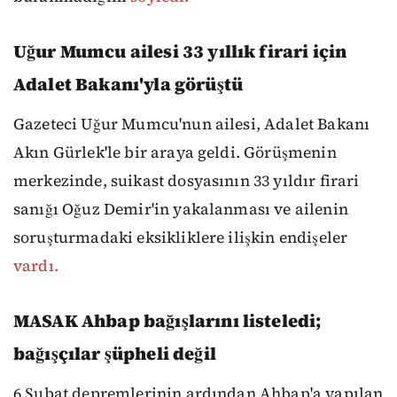
Uğur Mumcu ailesi 33 yıllık firari için
Adalet Bakanı'yla görüştü
Gazeteci Uğur Mumcu'nun ailesi, Adalet Bakanı
Akın Gürlek'le bir araya geldi. Görüşmenin
merkezinde, suikast dosyasının 33 yıldır firari
sanığı Oğuz Demir'in yakalanması ve ailenin
soruşturmadaki eksikliklere ilişkin endişeler
vardı.
MASAK Ahbap bağışlarını listeledi;
bağışçılar şüpheli değil
6 Şubat depremlerinin ardından Ahbap'a yapılan