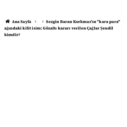
Ana Sayfa
Sezgin Baran Korkmaz'ın "kara para"
ağındaki kilit isim: Gözaltı kararı verilen Çağlar Şendil
kimdir?