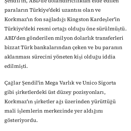
Şendil'in, ABD'de dolandırıcılıktan elde edilen
paraların Türkiye'deki uzantısı olan ve
Korkmaz'ın fon sağladığı Kingston Kardeşler'in
Türkiye'deki resmi ortağı olduğu öne sürülmüştü.
ABD'den gönderilen milyon dolarlık transferleri
bizzat Türk bankalarından çeken ve bu paranın
aklanması sürecini yöneten kişi olduğu iddia
edilmişti.
Çağlar Şendil'in Mega Varlık ve Unico Sigorta
gibi şirketlerdeki üst düzey pozisyonları,
Korkmaz'ın şirketler ağı üzerinden yürüttüğü
mali işlemlerin merkezinde yer aldığını
gösteriyordu.