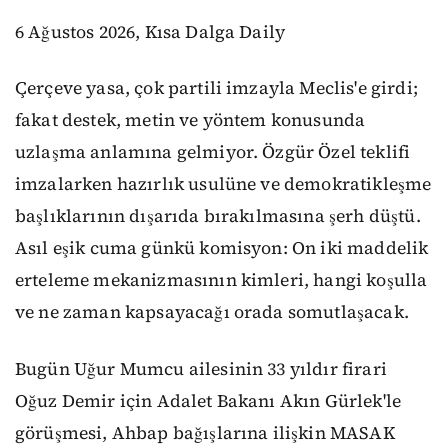
6 Ağustos 2026, Kısa Dalga Daily
Çerçeve yasa, çok partili imzayla Meclis'e girdi;
fakat destek, metin ve yöntem konusunda
uzlaşma anlamına gelmiyor. Özgür Özel teklifi
imzalarken hazırlık usulüne ve demokratikleşme
başlıklarının dışarıda bırakılmasına şerh düştü.
Asıl eşik cuma günkü komisyon: On iki maddelik
erteleme mekanizmasının kimleri, hangi koşulla
ve ne zaman kapsayacağı orada somutlaşacak.
Bugün Uğur Mumcu ailesinin 33 yıldır firari
Oğuz Demir için Adalet Bakanı Akın Gürlek'le
görüşmesi, Ahbap bağışlarına ilişkin MASAK