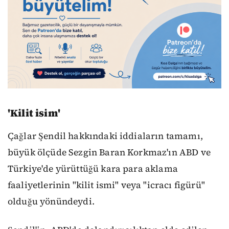
'Kilit isim'
Çağlar Şendil hakkındaki iddiaların tamamı,
büyük ölçüde Sezgin Baran Korkmaz'ın ABD ve
Türkiye'de yürüttüğü kara para aklama
faaliyetlerinin "kilit ismi" veya "icracı figürü"
olduğu yönündeydi.