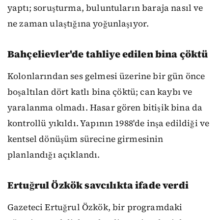
yaptı; soruşturma, buluntuların baraja nasıl ve
ne zaman ulaştığına yoğunlaşıyor.
Bahçelievler'de tahliye edilen bina çöktü
Kolonlarından ses gelmesi üzerine bir gün önce
boşaltılan dört katlı bina çöktü; can kaybı ve
yaralanma olmadı. Hasar gören bitişik bina da
kontrollü yıkıldı. Yapının 1988'de inşa edildiği ve
kentsel dönüşüm sürecine girmesinin
planlandığı açıklandı.
Ertuğrul Özkök savcılıkta ifade verdi
Gazeteci Ertuğrul Özkök, bir programdaki