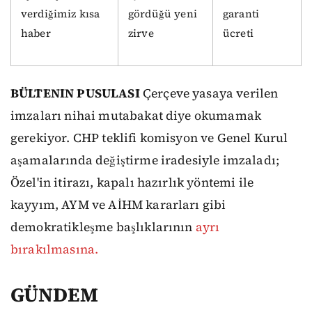
verdiğimiz kısa
gördüğü yeni
garanti
haber
zirve
ücreti
BÜLTENIN PUSULASI
Çerçeve yasaya verilen
imzaları nihai mutabakat diye okumamak
gerekiyor. CHP teklifi komisyon ve Genel Kurul
aşamalarında değiştirme iradesiyle imzaladı;
Özel'in itirazı, kapalı hazırlık yöntemi ile
kayyım, AYM ve AİHM kararları gibi
demokratikleşme başlıklarının
ayrı
bırakılmasına.
GÜNDEM