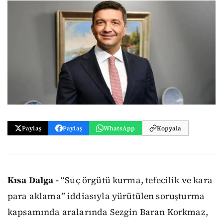
Paylaş
Paylaş
WhatsApp
Kopyala
Kısa Dalga -
“Suç örgütü kurma, tefecilik ve kara
para aklama” iddiasıyla yürütülen soruşturma
kapsamında aralarında Sezgin Baran Korkmaz,