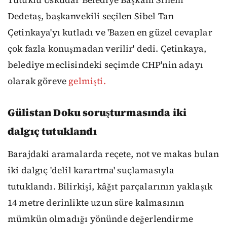
Dedetaş, başkanvekili seçilen Sibel Tan
Çetinkaya'yı kutladı ve 'Bazen en güzel cevaplar
çok fazla konuşmadan verilir' dedi. Çetinkaya,
belediye meclisindeki seçimde CHP'nin adayı
olarak göreve
gelmişti.
Gülistan Doku soruşturmasında iki
dalgıç tutuklandı
Barajdaki aramalarda reçete, not ve makas bulan
iki dalgıç 'delil karartma' suçlamasıyla
tutuklandı. Bilirkişi, kâğıt parçalarının yaklaşık
14 metre derinlikte uzun süre kalmasının
mümkün olmadığı yönünde değerlendirme