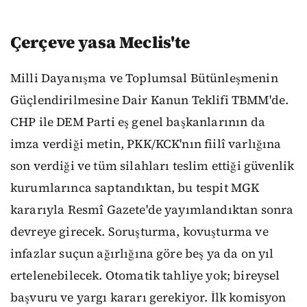
Çerçeve yasa Meclis'te
Milli Dayanışma ve Toplumsal Bütünleşmenin
Güçlendirilmesine Dair Kanun Teklifi TBMM'de.
CHP ile DEM Parti eş genel başkanlarının da
imza verdiği metin, PKK/KCK'nın fiilî varlığına
son verdiği ve tüm silahları teslim ettiği güvenlik
kurumlarınca saptandıktan, bu tespit MGK
kararıyla Resmî Gazete'de yayımlandıktan sonra
devreye girecek. Soruşturma, kovuşturma ve
infazlar suçun ağırlığına göre beş ya da on yıl
ertelenebilecek. Otomatik tahliye yok; bireysel
başvuru ve yargı kararı gerekiyor. İlk komisyon