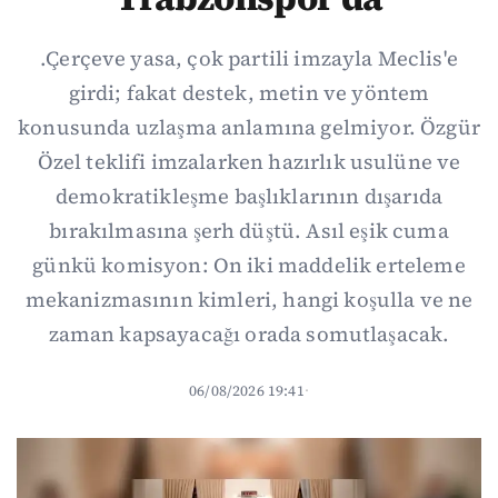
.Çerçeve yasa, çok partili imzayla Meclis'e
girdi; fakat destek, metin ve yöntem
konusunda uzlaşma anlamına gelmiyor. Özgür
Özel teklifi imzalarken hazırlık usulüne ve
demokratikleşme başlıklarının dışarıda
bırakılmasına şerh düştü. Asıl eşik cuma
günkü komisyon: On iki maddelik erteleme
mekanizmasının kimleri, hangi koşulla ve ne
zaman kapsayacağı orada somutlaşacak.
06/08/2026 19:41
·