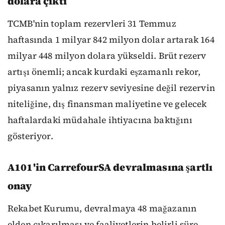
dolara çıktı
TCMB'nin toplam rezervleri 31 Temmuz
haftasında 1 milyar 842 milyon dolar artarak 164
milyar 448 milyon dolara yükseldi. Brüt rezerv
artışı önemli; ancak kurdaki eşzamanlı rekor,
piyasanın yalnız rezerv seviyesine değil rezervin
niteliğine, dış finansman maliyetine ve gelecek
haftalardaki müdahale ihtiyacına baktığını
gösteriyor.
A101'in CarrefourSA devralmasına şartlı
onay
Rekabet Kurumu, devralmaya 48 mağazanın
elden çıkarılması ve faaliyetlerin belirli süre