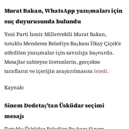
Murat Bakan, WhatsApp yazışmaları için
suç duyurusunda bulundu
Yeni Parti İzmir Milletvekili Murat Bakan,
tutuklu Menderes Belediye Başkanı İlkay Çiçek'e
atfedilen yazışmalar için savcılığa başvurdu.
Mesajlar sahteyse üretenlerin, gerçekse
tarafların ve içeriğin araştırılmasını
istedi.
Kaynak:
Sinem Dedetaş'tan Üsküdar seçimi
mesajı
Tutuklu Üsküdar Belediye Başkanı Sinem