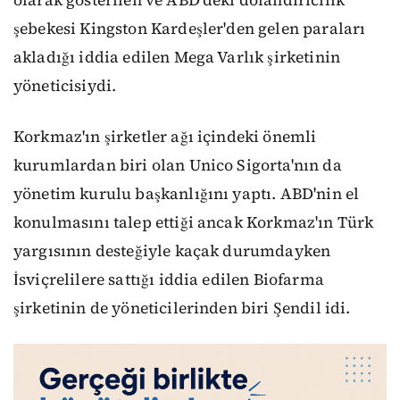
olarak gösterilen ve ABD'deki dolandırıcılık
şebekesi Kingston Kardeşler'den gelen paraları
akladığı iddia edilen Mega Varlık şirketinin
yöneticisiydi.
Korkmaz'ın şirketler ağı içindeki önemli
kurumlardan biri olan Unico Sigorta'nın da
yönetim kurulu başkanlığını yaptı. ABD'nin el
konulmasını talep ettiği ancak Korkmaz'ın Türk
yargısının desteğiyle kaçak durumdayken
İsviçrelilere sattığı iddia edilen Biofarma
şirketinin de yöneticilerinden biri Şendil idi.