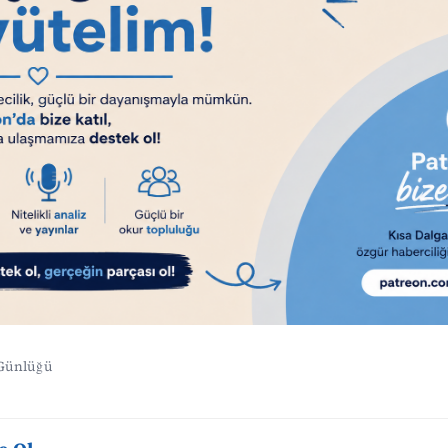
 Günlüğü