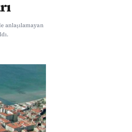
rı
ile anlaşılamayan
ldı.