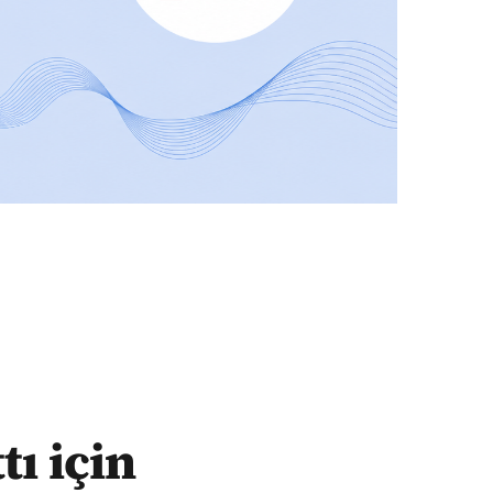
tı için