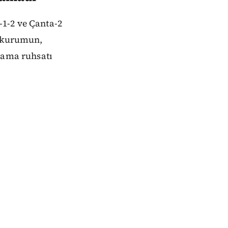
1-2 ve Çanta-2
a kurumun,
rama ruhsatı