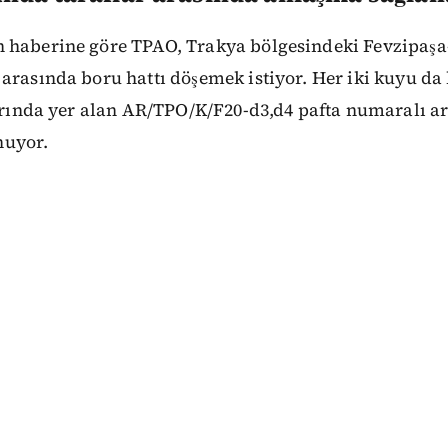
 haberine göre TPAO, Trakya bölgesindeki Fevzipaşa-
 arasında boru hattı döşemek istiyor. Her iki kuyu d
larında yer alan AR/TPO/K/F20-d3,d4 pafta numaralı a
uyor.