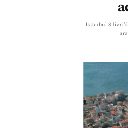
a
İstanbul Silivri
ara