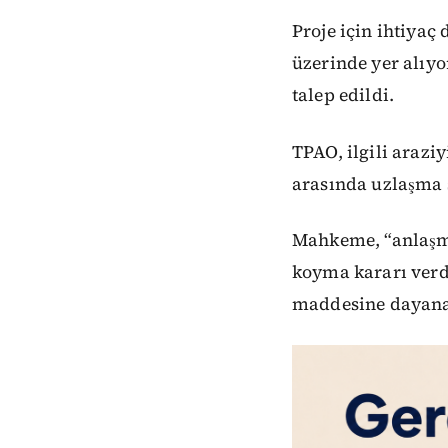
Proje için ihtiyaç
üzerinde yer alıy
talep edildi.
TPAO, ilgili arazi
arasında uzlaşma 
Mahkeme, “anlaşma
koyma kararı verd
maddesine dayana