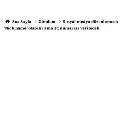
Ana Sayfa
Gündem
Sosyal medya düzenlemesi:
'Nick name' olabilir ama TC numarası verilecek