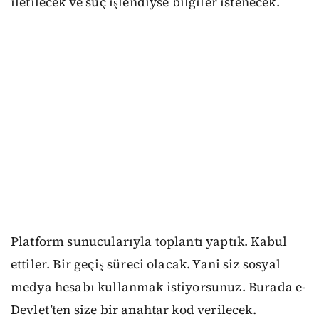
iletilecek ve suç işlendiyse bilgiler istenecek.
Platform sunucularıyla toplantı yaptık. Kabul
ettiler. Bir geçiş süreci olacak. Yani siz sosyal
medya hesabı kullanmak istiyorsunuz. Burada e-
Devlet’ten size bir anahtar kod verilecek.