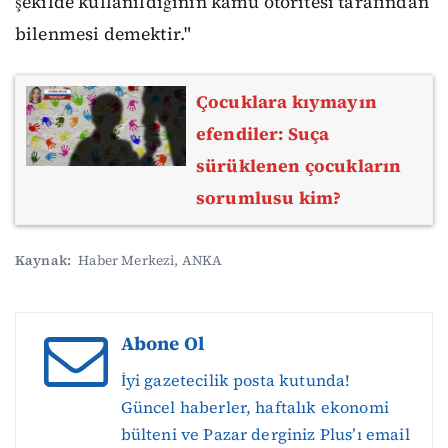
şekilde kullanıldığının kamu otoritesi tarafından
bilenmesi demektir."
Çocuklara kıymayın
efendiler: Suça
sürüklenen çocukların
sorumlusu kim?
Kaynak:
Haber Merkezi, ANKA
Abone Ol
İyi gazetecilik posta kutunda!
Güncel haberler, haftalık ekonomi
bülteni ve Pazar derginiz Plus’ı email