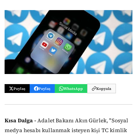
Paylaş
Paylaş
WhatsApp
Kopyala
Kısa Dalga -
Adalet Bakanı Akın Gürlek, "Sosyal
medya hesabı kullanmak isteyen kişi TC kimlik