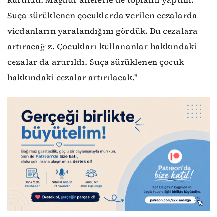
kuruldu. Mağdur ailelerle de toplantı yaptım.
Suça sürüklenen çocuklarda verilen cezalarda
vicdanların yaralandığını gördük. Bu cezalara
artıracağız. Çocukları kullananlar hakkındaki
cezalar da artırıldı. Suça sürüklenen çocuk
hakkındaki cezalar artırılacak."