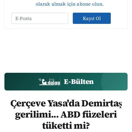
olarak almak için abone olun.
Kayıt Ol
E-Bülten
Çerçeve Yasa'da Demirtaş
gerilimi... ABD füzeleri
tüketti mi?