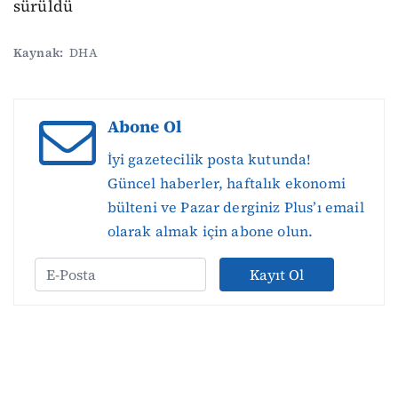
sürüldü
Kaynak:
DHA
Abone Ol
İyi gazetecilik posta kutunda!
Güncel haberler, haftalık ekonomi
bülteni ve Pazar derginiz Plus’ı email
olarak almak için abone olun.
Kayıt Ol