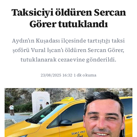
Taksiciyi öldüren Sercan
Görer tutuklandı
Aydın’ın Kuşadası ilçesinde tartıştığı taksi
şoförü Vural İşcan’ı öldüren Sercan Görer,
tutuklanarak cezaevine gönderildi.
23/08/2025 16:32
·
1 dk okuma