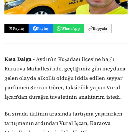
Paylaş
Paylaş
WhatsApp
Kopyala
Kısa Dalga -
Aydın’ın Kuşadası ilçesine bağlı
Karaova Mahallesi’nde, geçtiğimiz gün meydana
gelen olayda alkollü olduğu iddia edilen seyyar
parfümcü Sercan Görer, taksicilik yapan Vural
İşcan'dan durağın tuvaletinin anahtarını istedi.
Bu sırada ikilinin arasında tartışma yaşanırken
tartışmanın ardından Vural İşcan, Karaova