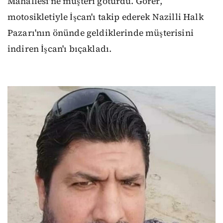
Mahallesi'ne müşteri götürdü. Görer,
motosikletiyle İşcan'ı takip ederek Nazilli Halk
Pazarı'nın önünde geldiklerinde müşterisini
indiren İşcan'ı bıçakladı.