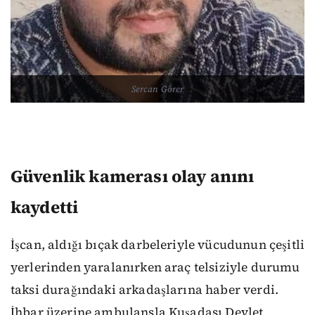
Sercan Görer
Güvenlik kamerası olay anını
kaydetti
İşcan, aldığı bıçak darbeleriyle vücudunun çeşitli
yerlerinden yaralanırken araç telsiziyle durumu
taksi durağındaki arkadaşlarına haber verdi.
İhbar üzerine ambulansla Kuşadası Devlet