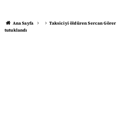
Ana Sayfa
Taksiciyi öldüren Sercan Görer
tutuklandı