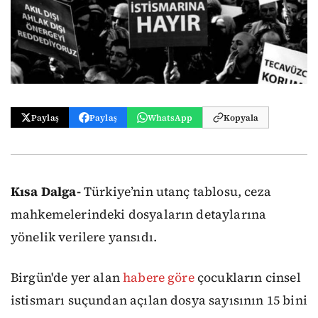
Paylaş
Paylaş
WhatsApp
Kopyala
Kısa Dalga-
Türkiye’nin utanç tablosu, ceza
mahkemelerindeki dosyaların detaylarına
yönelik verilere yansıdı.
Birgün'de yer alan
habere göre
çocukların cinsel
istismarı suçundan açılan dosya sayısının 15 bini