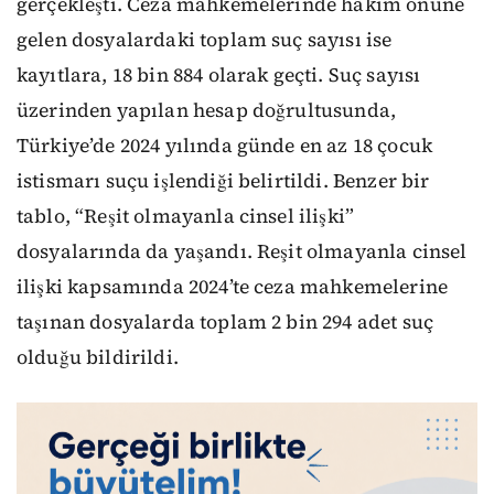
gerçekleşti. Ceza mahkemelerinde hâkim önüne
gelen dosyalardaki toplam suç sayısı ise
kayıtlara, 18 bin 884 olarak geçti. Suç sayısı
üzerinden yapılan hesap doğrultusunda,
Türkiye’de 2024 yılında günde en az 18 çocuk
istismarı suçu işlendiği belirtildi. Benzer bir
tablo, “Reşit olmayanla cinsel ilişki”
dosyalarında da yaşandı. Reşit olmayanla cinsel
ilişki kapsamında 2024’te ceza mahkemelerine
taşınan dosyalarda toplam 2 bin 294 adet suç
olduğu bildirildi.