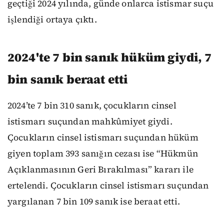
geçtiği 2024 yılında, günde onlarca istismar suçu
işlendiği ortaya çıktı.
2024'te 7 bin sanık hüküm giydi, 7
bin sanık beraat etti
2024’te 7 bin 310 sanık, çocukların cinsel
istismarı suçundan mahkûmiyet giydi.
Çocukların cinsel istismarı suçundan hüküm
giyen toplam 393 sanığın cezası ise “Hükmün
Açıklanmasının Geri Bırakılması” kararı ile
ertelendi. Çocukların cinsel istismarı suçundan
yargılanan 7 bin 109 sanık ise beraat etti.