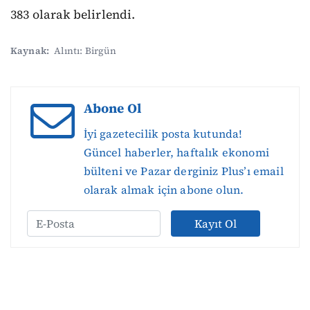
383 olarak belirlendi.
Kaynak:
Alıntı: Birgün
Abone Ol
İyi gazetecilik posta kutunda!
Güncel haberler, haftalık ekonomi
bülteni ve Pazar derginiz Plus’ı email
olarak almak için abone olun.
Kayıt Ol