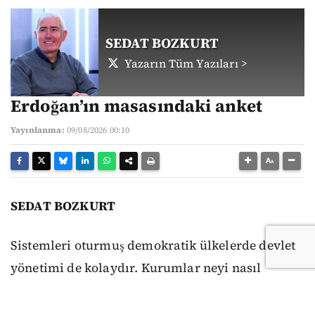
SEDAT BOZKURT
Yazarın Tüm Yazıları >
Erdoğan’ın masasındaki anket
Yayınlanma:
09/08/2026 00:10
SEDAT BOZKURT
Sistemleri oturmuş demokratik ülkelerde devlet
yönetimi de kolaydır. Kurumlar neyi nasıl
yapacaklarını ya da yapmayacaklarını bilirler.
Anayasa ve yasalar mutlaktır, uyulmaması diye