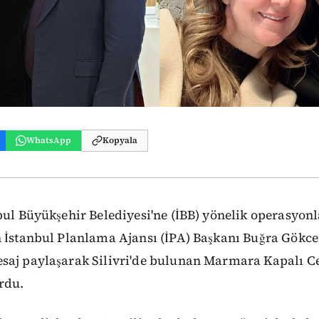
WhatsApp
Kopyala
ul Büyükşehir Belediyesi'ne (İBB) yönelik operasyon
n İstanbul Planlama Ajansı (İPA) Başkanı Buğra Gökc
saj paylaşarak Silivri'de bulunan Marmara Kapalı C
rdu.