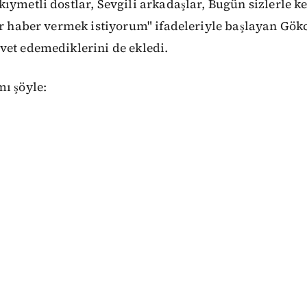
ıymetli dostlar, Sevgili arkadaşlar, Bugün sizlerle k
ir haber vermek istiyorum" ifadeleriyle başlayan Gökc
vet edemediklerini de ekledi.
ı şöyle: