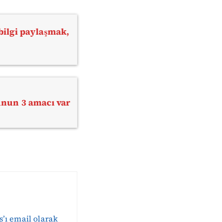
ilgi paylaşmak,
nun 3 amacı var
s’ı email olarak