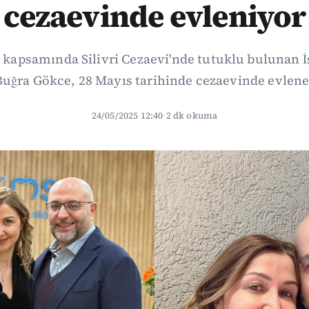
cezaevinde evleniyor
 kapsamında Silivri Cezaevi'nde tutuklu bulunan 
Buğra Gökce, 28 Mayıs tarihinde cezaevinde evlen
24/05/2025 12:40
·
2 dk okuma