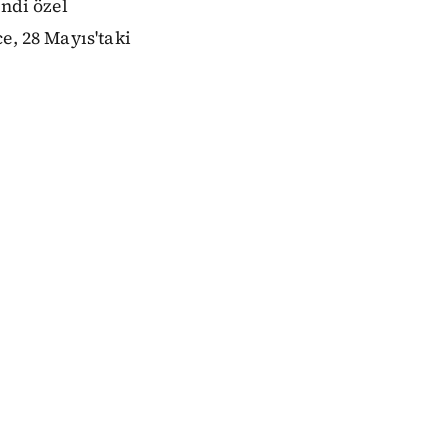
endi özel
e, 28 Mayıs'taki